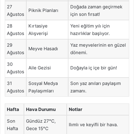
27
Doğada zaman geçirmek
Piknik Planları
Ağustos
için son fırsat!
28
Kırtasiye
Yeni eğitim yılı için
Ağustos
Alışverişi
hazırlıklar başlıyor.
29
Yaz meyvelerinin en güzel
Meyve Hasadı
Ağustos
dönemi.
30
Aile Gezisi
Doğayla iç içe bir gün!
Ağustos
31
Sosyal Medya
Son yaz anıları paylaşım
Ağustos
Paylaşımları
zamanı.
Hafta
Hava Durumu
Notlar
Son
Gündüz 27°C,
Ilımlı ve keyifli bir hava.
Hafta
Gece 15°C