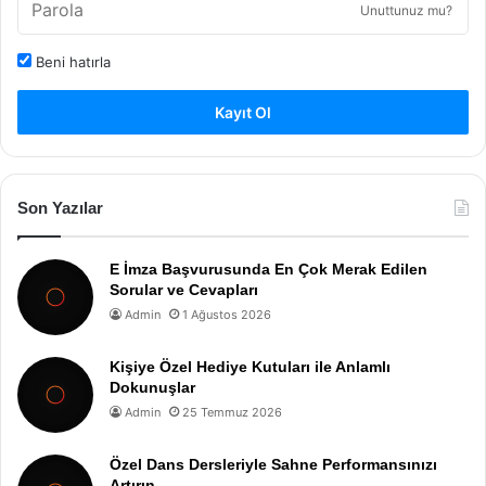
Unuttunuz mu?
Beni hatırla
Kayıt Ol
Son Yazılar
E İmza Başvurusunda En Çok Merak Edilen
Sorular ve Cevapları
Admin
1 Ağustos 2026
Kişiye Özel Hediye Kutuları ile Anlamlı
Dokunuşlar
Admin
25 Temmuz 2026
Özel Dans Dersleriyle Sahne Performansınızı
Artırın