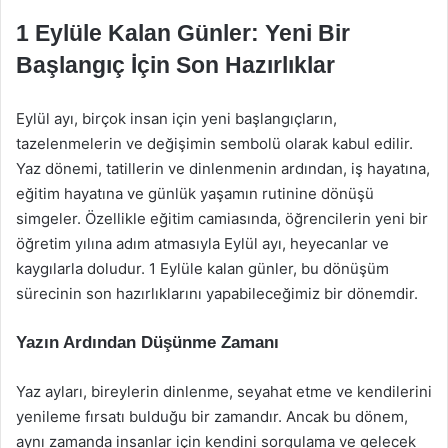
1 Eylüle Kalan Günler: Yeni Bir
Başlangıç İçin Son Hazırlıklar
Eylül ayı, birçok insan için yeni başlangıçların,
tazelenmelerin ve değişimin sembolü olarak kabul edilir.
Yaz dönemi, tatillerin ve dinlenmenin ardından, iş hayatına,
eğitim hayatına ve günlük yaşamın rutinine dönüşü
simgeler. Özellikle eğitim camiasında, öğrencilerin yeni bir
öğretim yılına adım atmasıyla Eylül ayı, heyecanlar ve
kaygılarla doludur. 1 Eylüle kalan günler, bu dönüşüm
sürecinin son hazırlıklarını yapabileceğimiz bir dönemdir.
Yazın Ardından Düşünme Zamanı
Yaz ayları, bireylerin dinlenme, seyahat etme ve kendilerini
yenileme fırsatı bulduğu bir zamandır. Ancak bu dönem,
aynı zamanda insanlar için kendini sorgulama ve gelecek