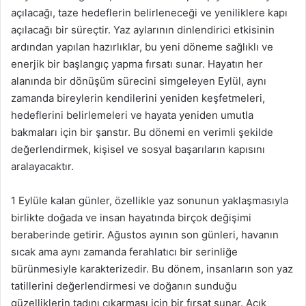
açılacağı, taze hedeflerin belirleneceği ve yeniliklere kapı
açılacağı bir süreçtir. Yaz aylarının dinlendirici etkisinin
ardından yapılan hazırlıklar, bu yeni döneme sağlıklı ve
enerjik bir başlangıç yapma fırsatı sunar. Hayatın her
alanında bir dönüşüm sürecini simgeleyen Eylül, aynı
zamanda bireylerin kendilerini yeniden keşfetmeleri,
hedeflerini belirlemeleri ve hayata yeniden umutla
bakmaları için bir şanstır. Bu dönemi en verimli şekilde
değerlendirmek, kişisel ve sosyal başarıların kapısını
aralayacaktır.
1 Eylüle kalan günler, özellikle yaz sonunun yaklaşmasıyla
birlikte doğada ve insan hayatında birçok değişimi
beraberinde getirir. Ağustos ayının son günleri, havanın
sıcak ama aynı zamanda ferahlatıcı bir serinliğe
bürünmesiyle karakterizedir. Bu dönem, insanların son yaz
tatillerini değerlendirmesi ve doğanın sunduğu
güzelliklerin tadını çıkarması için bir fırsat sunar. Açık