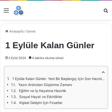
Menü
Ar
Anasayfa
/
Genel
1 Eylüle Kalan Günler
2 Eylül 2024
4 dakika okuma süresi
1 Eylüle Kalan Günler: Yeni Bir Başlangıç İçin Son Hazırlıklar
Yazın Ardından Düşünme Zamanı
Eğitim ve İş Hayatına Hazırlık
Sosyal Hayat ve Etkinlikler
Kişisel Gelişim İçin Fırsatlar