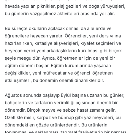
havada yapılan piknikler, plaj gezileri ve doğa yürüyüşleri,
bu günlerin vazgeçilmez aktiviteleri arasında yer alır.
Bu süreçte okulların açılacak olması da ailelerde ve
öğrencilere heyecan yaratır. Öğrenciler, yeni ders yılına
hazırlanırken, kırtasiye alışverişleri, kıyafet seçimleri ve
heyecan verici yeni arkadaşlıkların kurulması gibi birçok
şeyle meşguldür. Ayrıca, öğretmenler için de yeni bir
eğitim dönemi başlar. Eğitim kurumlarında yaşanan
değişiklikler, yeni müfredatlar ve öğrenci-öğretmen
etkileşimleri, bu dönemin önemli dinamikleridir.
Ağustos sonunda başlayıp Eylül başına uzanan bu günler,
bahçelerin ve tarlaların verimliliği açısından önemli bir
dönemdir. Birçok meyve ve sebze hasat zamanı gelir.
Özellikle mısır, karpuz ve hünnap gibi yaz meyveleri, bu
dönemdeki en gözde ürünlerdendir. Bu ürünlerin
toplanması ve saklanması, tarımsal faaliyetlerin bir parçası