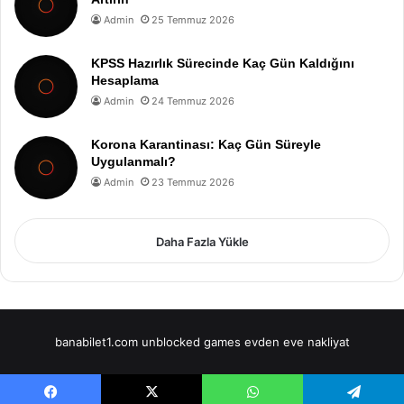
Admin
25 Temmuz 2026
KPSS Hazırlık Sürecinde Kaç Gün Kaldığını
Hesaplama
Admin
24 Temmuz 2026
Korona Karantinası: Kaç Gün Süreyle
Uygulanmalı?
Admin
23 Temmuz 2026
Daha Fazla Yükle
banabilet1.com
unblocked games
evden eve nakliyat