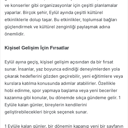
ve konserler gibi organizasyonlar için çeşitli planlamalar
yaparlar. Birçok şehir, Eylül ayında çeşitli kültürel
etkinliklerle dolup taşar. Bu etkinlikler, toplumsal bağları
güçlendirmek ve kültürel zenginliği paylaşmak adına
önemlidir.
Kişisel Gelişim İçin Fırsatlar
Eylül ayına geçiş, kişisel gelişim açısından da bir fırsat
sunar. İnsanlar, yaz boyunca edindiği deneyimlerden yola
çıkarak hedeflerini gözden geçirebilir, yeni eğitimlere veya
kurslara katılma konusunda adımlar atabilirler. Özellikle
hobi edinme, spor yapmaya başlama veya yeni beceriler
kazanma gibi konular, bu dönemde sıkça gündeme gelir. 1
Eylüle kalan günler, bireylerin kendilerini
geliştirebilecekleri birçok seçenek sunar.
1 Eylüle kalan günler, bir dönemin kapanıp yeni bir sayfanın