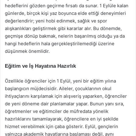
hedeflerini gözden geçirme fırsatı da sunar. 1 Eylüle kalan
günlerde, birçok kişi yaz boyunca elde ettiği deneyimleri
değerlendirir; yeni hobi edinmek, sağlık ve spor
alışkanlıkları geliştirmek gibi kararlar alır. Bu dönemde,
geçmişe dönüp bakmak, nelerin başarılmış olduğu ya da
hangi hedeflerin hala gerçekleştirilemediği üzerine
düşünmek önemlidir.
Eğitim ve İş Hayatına Hazırlık
Özellikle öğrenciler için 1 Eylül, yeni bir eğitim yılına
başlangıcın müjdecisidir. Aileler, çocuklarının okul
ihtiyaçlarını karşılamak için alışveriş yaparken, öğrenciler
de yeni döneme dair planlamalar yapar. Bunun yanı sıra,
öğretmenler ve eğitimciler de müfredata yönelik
hazırlıklarını tamamlayarak, öğrencilere en iyi şekilde
hizmet verebilmek için çaba gösterir. Eylül, gençlerin
yalnızca akademik hayatlarına başlaması değil, aynı