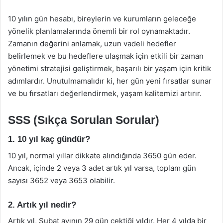
10 yılın gün hesabı, bireylerin ve kurumların geleceğe
yönelik planlamalarında önemli bir rol oynamaktadır.
Zamanın değerini anlamak, uzun vadeli hedefler
belirlemek ve bu hedeflere ulaşmak için etkili bir zaman
yönetimi stratejisi geliştirmek, başarılı bir yaşam için kritik
adımlardır. Unutulmamalıdır ki, her gün yeni fırsatlar sunar
ve bu fırsatları değerlendirmek, yaşam kalitemizi artırır.
SSS (Sıkça Sorulan Sorular)
1. 10 yıl kaç gündür?
10 yıl, normal yıllar dikkate alındığında 3650 gün eder.
Ancak, içinde 2 veya 3 adet artık yıl varsa, toplam gün
sayısı 3652 veya 3653 olabilir.
2. Artık yıl nedir?
Artık yıl, Şubat ayının 29 gün çektiği yıldır. Her 4 yılda bir