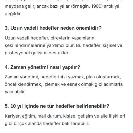
meydana gelir, ancak bazı yıllar (örneğin, 1900) artık yıl
değildir.
3. Uzun vadeli hedefler neden önemlidir?
Uzun vadeli hedefler, bireylerin yaşamlarını
şekillendirmelerine yardımcı olur. Bu hedefler, kişisel ve
profesyonel gelişimi destekler.
4. Zaman yönetimi nasıl yapılır?
Zaman yönetimi, hedeflerinizi yazmak, plan oluşturmak,
önceliklendirmek, izlemek ve esnek olmak gibi adımlarla
yapılabilir.
5. 10 yıl içinde ne tür hedefler belirlenebilir?
Kariyer, eğitim, mali durum, kişisel gelişim ve aile ilişkileri
gibi birçok alanda hedefler belirlenebilir.