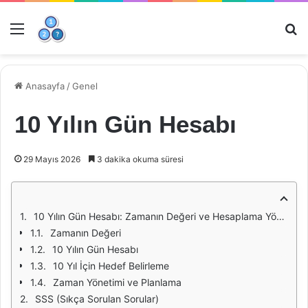
Menü
Ar
Anasayfa
/
Genel
10 Yılın Gün Hesabı
29 Mayıs 2026
3 dakika okuma süresi
10 Yılın Gün Hesabı: Zamanın Değeri ve Hesaplama Yöntemleri
Zamanın Değeri
10 Yılın Gün Hesabı
10 Yıl İçin Hedef Belirleme
Zaman Yönetimi ve Planlama
SSS (Sıkça Sorulan Sorular)