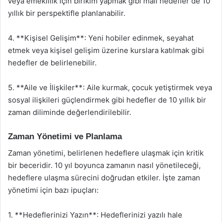
veya emeklilik için birikim yapmak gibi mali hedefler de 10
yıllık bir perspektifle planlanabilir.
4. **Kişisel Gelişim**: Yeni hobiler edinmek, seyahat
etmek veya kişisel gelişim üzerine kurslara katılmak gibi
hedefler de belirlenebilir.
5. **Aile ve İlişkiler**: Aile kurmak, çocuk yetiştirmek veya
sosyal ilişkileri güçlendirmek gibi hedefler de 10 yıllık bir
zaman diliminde değerlendirilebilir.
Zaman Yönetimi ve Planlama
Zaman yönetimi, belirlenen hedeflere ulaşmak için kritik
bir beceridir. 10 yıl boyunca zamanın nasıl yönetileceği,
hedeflere ulaşma sürecini doğrudan etkiler. İşte zaman
yönetimi için bazı ipuçları:
1. **Hedeflerinizi Yazın**: Hedeflerinizi yazılı hale