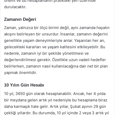
önemi ve bu hesaplamanın pratikteki yeri üzerinde
durulacaktır.
Zamanın Değeri
Zaman, yalnızca bir ölçü birimi değil, aynı zamanda hayatın
akışını belirleyen bir unsurdur. İnsanlar, zamanın değerini
genellikle yaşam deneyimleriyle anlar. Yaşanılan her an,
gelecekteki kararları ve yaşam kalitesini etkileyebilir. Bu
nedenle, zamanın iyi bir şekilde yönetilmesi ve
değerlendirilmesi gerekir. Özellikle uzun vadeli hedefler
belirlerken, zamanın nasıl kullanılacağına dair net bir plan
yapmak önemlidir.
10 Yılın Gün Hesabı
10 yıl, 3650 gün olarak hesaplanabilir. Ancak, her 4 yılda
bir meydana gelen artık yıl nedeniyle bu hesaplama biraz
daha karmaşık hale gelir. Artık yıllar, Şubat ayının 29 gün
çektiği yıllardır. Bu durumda, 10 yıl içinde 2 veya 3 artık yıl