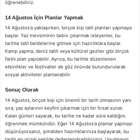
öğrenebiliriz.
14 Ağustos İçin Planlar Yapmak
14 Ağustos’a yaklaşırken, birçok kişi tatil planları yapmaya
başlar. Yaz mevsiminin tadını çıkarmak isteyenler, bu
tarihte tatil beldelerine gitmek için hazırlıklara başlar.
Kamp yapma, deniz tatili veya kültürel geziler gibi birçok
farklı plan yapılabilir. Ayrıca, bu tarihte düzenlenen
etkinlikler ve festivaller de göz önünde bulundurularak
sosyal aktiviteler planlanabilir.
Sonuç Olarak
14 Ağustos, birçok kişi için önemli bir tarih olmasının yanı
sıra, yaz aylarının keyfini çıkarmak için bir fırsat sunar.
Kalan günleri sayarak, bu tarihe ne kadar süre kaldığını
öğrenmek mümkündür. Eğer 14 Ağustos’a planlar yapmayı
düşünüyorsanız, şimdiden hazırlıklarınıza başlayarak, bu
tarihi en güzel şekilde değerlendirebilirsiniz. Unutmayın,