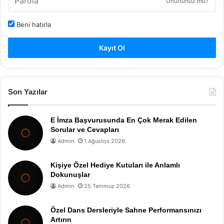
Unuttunuz mu?
Beni hatırla
Kayıt Ol
Son Yazılar
E İmza Başvurusunda En Çok Merak Edilen
Sorular ve Cevapları
Admin
1 Ağustos 2026
Kişiye Özel Hediye Kutuları ile Anlamlı
Dokunuşlar
Admin
25 Temmuz 2026
Özel Dans Dersleriyle Sahne Performansınızı
Artırın