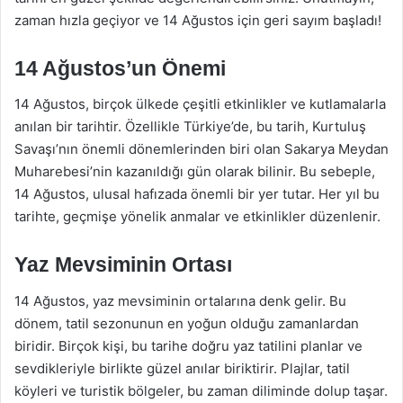
zaman hızla geçiyor ve 14 Ağustos için geri sayım başladı!
14 Ağustos’un Önemi
14 Ağustos, birçok ülkede çeşitli etkinlikler ve kutlamalarla
anılan bir tarihtir. Özellikle Türkiye’de, bu tarih, Kurtuluş
Savaşı’nın önemli dönemlerinden biri olan Sakarya Meydan
Muharebesi’nin kazanıldığı gün olarak bilinir. Bu sebeple,
14 Ağustos, ulusal hafızada önemli bir yer tutar. Her yıl bu
tarihte, geçmişe yönelik anmalar ve etkinlikler düzenlenir.
Yaz Mevsiminin Ortası
14 Ağustos, yaz mevsiminin ortalarına denk gelir. Bu
dönem, tatil sezonunun en yoğun olduğu zamanlardan
biridir. Birçok kişi, bu tarihe doğru yaz tatilini planlar ve
sevdikleriyle birlikte güzel anılar biriktirir. Plajlar, tatil
köyleri ve turistik bölgeler, bu zaman diliminde dolup taşar.