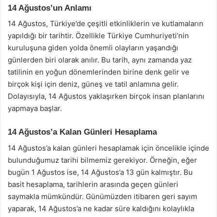
14 Ağustos’un Anlamı
14 Ağustos, Türkiye’de çeşitli etkinliklerin ve kutlamaların
yapıldığı bir tarihtir. Özellikle Türkiye Cumhuriyeti’nin
kuruluşuna giden yolda önemli olayların yaşandığı
günlerden biri olarak anılır. Bu tarih, aynı zamanda yaz
tatilinin en yoğun dönemlerinden birine denk gelir ve
birçok kişi için deniz, güneş ve tatil anlamına gelir.
Dolayısıyla, 14 Ağustos yaklaşırken birçok insan planlarını
yapmaya başlar.
14 Ağustos’a Kalan Günleri Hesaplama
14 Ağustos’a kalan günleri hesaplamak için öncelikle içinde
bulunduğumuz tarihi bilmemiz gerekiyor. Örneğin, eğer
bugün 1 Ağustos ise, 14 Ağustos’a 13 gün kalmıştır. Bu
basit hesaplama, tarihlerin arasında geçen günleri
saymakla mümkündür. Günümüzden itibaren geri sayım
yaparak, 14 Ağustos’a ne kadar süre kaldığını kolaylıkla