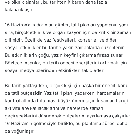
ve piknik alanları, bu tarihten itibaren daha fazla
kalabalıklaşır.
16 Haziran’a kadar olan günler, tatil planları yapmanın yanı
sıra, birçok etkinlik ve organizasyon için de kritik bir zaman
dilimidir. Özellikle yaz festivalleri, konserler ve diğer
sosyal etkinlikler bu tarihe yakın zamanlarda düzenlenir.
Bu etkinliklerin çoğu, yazın keyfini çıkarma fırsatı sunar.
Böylece insanlar, bu tarih öncesi enerjilerini artırmak için
sosyal medya üzerinden etkinlikleri takip eder.
Bu tarih yaklaşırken, birçok kişi için başka bir önemli konu
da tatil bütçesidir. Yaz tatili planı yaparken, harcamaların
kontrol altında tutulması büyük önem taşır. İnsanlar, hangi
aktivitelere katılacaklarını ve nerelerde zaman
geçireceklerini düşünerek bütçelerini ayarlamaya çalışırlar.
16 Haziran’ın gelmesiyle birlikte, bu planlama süreci daha
da yoğunlaşır.