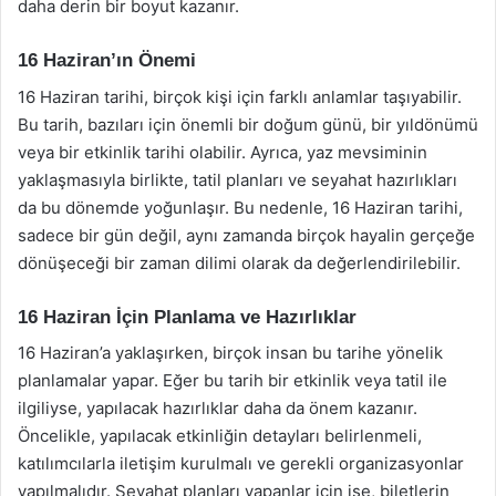
daha derin bir boyut kazanır.
16 Haziran’ın Önemi
16 Haziran tarihi, birçok kişi için farklı anlamlar taşıyabilir.
Bu tarih, bazıları için önemli bir doğum günü, bir yıldönümü
veya bir etkinlik tarihi olabilir. Ayrıca, yaz mevsiminin
yaklaşmasıyla birlikte, tatil planları ve seyahat hazırlıkları
da bu dönemde yoğunlaşır. Bu nedenle, 16 Haziran tarihi,
sadece bir gün değil, aynı zamanda birçok hayalin gerçeğe
dönüşeceği bir zaman dilimi olarak da değerlendirilebilir.
16 Haziran İçin Planlama ve Hazırlıklar
16 Haziran’a yaklaşırken, birçok insan bu tarihe yönelik
planlamalar yapar. Eğer bu tarih bir etkinlik veya tatil ile
ilgiliyse, yapılacak hazırlıklar daha da önem kazanır.
Öncelikle, yapılacak etkinliğin detayları belirlenmeli,
katılımcılarla iletişim kurulmalı ve gerekli organizasyonlar
yapılmalıdır. Seyahat planları yapanlar için ise, biletlerin