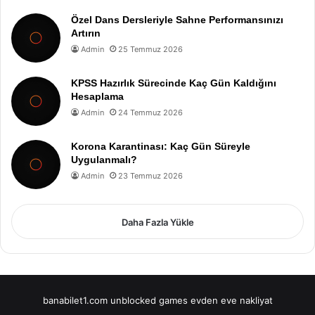
Özel Dans Dersleriyle Sahne Performansınızı
Artırın
Admin
25 Temmuz 2026
KPSS Hazırlık Sürecinde Kaç Gün Kaldığını
Hesaplama
Admin
24 Temmuz 2026
Korona Karantinası: Kaç Gün Süreyle
Uygulanmalı?
Admin
23 Temmuz 2026
Daha Fazla Yükle
banabilet1.com
unblocked games
evden eve nakliyat