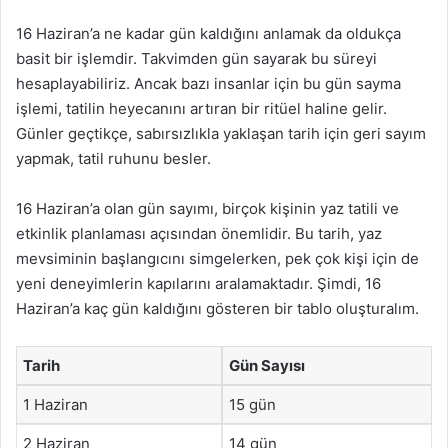
16 Haziran’a ne kadar gün kaldığını anlamak da oldukça
basit bir işlemdir. Takvimden gün sayarak bu süreyi
hesaplayabiliriz. Ancak bazı insanlar için bu gün sayma
işlemi, tatilin heyecanını artıran bir ritüel haline gelir.
Günler geçtikçe, sabırsızlıkla yaklaşan tarih için geri sayım
yapmak, tatil ruhunu besler.
16 Haziran’a olan gün sayımı, birçok kişinin yaz tatili ve
etkinlik planlaması açısından önemlidir. Bu tarih, yaz
mevsiminin başlangıcını simgelerken, pek çok kişi için de
yeni deneyimlerin kapılarını aralamaktadır. Şimdi, 16
Haziran’a kaç gün kaldığını gösteren bir tablo oluşturalım.
Tarih
Gün Sayısı
1 Haziran
15 gün
2 Haziran
14 gün