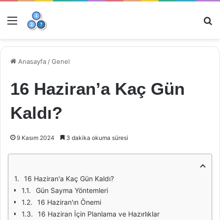
Menü
Ar
Anasayfa
/
Genel
16 Haziran’a Kaç Gün
Kaldı?
9 Kasım 2024
3 dakika okuma süresi
16 Haziran'a Kaç Gün Kaldı?
Gün Sayma Yöntemleri
16 Haziran'ın Önemi
16 Haziran İçin Planlama ve Hazırlıklar