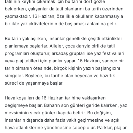
tatilinin keyfini çıkarmak için bu tarihi dört gözle
beklerken, çalışanlar da tatil planlarını bu tarih üzerinden
yapmaktadır. 16 Haziran, özellikle okulların kapanmasıyla
birlikte yaz aktivitelerinin de başlaması anlamına gelir.
Bu tarih yaklaşırken, insanlar genellikle çeşitli etkinlikler
planlamaya başlarlar. Aileler, çocuklarıyla birlikte tatil
programları oluşturur, arkadaş grupları ise yaz festivalleri
veya plaj tatilleri için planlar yapar. 16 Haziran, sadece bir
tarih olmanın ötesinde, birçok kişinin yazın başlangıcını
simgeler. Böylece, bu tarihe olan heyecan ve hazırlık
süreci de yaşanmaya başlar.
Hava koşulları da 16 Haziran tarihine yaklaşırken
değişmeye başlar. Baharın son günleri geride kalırken, yaz
mevsiminin sıcak günleri kapıda belirir. Bu değişim,
insanların dışarıda daha fazla vakit geçirmesine ve açık
hava etkinliklerine yönelmesine sebep olur. Parklar, plajlar