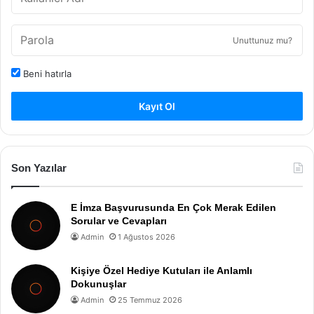
Unuttunuz mu?
Beni hatırla
Kayıt Ol
Son Yazılar
E İmza Başvurusunda En Çok Merak Edilen
Sorular ve Cevapları
Admin
1 Ağustos 2026
Kişiye Özel Hediye Kutuları ile Anlamlı
Dokunuşlar
Admin
25 Temmuz 2026