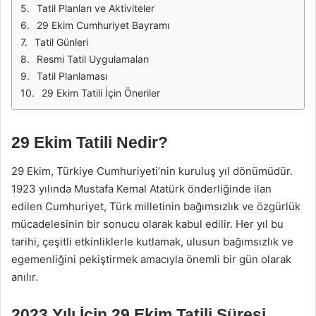
Tatil Planları ve Aktiviteler
29 Ekim Cumhuriyet Bayramı
Tatil Günleri
Resmi Tatil Uygulamaları
Tatil Planlaması
29 Ekim Tatili İçin Öneriler
29 Ekim Tatili Nedir?
29 Ekim, Türkiye Cumhuriyeti’nin kuruluş yıl dönümüdür.
1923 yılında Mustafa Kemal Atatürk önderliğinde ilan
edilen Cumhuriyet, Türk milletinin bağımsızlık ve özgürlük
mücadelesinin bir sonucu olarak kabul edilir. Her yıl bu
tarihi, çeşitli etkinliklerle kutlamak, ulusun bağımsızlık ve
egemenliğini pekiştirmek amacıyla önemli bir gün olarak
anılır.
2023 Yılı İçin 29 Ekim Tatili Süresi