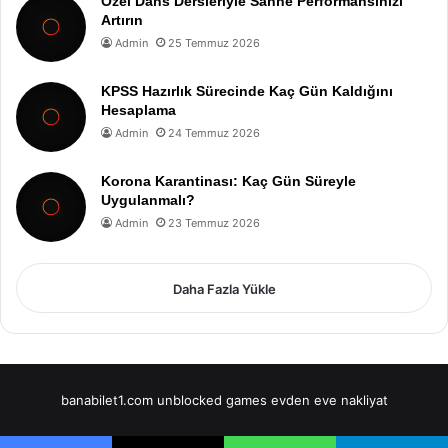
Özel Dans Dersleriyle Sahne Performansınızı
Artırın
Admin
25 Temmuz 2026
KPSS Hazırlık Sürecinde Kaç Gün Kaldığını
Hesaplama
Admin
24 Temmuz 2026
Korona Karantinası: Kaç Gün Süreyle
Uygulanmalı?
Admin
23 Temmuz 2026
Daha Fazla Yükle
banabilet1.com
unblocked games
evden eve nakliyat