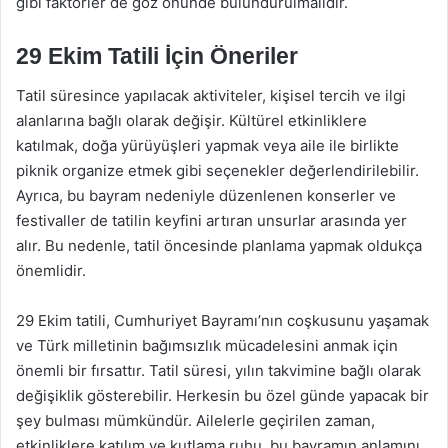
gibi faktörler de göz önünde bulundurulmalıdır.
29 Ekim Tatili İçin Öneriler
Tatil süresince yapılacak aktiviteler, kişisel tercih ve ilgi
alanlarına bağlı olarak değişir. Kültürel etkinliklere
katılmak, doğa yürüyüşleri yapmak veya aile ile birlikte
piknik organize etmek gibi seçenekler değerlendirilebilir.
Ayrıca, bu bayram nedeniyle düzenlenen konserler ve
festivaller de tatilin keyfini artıran unsurlar arasında yer
alır. Bu nedenle, tatil öncesinde planlama yapmak oldukça
önemlidir.
29 Ekim tatili, Cumhuriyet Bayramı’nın coşkusunu yaşamak
ve Türk milletinin bağımsızlık mücadelesini anmak için
önemli bir fırsattır. Tatil süresi, yılın takvimine bağlı olarak
değişiklik gösterebilir. Herkesin bu özel günde yapacak bir
şey bulması mümkündür. Ailelerle geçirilen zaman,
etkinliklere katılım ve kutlama ruhu, bu bayramın anlamını