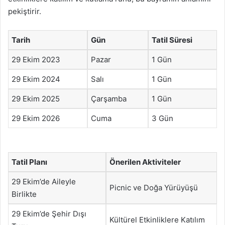
pekiştirir.
Tarih
Gün
Tatil Süresi
29 Ekim 2023
Pazar
1 Gün
29 Ekim 2024
Salı
1 Gün
29 Ekim 2025
Çarşamba
1 Gün
29 Ekim 2026
Cuma
3 Gün
Tatil Planı
Önerilen Aktiviteler
29 Ekim’de Aileyle
Picnic ve Doğa Yürüyüşü
Birlikte
29 Ekim’de Şehir Dışı
Kültürel Etkinliklere Katılım