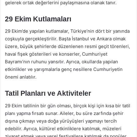
gelerek ortak değerlerini paylaşmasına olanak tanır.
29 Ekim Kutlamaları
29 Ekim’de yapılan kutlamalar, Türkiye’nin dört bir yanında
coşkuyla gerçekleştirilir. Başta İstanbul ve Ankara olmak
üzere, büyük şehirlerde düzenlenen resmi geçit törenleri,
havai fişek gösterileri ve konserler, Cumhuriyet
Bayramı’nın ruhunu yansıtır. Ayrıca, okullarda yapılan
etkinlikler ve yarışmalarla genç nesillere Cumhuriyetin
önemi anlatılır.
Tatil Planları ve Aktiviteler
29 Ekim tatilinin bir gün olması, birçok kişi için kısa bir tatil
planı yapma fırsatı sunar. Aileler, bu süre zarfında şehir
dışına çıkmayı veya doğa yürüyüşleri yapmayı tercih
edebilir. Ayrıca, kültürel etkinliklere katılmak, müzeleri
ziyaret etmek veya yerel festivallere katılmak da popüler