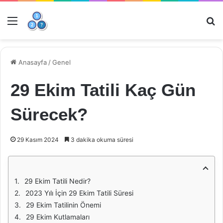
Menü
Ar
Anasayfa
/
Genel
29 Ekim Tatili Kaç Gün
Sürecek?
29 Kasım 2024
3 dakika okuma süresi
29 Ekim Tatili Nedir?
2023 Yılı İçin 29 Ekim Tatili Süresi
29 Ekim Tatilinin Önemi
29 Ekim Kutlamaları