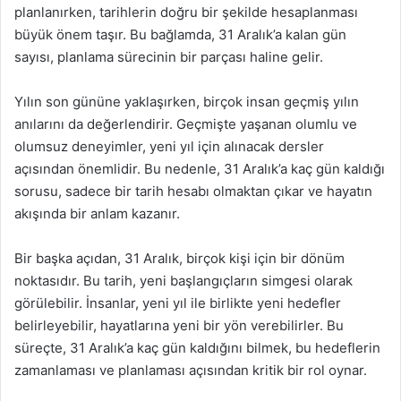
planlanırken, tarihlerin doğru bir şekilde hesaplanması
büyük önem taşır. Bu bağlamda, 31 Aralık’a kalan gün
sayısı, planlama sürecinin bir parçası haline gelir.
Yılın son gününe yaklaşırken, birçok insan geçmiş yılın
anılarını da değerlendirir. Geçmişte yaşanan olumlu ve
olumsuz deneyimler, yeni yıl için alınacak dersler
açısından önemlidir. Bu nedenle, 31 Aralık’a kaç gün kaldığı
sorusu, sadece bir tarih hesabı olmaktan çıkar ve hayatın
akışında bir anlam kazanır.
Bir başka açıdan, 31 Aralık, birçok kişi için bir dönüm
noktasıdır. Bu tarih, yeni başlangıçların simgesi olarak
görülebilir. İnsanlar, yeni yıl ile birlikte yeni hedefler
belirleyebilir, hayatlarına yeni bir yön verebilirler. Bu
süreçte, 31 Aralık’a kaç gün kaldığını bilmek, bu hedeflerin
zamanlaması ve planlaması açısından kritik bir rol oynar.