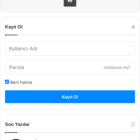
Kayıt Ol
Unuttunuz mu?
Beni hatırla
Kayıt Ol
Son Yazılar