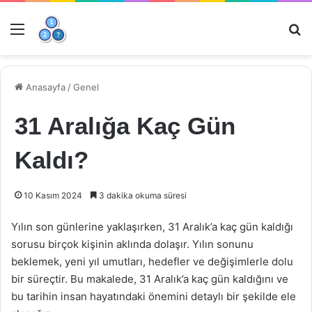
Menü
Ar
Anasayfa
/
Genel
31 Aralığa Kaç Gün
Kaldı?
10 Kasım 2024
3 dakika okuma süresi
Yılın son günlerine yaklaşırken, 31 Aralık’a kaç gün kaldığı
sorusu birçok kişinin aklında dolaşır. Yılın sonunu
beklemek, yeni yıl umutları, hedefler ve değişimlerle dolu
bir süreçtir. Bu makalede, 31 Aralık’a kaç gün kaldığını ve
bu tarihin insan hayatındaki önemini detaylı bir şekilde ele