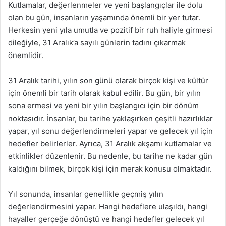
Kutlamalar, değerlenmeler ve yeni başlangıçlar ile dolu
olan bu gün, insanların yaşamında önemli bir yer tutar.
Herkesin yeni yıla umutla ve pozitif bir ruh haliyle girmesi
dileğiyle, 31 Aralık’a sayılı günlerin tadını çıkarmak
önemlidir.
31 Aralık tarihi, yılın son günü olarak birçok kişi ve kültür
için önemli bir tarih olarak kabul edilir. Bu gün, bir yılın
sona ermesi ve yeni bir yılın başlangıcı için bir dönüm
noktasıdır. İnsanlar, bu tarihe yaklaşırken çeşitli hazırlıklar
yapar, yıl sonu değerlendirmeleri yapar ve gelecek yıl için
hedefler belirlerler. Ayrıca, 31 Aralık akşamı kutlamalar ve
etkinlikler düzenlenir. Bu nedenle, bu tarihe ne kadar gün
kaldığını bilmek, birçok kişi için merak konusu olmaktadır.
Yıl sonunda, insanlar genellikle geçmiş yılın
değerlendirmesini yapar. Hangi hedeflere ulaşıldı, hangi
hayaller gerçeğe dönüştü ve hangi hedefler gelecek yıl