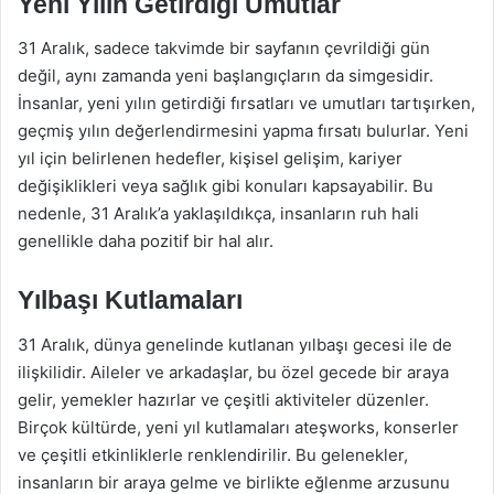
Yeni Yılın Getirdiği Umutlar
31 Aralık, sadece takvimde bir sayfanın çevrildiği gün
değil, aynı zamanda yeni başlangıçların da simgesidir.
İnsanlar, yeni yılın getirdiği fırsatları ve umutları tartışırken,
geçmiş yılın değerlendirmesini yapma fırsatı bulurlar. Yeni
yıl için belirlenen hedefler, kişisel gelişim, kariyer
değişiklikleri veya sağlık gibi konuları kapsayabilir. Bu
nedenle, 31 Aralık’a yaklaşıldıkça, insanların ruh hali
genellikle daha pozitif bir hal alır.
Yılbaşı Kutlamaları
31 Aralık, dünya genelinde kutlanan yılbaşı gecesi ile de
ilişkilidir. Aileler ve arkadaşlar, bu özel gecede bir araya
gelir, yemekler hazırlar ve çeşitli aktiviteler düzenler.
Birçok kültürde, yeni yıl kutlamaları ateşworks, konserler
ve çeşitli etkinliklerle renklendirilir. Bu gelenekler,
insanların bir araya gelme ve birlikte eğlenme arzusunu