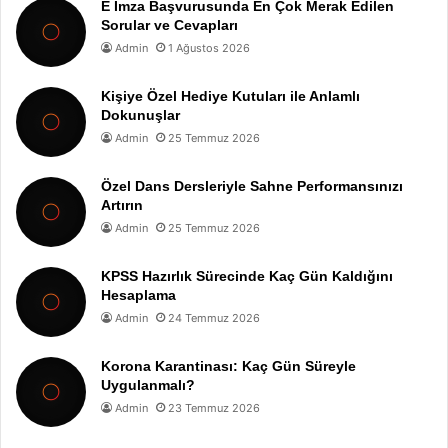
E İmza Başvurusunda En Çok Merak Edilen
Sorular ve Cevapları
Admin
1 Ağustos 2026
Kişiye Özel Hediye Kutuları ile Anlamlı
Dokunuşlar
Admin
25 Temmuz 2026
Özel Dans Dersleriyle Sahne Performansınızı
Artırın
Admin
25 Temmuz 2026
KPSS Hazırlık Sürecinde Kaç Gün Kaldığını
Hesaplama
Admin
24 Temmuz 2026
Korona Karantinası: Kaç Gün Süreyle
Uygulanmalı?
Admin
23 Temmuz 2026