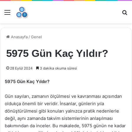
Menü
Ar
Anasayfa
/
Genel
5975 Gün Kaç Yıldır?
28 Eylül 2024
3 dakika okuma süresi
5975 Gün Kaç Yıldır?
Gün sayıları, zamanın ölçülmesi ve kavranması açısından
oldukça önemli bir veridir. İnsanlar, günlerin yıla
dönüştürülmesi gibi konuları yalnızca pratik nedenlerle
değil, aynı zamanda takvim sistemlerinin anlaşılması
bakımından da inceler. Bu makalede, 5975 günün ne kadar