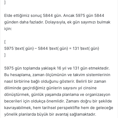
]
Elde ettiğimiz sonuç 5844 gün. Ancak 5975 gün 5844
günden daha fazladır. Dolayısıyla, ek gün sayımızı bulmak
için:
[
5975 \text{ gün} – 5844 \text{ gün} = 131 \text{ gün}
]
5975 gün toplamda yaklaşık 16 yıl ve 131 gün etmektedir.
Bu hesaplama, zaman ölçümünün ve takvim sistemlerinin
nasıl birbirine bağlı olduğunu gösterir. Belirli bir zaman
diliminde geçirdiğimiz günlerin sayısını yıl cinsine
dönüştürmek, günlük yaşamda planlama ve organizasyon
becerileri için oldukça önemlidir. Zamanı doğru bir şekilde
kavrayabilmek, hem tarihsel perspektifte hem de geleceğe
yönelik planlarda büyük bir avantaj sağlamaktadır.