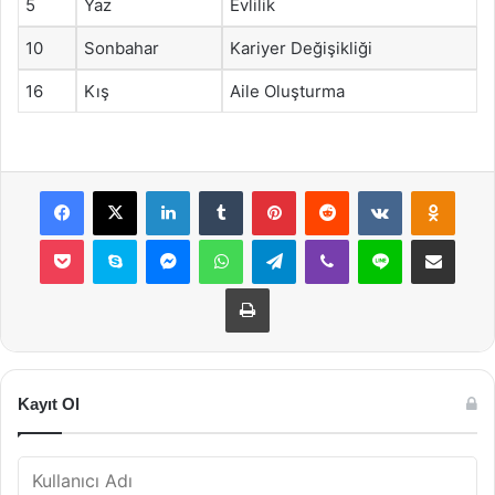
5
Yaz
Evlilik
10
Sonbahar
Kariyer Değişikliği
16
Kış
Aile Oluşturma
Facebook
X
LinkedIn
Tumblr
Pinterest
Reddit
VKontakte
Odnok
Pocket
Skype
Messenger
WhatsApp
Telegram
Viber
Line
E-Posta ile payla
Yazdır
Kayıt Ol