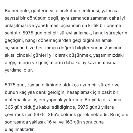
Bu nedenle, günlerin yıl olarak ifade edilmesi, yalnızca
sayısal bir dönüşüm değil, aynı zamanda zamanın daha iyi
anlaşılması ve yönetilmesi açısından da kritik bir öneme
sahiptir. 5975 gün gibi bir süreyi anlamak, hangi süreçlerin
geçtiğini, hangi dönemeçlerden geçildiğini anlamak
açısından bize her zaman değerli bilgiler sunar. Zamanın
akışı içindeki günleri yıl olarak düşünmek, yaşamımızdaki
değişimlerin ve gelişimlerin daha kolay kavranmasına
yardımcı olur.
5975 gün, zaman diliminde oldukça uzun bir süredir ve
bunun kaç yıla denk geldiğini hesaplamak için basit bir
matematiksel işlem yapmak yeterlidir. Bir yılda ortalama
365 gün olduğu kabul edildiğinde, 5975 günü yıllara
çevirmek için 5975’i 365’e bölmek gerekmektedir. Bu işlem
sonrasında yaklaşık 16 yıl ve 163 gün sonucuna
ulaşılmaktadır.