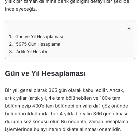
yıllık bir zaman dilimine denk geldiğini detaylı bir şekilde
inceleyeceğiz.
Gün ve Yıl Hesaplaması
5975 Gün Hesaplama
Artık Yıl Hesabı
Gün ve Yıl Hesaplaması
Bir yıl, genel olarak 365 gün olarak kabul edilir. Ancak,
artık yıllar (artık yıl, 4’e tam bölünebilen ve 100’e tam
bölünmeyip 400’e tam bölünebilen yıllardır) göz önünde
bulundurulduğunda, her 4 yılda bir yılın 366 gün olması
durumu söz konusu olur. Bu nedenle, zaman hesaplama
işlemlerinde bu ayrıntının dikkate alınması önemlidir.