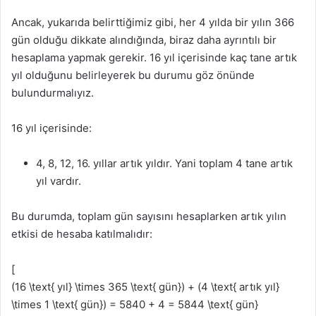
Ancak, yukarıda belirttiğimiz gibi, her 4 yılda bir yılın 366
gün olduğu dikkate alındığında, biraz daha ayrıntılı bir
hesaplama yapmak gerekir. 16 yıl içerisinde kaç tane artık
yıl olduğunu belirleyerek bu durumu göz önünde
bulundurmalıyız.
16 yıl içerisinde:
4, 8, 12, 16. yıllar artık yıldır. Yani toplam 4 tane artık
yıl vardır.
Bu durumda, toplam gün sayısını hesaplarken artık yılın
etkisi de hesaba katılmalıdır:
[
(16 \text{ yıl} \times 365 \text{ gün}) + (4 \text{ artık yıl}
\times 1 \text{ gün}) = 5840 + 4 = 5844 \text{ gün}