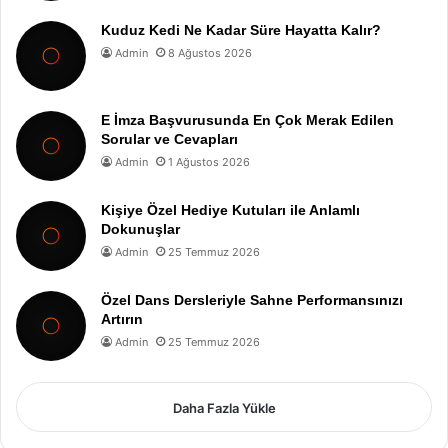
Kuduz Kedi Ne Kadar Süre Hayatta Kalır?
Admin
8 Ağustos 2026
E İmza Başvurusunda En Çok Merak Edilen
Sorular ve Cevapları
Admin
1 Ağustos 2026
Kişiye Özel Hediye Kutuları ile Anlamlı
Dokunuşlar
Admin
25 Temmuz 2026
Özel Dans Dersleriyle Sahne Performansınızı
Artırın
Admin
25 Temmuz 2026
Daha Fazla Yükle