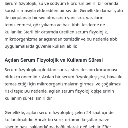
Serum fizyolojik, su ve sodyum klorürün belirli bir oranda
karıştırılmasıyla elde edilen bir sıvıdır. Genellikle damar yolu
ile uygulanan bir sıvı olmasının yanı sıra, yaraların
temizlenmesi, göz yıkama ve bazı tıbbi testlerde de
kullanılır. Steril bir ortamda üretilen serum fizyolojik,
mikroorganizmalar açısından temizdir ve bu nedenle tıbbi
uygulamalarda güvenle kullanılabilir.
Açılan Serum Fizyolojik ve Kullanım Süresi
Serum fizyolojik açıldıktan sonra, sterilitesinin korunması
oldukça önemlidir. Açılan bir serum fizyolojik şişesi, hava ile
temas ettiği için mikroorganizmaların girmesi ve çoğalması
riski taşır. Bu nedenle, açılan serum fizyolojik şişelerinin
kullanım süresi sınırlıdır.
Genellikle, açılan serum fizyolojik şişeleri 24 saat içinde
kullanılmalıdır. Ancak bu süre, ortamın koşullarına ve
şişenin nasıl saklandığına bağlı olarak değişebilir. Eğer