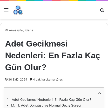
Menü
Ar
Anasayfa
/
Genel
Adet Gecikmesi
Nedenleri: En Fazla Kaç
Gün Olur?
30 Eylül 2024
4 dakika okuma süresi
Adet Gecikmesi Nedenleri: En Fazla Kaç Gün Olur?
1. Adet Döngüsü ve Normal Geçiş Süreci