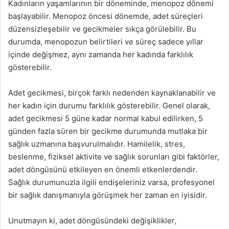
Kadınların yaşamlarının bir döneminde, menopoz dönemi
başlayabilir. Menopoz öncesi dönemde, adet süreçleri
düzensizleşebilir ve gecikmeler sıkça görülebilir. Bu
durumda, menopozun belirtileri ve süreç sadece yıllar
içinde değişmez, aynı zamanda her kadında farklılık
gösterebilir.
Adet gecikmesi, birçok farklı nedenden kaynaklanabilir ve
her kadın için durumu farklılık gösterebilir. Genel olarak,
adet gecikmesi 5 güne kadar normal kabul edilirken, 5
günden fazla süren bir gecikme durumunda mutlaka bir
sağlık uzmanına başvurulmalıdır. Hamilelik, stres,
beslenme, fiziksel aktivite ve sağlık sorunları gibi faktörler,
adet döngüsünü etkileyen en önemli etkenlerdendir.
Sağlık durumunuzla ilgili endişeleriniz varsa, profesyonel
bir sağlık danışmanıyla görüşmek her zaman en iyisidir.
Unutmayın ki, adet döngüsündeki değişiklikler,