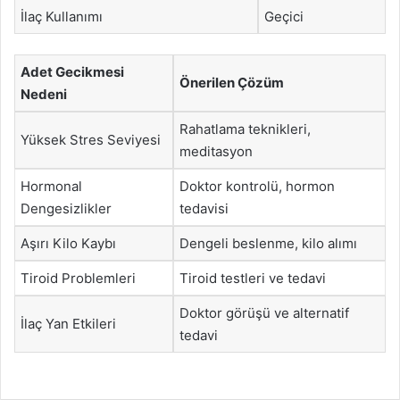
İlaç Kullanımı
Geçici
Adet Gecikmesi
Önerilen Çözüm
Nedeni
Rahatlama teknikleri,
Yüksek Stres Seviyesi
meditasyon
Hormonal
Doktor kontrolü, hormon
Dengesizlikler
tedavisi
Aşırı Kilo Kaybı
Dengeli beslenme, kilo alımı
Tiroid Problemleri
Tiroid testleri ve tedavi
Doktor görüşü ve alternatif
İlaç Yan Etkileri
tedavi