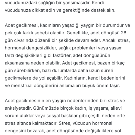
vücudunuzdaki sağlığın bir yansımasıdır. Kendi
vücudunuza dikkat edin ve gerektiğinde destek alın.
Adet gecikmesi, kadınların yaşadığı yaygın bir durumdur ve
pek çok farklı sebebi olabilir. Genellikle, adet döngüsü 28
gün civarında düzenli bir şekilde devam eder. Ancak, stres,
hormonal dengesizlikler, sağlık problemleri veya yaşam
tarzı değişiklikleri gibi faktörler, adet döngüsünün
aksamasına neden olabilir. Adet gecikmesi, bazen birkaç
gün sürebilirken, bazı durumlarda daha uzun süreli
gecikmelere de yol açabilir. Kadınların, kendi bedenlerini
ve menstrual döngülerini anlamaları büyük önem taşır.
Adet gecikmesinin en yaygın nedenlerinden biri stres ve
anksiyetedir. Günümüzde birçok kadın, iş yaşamı, ailevi
sorumluluklar veya sosyal baskılar gibi çeşitli nedenlerle
stres altında kalmaktadır. Stres, vücudun hormonal
dengesini bozarak, adet döngüsünde değişikliklere yol