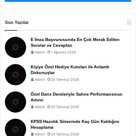
Son Yazılar
E İmza Başvurusunda En Çok Merak Edilen
Sorular ve Cevapları
Admin
1 Ağustos 2026
Kişiye Özel Hediye Kutuları ile Anlamlı
Dokunuşlar
Admin
25 Temmuz 2026
Özel Dans Dersleriyle Sahne Performansınızı
Artırın
Admin
25 Temmuz 2026
KPSS Hazırlık Sürecinde Kaç Gün Kaldığını
Hesaplama
Admin
24 Temmuz 2026