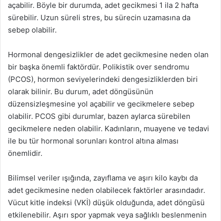
açabilir. Böyle bir durumda, adet gecikmesi 1 ila 2 hafta
sürebilir. Uzun süreli stres, bu sürecin uzamasına da
sebep olabilir.
Hormonal dengesizlikler de adet gecikmesine neden olan
bir başka önemli faktördür. Polikistik over sendromu
(PCOS), hormon seviyelerindeki dengesizliklerden biri
olarak bilinir. Bu durum, adet döngüsünün
düzensizleşmesine yol açabilir ve gecikmelere sebep
olabilir. PCOS gibi durumlar, bazen aylarca sürebilen
gecikmelere neden olabilir. Kadınların, muayene ve tedavi
ile bu tür hormonal sorunları kontrol altına alması
önemlidir.
Bilimsel veriler ışığında, zayıflama ve aşırı kilo kaybı da
adet gecikmesine neden olabilecek faktörler arasındadır.
Vücut kitle indeksi (VKİ) düşük olduğunda, adet döngüsü
etkilenebilir. Aşırı spor yapmak veya sağlıklı beslenmenin