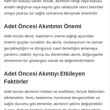
hafif bir kokusu vardır. Ancak, akıntının rengi veya kokusu
aniden değişirse veya kaşıntı gibi rahatsızlık verici belirtiler
ortaya çıkarsa, bir sağlık uzmanına danışmak önemlidir.
Adet Öncesi Akıntının Önemi
Adet öncesi akıntı, kadınların üreme sağlığı açısından
önemli ipuçları sunabilir. Bu akıntı, ovülasyonun ne zaman
gerçekleştiğini ve döngünün nasıl ilerlediğini anlamaya
yardımcı olabilir. Ayrıca, bu dönemdeki akıntı, doğurganlık
döneminin bir göstergesi olarak da değerlendirilebilir.
Adet Öncesi Akıntıyı Etkileyen
Faktörler
Adet öncesi akıntının miktarı ve özellikleri, birçok faktörden
etkilenebilir. Stres, beslenme, hormonal dengesizlikler ve
sağlık durumu gibi etmenler, akıntının şeklini değiştirebilir.
Ayrıca, doğum kontrol yöntemleri de akıntıyı etkileyebilir.