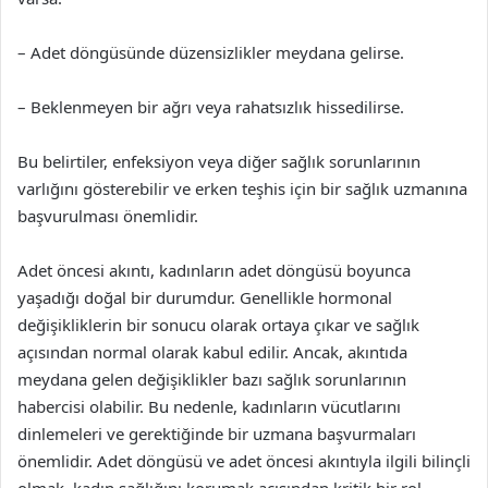
– Adet döngüsünde düzensizlikler meydana gelirse.
– Beklenmeyen bir ağrı veya rahatsızlık hissedilirse.
Bu belirtiler, enfeksiyon veya diğer sağlık sorunlarının
varlığını gösterebilir ve erken teşhis için bir sağlık uzmanına
başvurulması önemlidir.
Adet öncesi akıntı, kadınların adet döngüsü boyunca
yaşadığı doğal bir durumdur. Genellikle hormonal
değişikliklerin bir sonucu olarak ortaya çıkar ve sağlık
açısından normal olarak kabul edilir. Ancak, akıntıda
meydana gelen değişiklikler bazı sağlık sorunlarının
habercisi olabilir. Bu nedenle, kadınların vücutlarını
dinlemeleri ve gerektiğinde bir uzmana başvurmaları
önemlidir. Adet döngüsü ve adet öncesi akıntıyla ilgili bilinçli
olmak, kadın sağlığını korumak açısından kritik bir rol