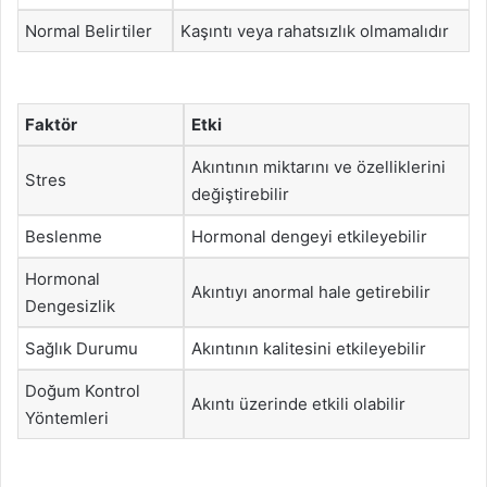
Normal Belirtiler
Kaşıntı veya rahatsızlık olmamalıdır
Faktör
Etki
Akıntının miktarını ve özelliklerini
Stres
değiştirebilir
Beslenme
Hormonal dengeyi etkileyebilir
Hormonal
Akıntıyı anormal hale getirebilir
Dengesizlik
Sağlık Durumu
Akıntının kalitesini etkileyebilir
Doğum Kontrol
Akıntı üzerinde etkili olabilir
Yöntemleri