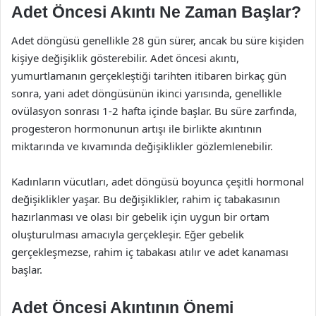
Adet Öncesi Akıntı Ne Zaman Başlar?
Adet döngüsü genellikle 28 gün sürer, ancak bu süre kişiden
kişiye değişiklik gösterebilir. Adet öncesi akıntı,
yumurtlamanın gerçekleştiği tarihten itibaren birkaç gün
sonra, yani adet döngüsünün ikinci yarısında, genellikle
ovülasyon sonrası 1-2 hafta içinde başlar. Bu süre zarfında,
progesteron hormonunun artışı ile birlikte akıntının
miktarında ve kıvamında değişiklikler gözlemlenebilir.
Kadınların vücutları, adet döngüsü boyunca çeşitli hormonal
değişiklikler yaşar. Bu değişiklikler, rahim iç tabakasının
hazırlanması ve olası bir gebelik için uygun bir ortam
oluşturulması amacıyla gerçekleşir. Eğer gebelik
gerçekleşmezse, rahim iç tabakası atılır ve adet kanaması
başlar.
Adet Öncesi Akıntının Önemi