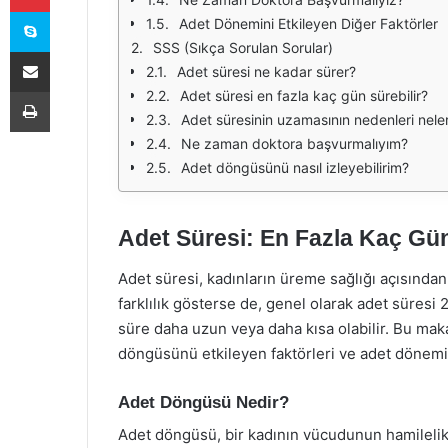
Skype
Adet Dönemini Etkileyen Diğer Faktörler
SSS (Sıkça Sorulan Sorular)
E-Posta ile paylaş
Adet süresi ne kadar sürer?
Yazdır
Adet süresi en fazla kaç gün sürebilir?
Adet süresinin uzamasının nedenleri neler
Ne zaman doktora başvurmalıyım?
Adet döngüsünü nasıl izleyebilirim?
Adet Süresi: En Fazla Kaç Gü
Adet süresi, kadınların üreme sağlığı açısında
farklılık gösterse de, genel olarak adet süresi
süre daha uzun veya daha kısa olabilir. Bu mak
döngüsünü etkileyen faktörleri ve adet dönemi
Adet Döngüsü Nedir?
Adet döngüsü, bir kadının vücudunun hamilelik 