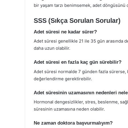
bir yaşam tarzı benimsemek, adet döngüsünü d
SSS (Sıkça Sorulan Sorular)
Adet süresi ne kadar sürer?
Adet süresi genellikle 21 ile 35 gün arasında d
daha uzun olabilir.
Adet süresi en fazla kaç gün sürebilir?
Adet süresi normalde 7 günden fazla sürerse, bu
değerlendirme gerektirebilir.
Adet süresinin uzamasının nedenleri nele
Hormonal dengesizlikler, stres, beslenme, sağlı
süresinin uzamasına neden olabilir.
Ne zaman doktora başvurmalıyım?