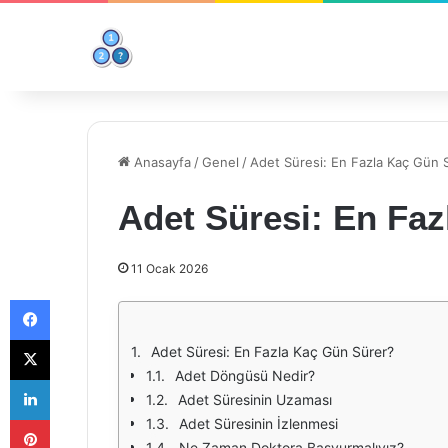
Anasayfa
/
Genel
/
Adet Süresi: En Fazla Kaç Gün 
Adet Süresi: En Fa
11 Ocak 2026
Facebook
X
Adet Süresi: En Fazla Kaç Gün Sürer?
Adet Döngüsü Nedir?
LinkedIn
Adet Süresinin Uzaması
Pinterest
Adet Süresinin İzlenmesi
Ne Zaman Doktora Başvurmalıyız?