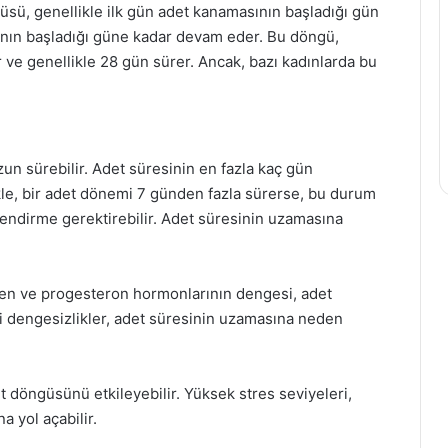
ngüsü, genellikle ilk gün adet kanamasının başladığı gün
sının başladığı güne kadar devam eder. Bu döngü,
ir ve genellikle 28 gün sürer. Ancak, bazı kadınlarda bu
un sürebilir. Adet süresinin en fazla kaç gün
ikle, bir adet dönemi 7 günden fazla sürerse, bu durum
rlendirme gerektirebilir. Adet süresinin uzamasına
jen ve progesteron hormonlarının dengesi, adet
 dengesizlikler, adet süresinin uzamasına neden
et döngüsünü etkileyebilir. Yüksek stres seviyeleri,
 yol açabilir.