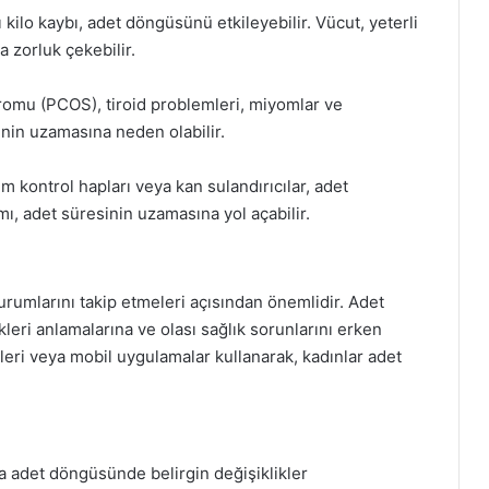
ilo kaybı, adet döngüsünü etkileyebilir. Vücut, yeterli
zorluk çekebilir.
dromu (PCOS), tiroid problemleri, miyomlar ve
inin uzamasına neden olabilir.
ğum kontrol hapları veya kan sulandırıcılar, adet
ımı, adet süresinin uzamasına yol açabilir.
durumlarını takip etmeleri açısından önemlidir. Adet
eri anlamalarına ve olası sağlık sorunlarını erken
mleri veya mobil uygulamalar kullanarak, kadınlar adet
a adet döngüsünde belirgin değişiklikler