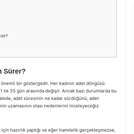
dir?
n Sürer?
n önemli bir göstergedir. Her kadının adet döngüsü
 21 ile 35 gün arasında değişir. Ancak bazı durumlarda bu
alede, adet süresinin ne kadar sürdüğünü, adet
nin uzamasının olası nedenlerini inceleyeceğiz.
için hazırlık yaptığı ve eğer hamilelik gerçekleşmezse,