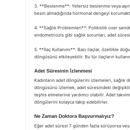
3. **Beslenme**: Yetersiz beslenme veya aşırı k
besin almadığında hormonal dengeyi korumakta 
4. **Sağlık Problemleri**: Polikistik over sen
endometriozis gibi sağlık sorunları, adet süres
5. **İlaç Kullanımı**: Bazı ilaçlar, özellikle do
döngüsünü etkileyebilir. Bu tür ilaçların kullan
Adet Süresinin İzlenmesi
Kadınların adet döngülerini izlemeleri, sağlık 
döngüsünü izlemek, adet süresindeki değişiklikl
teşhis etmelerine yardımcı olabilir. Adet takvi
döngülerini kolayca takip edebilirler.
Ne Zaman Doktora Başvurmalıyız?
Eğer adet süresi 7 günden fazla sürüyorsa vey