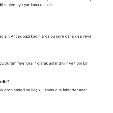
üzenlemeye yardımcı olabilir.
eğişir. Ancak bazı kadınlarda bu süre daha kısa veya
 durum “menoraji” olarak adlandırılır ve tıbbi bir
rdir?
k problemleri ve ilaç kullanımı gibi faktörler adet