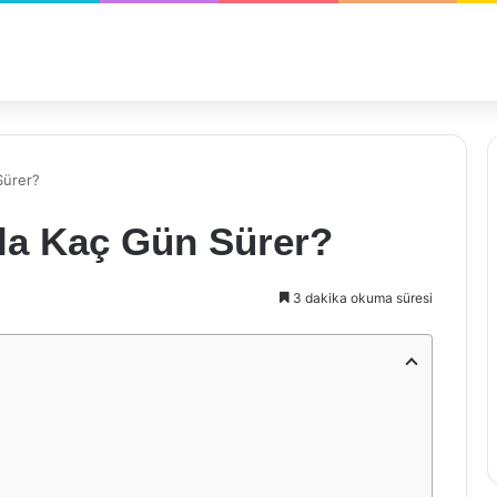
Sürer?
zla Kaç Gün Sürer?
3 dakika okuma süresi