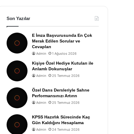
Son Yazılar
E İmza Başvurusunda En Çok
Merak Edilen Sorular ve
Cevapları
Admin
1 Ağustos 2026
Kişiye Özel Hediye Kutuları ile
Anlamlı Dokunuşlar
Admin
25 Temmuz 2026
Özel Dans Dersleriyle Sahne
Performansınızı Artırın
Admin
25 Temmuz 2026
KPSS Hazırlık Sürecinde Kaç
Gün Kaldığını Hesaplama
Admin
24 Temmuz 2026