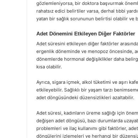
gözlemleniyorsa, bir doktora başvurmak önemlidi
rahatsız edici belirtiler varsa, derhal tıbbi yard
yatan bir sağlık sorununun belirtisi olabilir ve
Adet Dönemini Etkileyen Diğer Faktörler
Adet süresini etkileyen diğer faktörler arasında 
ergenlik döneminde ve menopoz öncesinde, ad
dönemlerde hormonal değişiklikler daha belir
kısa olabilir.
Ayrıca, sigara içmek, alkol tüketimi ve aşırı ka
etkileyebilir. Sağlıklı bir yaşam tarzı benims
adet döngüsündeki düzensizlikleri azaltabilir.
Adet süresi, kadınların üreme sağlığı için önem
değişen adet döngüsü, bazı durumlarda uzayabil
problemleri ve ilaç kullanımı gibi faktörler, ad
döngülerini izlemeleri ve herhangi bir düzensi