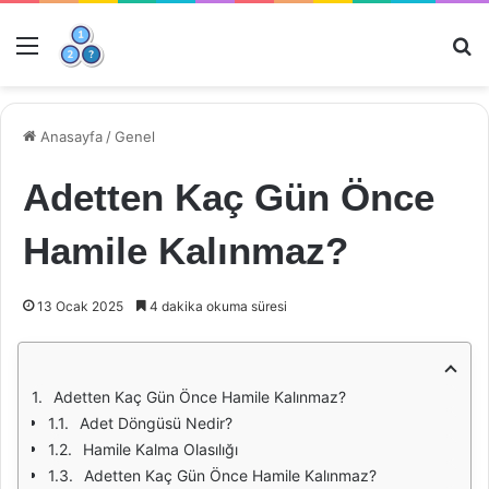
Menü
Ar
Anasayfa
/
Genel
Adetten Kaç Gün Önce
Hamile Kalınmaz?
13 Ocak 2025
4 dakika okuma süresi
Adetten Kaç Gün Önce Hamile Kalınmaz?
Adet Döngüsü Nedir?
Hamile Kalma Olasılığı
Adetten Kaç Gün Önce Hamile Kalınmaz?