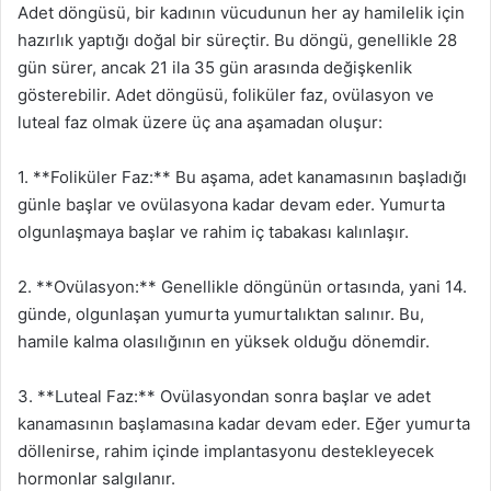
Adet döngüsü, bir kadının vücudunun her ay hamilelik için
hazırlık yaptığı doğal bir süreçtir. Bu döngü, genellikle 28
gün sürer, ancak 21 ila 35 gün arasında değişkenlik
gösterebilir. Adet döngüsü, foliküler faz, ovülasyon ve
luteal faz olmak üzere üç ana aşamadan oluşur:
1. **Foliküler Faz:** Bu aşama, adet kanamasının başladığı
günle başlar ve ovülasyona kadar devam eder. Yumurta
olgunlaşmaya başlar ve rahim iç tabakası kalınlaşır.
2. **Ovülasyon:** Genellikle döngünün ortasında, yani 14.
günde, olgunlaşan yumurta yumurtalıktan salınır. Bu,
hamile kalma olasılığının en yüksek olduğu dönemdir.
3. **Luteal Faz:** Ovülasyondan sonra başlar ve adet
kanamasının başlamasına kadar devam eder. Eğer yumurta
döllenirse, rahim içinde implantasyonu destekleyecek
hormonlar salgılanır.