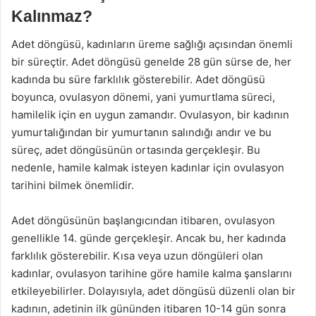
Kalınmaz?
Adet döngüsü, kadınların üreme sağlığı açısından önemli
bir süreçtir. Adet döngüsü genelde 28 gün sürse de, her
kadında bu süre farklılık gösterebilir. Adet döngüsü
boyunca, ovulasyon dönemi, yani yumurtlama süreci,
hamilelik için en uygun zamandır. Ovulasyon, bir kadının
yumurtalığından bir yumurtanın salındığı andır ve bu
süreç, adet döngüsünün ortasında gerçekleşir. Bu
nedenle, hamile kalmak isteyen kadınlar için ovulasyon
tarihini bilmek önemlidir.
Adet döngüsünün başlangıcından itibaren, ovulasyon
genellikle 14. günde gerçekleşir. Ancak bu, her kadında
farklılık gösterebilir. Kısa veya uzun döngüleri olan
kadınlar, ovulasyon tarihine göre hamile kalma şanslarını
etkileyebilirler. Dolayısıyla, adet döngüsü düzenli olan bir
kadının, adetinin ilk gününden itibaren 10-14 gün sonra