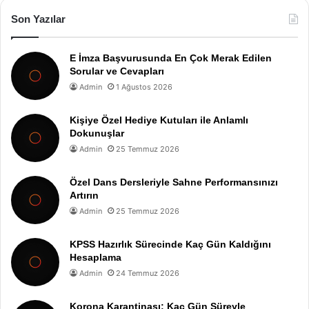
Son Yazılar
E İmza Başvurusunda En Çok Merak Edilen
Sorular ve Cevapları
Admin
1 Ağustos 2026
Kişiye Özel Hediye Kutuları ile Anlamlı
Dokunuşlar
Admin
25 Temmuz 2026
Özel Dans Dersleriyle Sahne Performansınızı
Artırın
Admin
25 Temmuz 2026
KPSS Hazırlık Sürecinde Kaç Gün Kaldığını
Hesaplama
Admin
24 Temmuz 2026
Korona Karantinası: Kaç Gün Süreyle