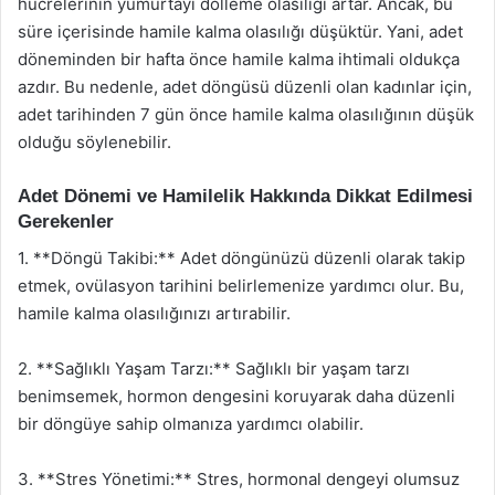
hücrelerinin yumurtayı dölleme olasılığı artar. Ancak, bu
süre içerisinde hamile kalma olasılığı düşüktür. Yani, adet
döneminden bir hafta önce hamile kalma ihtimali oldukça
azdır. Bu nedenle, adet döngüsü düzenli olan kadınlar için,
adet tarihinden 7 gün önce hamile kalma olasılığının düşük
olduğu söylenebilir.
Adet Dönemi ve Hamilelik Hakkında Dikkat Edilmesi
Gerekenler
1. **Döngü Takibi:** Adet döngünüzü düzenli olarak takip
etmek, ovülasyon tarihini belirlemenize yardımcı olur. Bu,
hamile kalma olasılığınızı artırabilir.
2. **Sağlıklı Yaşam Tarzı:** Sağlıklı bir yaşam tarzı
benimsemek, hormon dengesini koruyarak daha düzenli
bir döngüye sahip olmanıza yardımcı olabilir.
3. **Stres Yönetimi:** Stres, hormonal dengeyi olumsuz