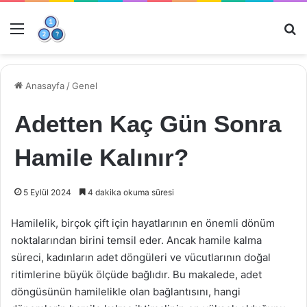
Menü
Ar
Anasayfa
/
Genel
Adetten Kaç Gün Sonra
Hamile Kalınır?
5 Eylül 2024
4 dakika okuma süresi
Hamilelik, birçok çift için hayatlarının en önemli dönüm
noktalarından birini temsil eder. Ancak hamile kalma
süreci, kadınların adet döngüleri ve vücutlarının doğal
ritimlerine büyük ölçüde bağlıdır. Bu makalede, adet
döngüsünün hamilelikle olan bağlantısını, hangi