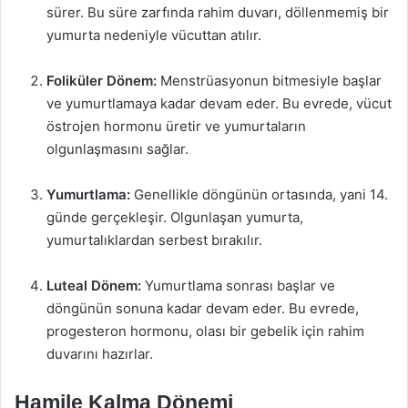
sürer. Bu süre zarfında rahim duvarı, döllenmemiş bir
yumurta nedeniyle vücuttan atılır.
Foliküler Dönem:
Menstrüasyonun bitmesiyle başlar
ve yumurtlamaya kadar devam eder. Bu evrede, vücut
östrojen hormonu üretir ve yumurtaların
olgunlaşmasını sağlar.
Yumurtlama:
Genellikle döngünün ortasında, yani 14.
günde gerçekleşir. Olgunlaşan yumurta,
yumurtalıklardan serbest bırakılır.
Luteal Dönem:
Yumurtlama sonrası başlar ve
döngünün sonuna kadar devam eder. Bu evrede,
progesteron hormonu, olası bir gebelik için rahim
duvarını hazırlar.
Hamile Kalma Dönemi