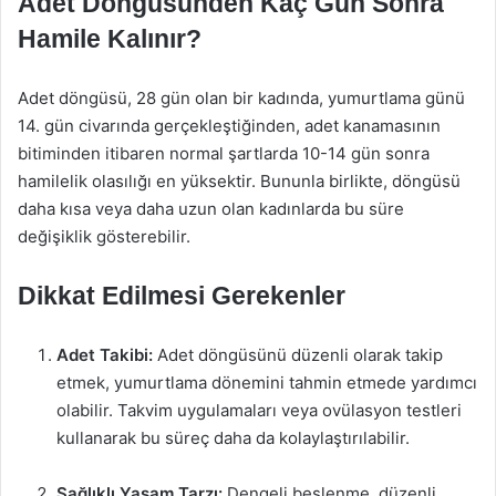
Adet Döngüsünden Kaç Gün Sonra
Hamile Kalınır?
Adet döngüsü, 28 gün olan bir kadında, yumurtlama günü
14. gün civarında gerçekleştiğinden, adet kanamasının
bitiminden itibaren normal şartlarda 10-14 gün sonra
hamilelik olasılığı en yüksektir. Bununla birlikte, döngüsü
daha kısa veya daha uzun olan kadınlarda bu süre
değişiklik gösterebilir.
Dikkat Edilmesi Gerekenler
Adet Takibi:
Adet döngüsünü düzenli olarak takip
etmek, yumurtlama dönemini tahmin etmede yardımcı
olabilir. Takvim uygulamaları veya ovülasyon testleri
kullanarak bu süreç daha da kolaylaştırılabilir.
Sağlıklı Yaşam Tarzı:
Dengeli beslenme, düzenli