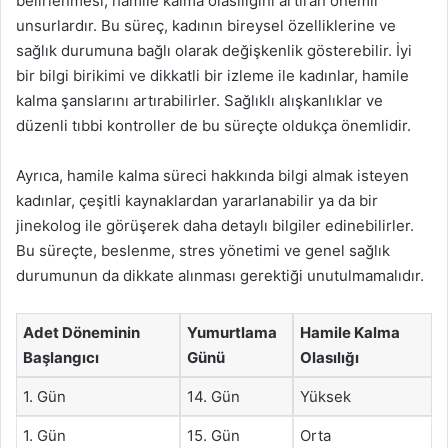
belirlenmesi, hamile kalma olasılığını artıran önemli
unsurlardır. Bu süreç, kadının bireysel özelliklerine ve
sağlık durumuna bağlı olarak değişkenlik gösterebilir. İyi
bir bilgi birikimi ve dikkatli bir izleme ile kadınlar, hamile
kalma şanslarını artırabilirler. Sağlıklı alışkanlıklar ve
düzenli tıbbi kontroller de bu süreçte oldukça önemlidir.
Ayrıca, hamile kalma süreci hakkında bilgi almak isteyen
kadınlar, çeşitli kaynaklardan yararlanabilir ya da bir
jinekolog ile görüşerek daha detaylı bilgiler edinebilirler.
Bu süreçte, beslenme, stres yönetimi ve genel sağlık
durumunun da dikkate alınması gerektiği unutulmamalıdır.
Adet Döneminin
Yumurtlama
Hamile Kalma
Başlangıcı
Günü
Olasılığı
1. Gün
14. Gün
Yüksek
1. Gün
15. Gün
Orta