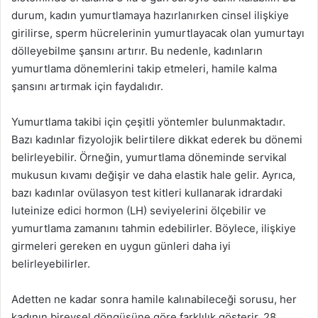
durum, kadın yumurtlamaya hazırlanırken cinsel ilişkiye
girilirse, sperm hücrelerinin yumurtlayacak olan yumurtayı
dölleyebilme şansını artırır. Bu nedenle, kadınların
yumurtlama dönemlerini takip etmeleri, hamile kalma
şansını artırmak için faydalıdır.
Yumurtlama takibi için çeşitli yöntemler bulunmaktadır.
Bazı kadınlar fizyolojik belirtilere dikkat ederek bu dönemi
belirleyebilir. Örneğin, yumurtlama döneminde servikal
mukusun kıvamı değişir ve daha elastik hale gelir. Ayrıca,
bazı kadınlar ovülasyon test kitleri kullanarak idrardaki
luteinize edici hormon (LH) seviyelerini ölçebilir ve
yumurtlama zamanını tahmin edebilirler. Böylece, ilişkiye
girmeleri gereken en uygun günleri daha iyi
belirleyebilirler.
Adetten ne kadar sonra hamile kalınabileceği sorusu, her
kadının bireysel döngüsüne göre farklılık gösterir. 28