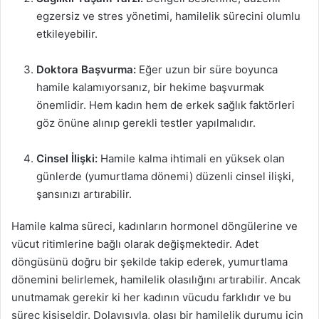
egzersiz ve stres yönetimi, hamilelik sürecini olumlu
etkileyebilir.
Doktora Başvurma:
Eğer uzun bir süre boyunca
hamile kalamıyorsanız, bir hekime başvurmak
önemlidir. Hem kadın hem de erkek sağlık faktörleri
göz önüne alınıp gerekli testler yapılmalıdır.
Cinsel İlişki:
Hamile kalma ihtimali en yüksek olan
günlerde (yumurtlama dönemi) düzenli cinsel ilişki,
şansınızı artırabilir.
Hamile kalma süreci, kadınların hormonel döngülerine ve
vücut ritimlerine bağlı olarak değişmektedir. Adet
döngüsünü doğru bir şekilde takip ederek, yumurtlama
dönemini belirlemek, hamilelik olasılığını artırabilir. Ancak
unutmamak gerekir ki her kadının vücudu farklıdır ve bu
süreç kişiseldir. Dolayısıyla, olası bir hamilelik durumu için