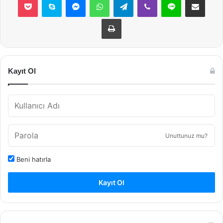
Yazdır
Kayıt Ol
Unuttunuz mu?
Beni hatırla
Kayıt Ol