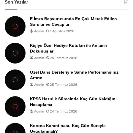
Son Yazılar
E İmza Başvurusunda En Çok Merak Edilen
Sorular ve Cevapları
Admin
1 Ağustos 2026
Kişiye Özel Hediye Kutuları ile Anlamlı
Dokunuşlar
Admin
25 Temmuz 2026
Özel Dans Dersleriyle Sahne Performansınızı
Artırın
Admin
25 Temmuz 2026
KPSS Hazırlık Sürecinde Kaç Gün Kaldığını
Hesaplama
Admin
24 Temmuz 2026
Korona Karantinası: Kaç Gün Süreyle
Uygulanmalı?