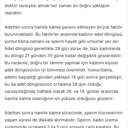
doktor tavsiyesi almak her zaman en doğru yaklaşım
olacaktır.
Adetten sonra hamile kalma şansını etkileyen birçok faktör
bulunmaktadır. Bu faktörler arasında kadının adet döngüsü,
yumurtlama zamanı ve sperm hayatı gibi unsurlar yer alır.
Adet döngüsü genellikle 28 gün sürse de, bazı kadınlarda
bu döngü 21 günden 35 güne kadar değişiklik gösterebilir.
Bu nedenle, doğru bir tahmin yapmak için kadının kişisel
adet döngüsünün iyi bilinmesi önemlidir. Yumurtlama,
adetin başladığı günden yaklaşık 14 gün sonra gerçekleşir,
bu da adet döngüsünün ortalama 28 gün olduğu
varsayıldığında, haftalık olarak 28. ve 14. günler arasında
hamile kalma olasılığının en yüksek olduğunu gösterir.
Adetten sonra hamile kalma sürecinde, sperm hücrelerinin
yaşam süresi de dikkate alınmalıdır. Sperm, kadın üreme
sisteminde ortalama 3 ila 5 gün süreyle canlı kalabilir. Bu