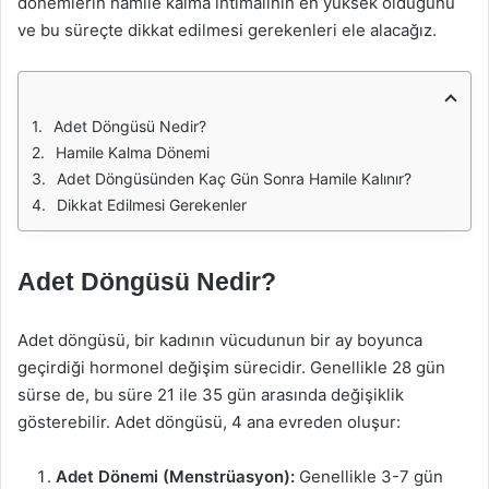
dönemlerin hamile kalma ihtimalinin en yüksek olduğunu
ve bu süreçte dikkat edilmesi gerekenleri ele alacağız.
Adet Döngüsü Nedir?
Hamile Kalma Dönemi
Adet Döngüsünden Kaç Gün Sonra Hamile Kalınır?
Dikkat Edilmesi Gerekenler
Adet Döngüsü Nedir?
Adet döngüsü, bir kadının vücudunun bir ay boyunca
geçirdiği hormonel değişim sürecidir. Genellikle 28 gün
sürse de, bu süre 21 ile 35 gün arasında değişiklik
gösterebilir. Adet döngüsü, 4 ana evreden oluşur:
Adet Dönemi (Menstrüasyon):
Genellikle 3-7 gün