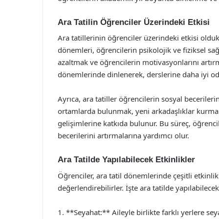
Ara Tatilin Öğrenciler Üzerindeki Etkisi
Ara tatillerinin öğrenciler üzerindeki etkisi old
dönemleri, öğrencilerin psikolojik ve fiziksel sağl
azaltmak ve öğrencilerin motivasyonlarını artırmak
dönemlerinde dinlenerek, derslerine daha iyi oda
Ayrıca, ara tatiller öğrencilerin sosyal becerilerin
ortamlarda bulunmak, yeni arkadaşlıklar kurmak v
gelişimlerine katkıda bulunur. Bu süreç, öğrenci
becerilerini artırmalarına yardımcı olur.
Ara Tatilde Yapılabilecek Etkinlikler
Öğrenciler, ara tatil dönemlerinde çeşitli etkinli
değerlendirebilirler. İşte ara tatilde yapılabilecek
1. **Seyahat:** Aileyle birlikte farklı yerlere s