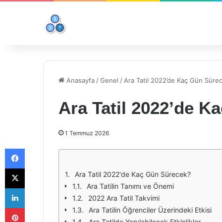
Anasayfa
/
Genel
/
Ara Tatil 2022’de Kaç Gün Süre
Ara Tatil 2022’de K
1 Temmuz 2026
Facebook
X
Ara Tatil 2022'de Kaç Gün Sürecek?
Ara Tatilin Tanımı ve Önemi
LinkedIn
2022 Ara Tatil Takvimi
Pinterest
Ara Tatilin Öğrenciler Üzerindeki Etkisi
Ara Tatilde Yapılabilecek Etkinlikler