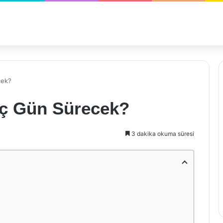
cek?
aç Gün Sürecek?
3 dakika okuma süresi