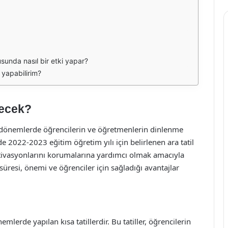
sunda nasıl bir etki yapar?
r yapabilirim?
recek?
li dönemlerde öğrencilerin ve öğretmenlerin dinlenme
e’de 2022-2023 eğitim öğretim yılı için belirlenen ara tatil
otivasyonlarını korumalarına yardımcı olmak amacıyla
süresi, önemi ve öğrenciler için sağladığı avantajlar
nemlerde yapılan kısa tatillerdir. Bu tatiller, öğrencilerin