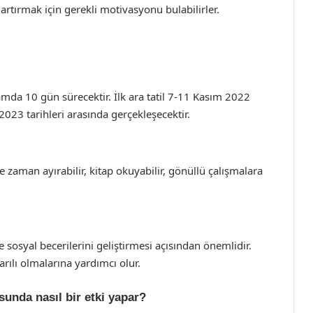
ı artırmak için gerekli motivasyonu bulabilirler.
lamda 10 gün sürecektir. İlk ara tatil 7-11 Kasım 2022
k 2023 tarihleri arasında gerçekleşecektir.
e zaman ayırabilir, kitap okuyabilir, gönüllü çalışmalara
e sosyal becerilerini geliştirmesi açısından önemlidir.
rılı olmalarına yardımcı olur.
sunda nasıl bir etki yapar?