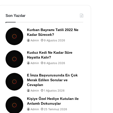
Son Yazılar
Kurban Bayramı Tatili 2022 Ne
Kadar Sürecek?
Admin
9 Ağustos 2026
Kuduz Kedi Ne Kadar Süre
Hayatta Kalır?
Admin
8 Ağustos 2026
E İmza Başvurusunda En Çok
Merak Edilen Sorular ve
Cevapları
Admin
1 Ağustos 2026
Kişiye Özel Hediye Kutuları ile
Anlamlı Dokunuşlar
Admin
25 Temmuz 2026