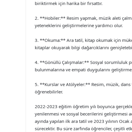
biriktirmek için harika bir fırsattır.
2. **Hobiler:** Resim yapmak, müzik aleti çalma
yeteneklerini geliştirmelerine yardımcı olur.
3. **Okuma:** Ara tatil, kitap okumak için müke
kitaplar okuyarak bilgi dağarcıklarını genişletebil
4. **Gönüllü Çalışmalar:** Sosyal sorumluluk pr
bulunmalarına ve empati duygularını geliştirmel
5. **Kurslar ve Atölyeler:** Resim, müzik, dans 
öğrenebilirler.
2022-2023 eğitim öğretim yılı boyunca gerçekleşt
yenilenmesi ve sosyal becerilerini geliştirmesi 
ayında yapılan ilk ara tatil ve 2023 yılının Ocak
sürecektir. Bu süre zarfında öğrenciler, çeşitli etk