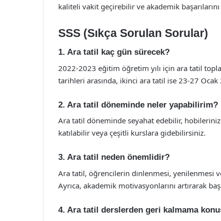
kaliteli vakit geçirebilir ve akademik başarıların
SSS (Sıkça Sorulan Sorular)
1. Ara tatil kaç gün sürecek?
2022-2023 eğitim öğretim yılı için ara tatil top
tarihleri arasında, ikinci ara tatil ise 23-27 Oca
2. Ara tatil döneminde neler yapabilirim?
Ara tatil döneminde seyahat edebilir, hobileriniz
katılabilir veya çeşitli kurslara gidebilirsiniz.
3. Ara tatil neden önemlidir?
Ara tatil, öğrencilerin dinlenmesi, yenilenmesi v
Ayrıca, akademik motivasyonlarını artırarak başa
4. Ara tatil derslerden geri kalmama konu