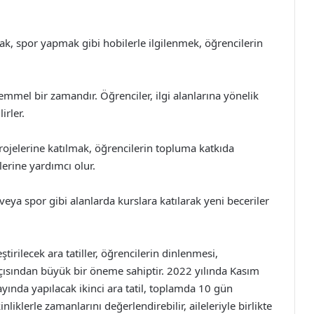
k, spor yapmak gibi hobilerle ilgilenmek, öğrencilerin
mmel bir zamandır. Öğrenciler, ilgi alanlarına yönelik
irler.
ojelerine katılmak, öğrencilerin topluma katkıda
erine yardımcı olur.
veya spor gibi alanlarda kurslara katılarak yeni beceriler
irilecek ara tatiller, öğrencilerin dinlenmesi,
açısından büyük bir öneme sahiptir. 2022 yılında Kasım
 ayında yapılacak ikinci ara tatil, toplamda 10 gün
inliklerle zamanlarını değerlendirebilir, aileleriyle birlikte