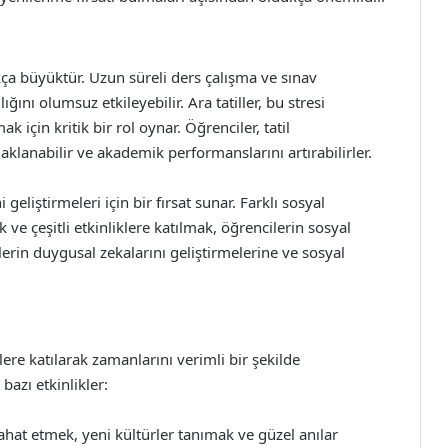
ukça büyüktür. Uzun süreli ders çalışma ve sınav
ığını olumsuz etkileyebilir. Ara tatiller, bu stresi
 için kritik bir rol oynar. Öğrenciler, tatil
klanabilir ve akademik performanslarını artırabilirler.
i geliştirmeleri için bir fırsat sunar. Farklı sosyal
e çeşitli etkinliklere katılmak, öğrencilerin sosyal
lerin duygusal zekalarını geliştirmelerine ve sosyal
klere katılarak zamanlarını verimli bir şekilde
 bazı etkinlikler:
eyahat etmek, yeni kültürler tanımak ve güzel anılar