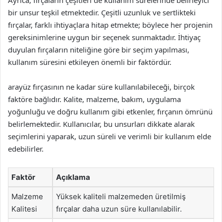
Ayrıca, fırçaların çeşitleri de kullanım sürelerinde belirleyici
bir unsur teşkil etmektedir. Çeşitli uzunluk ve sertlikteki
fırçalar, farklı ihtiyaçlara hitap etmekte; böylece her projenin
gereksinimlerine uygun bir seçenek sunmaktadır. İhtiyaç
duyulan fırçaların niteliğine göre bir seçim yapılması,
kullanım süresini etkileyen önemli bir faktördür.
arayüz fırçasının ne kadar süre kullanılabileceği, birçok
faktöre bağlıdır. Kalite, malzeme, bakım, uygulama
yoğunluğu ve doğru kullanım gibi etkenler, fırçanın ömrünü
belirlemektedir. Kullanıcılar, bu unsurları dikkate alarak
seçimlerini yaparak, uzun süreli ve verimli bir kullanım elde
edebilirler.
Faktör
Açıklama
Malzeme
Yüksek kaliteli malzemeden üretilmiş
Kalitesi
fırçalar daha uzun süre kullanılabilir.