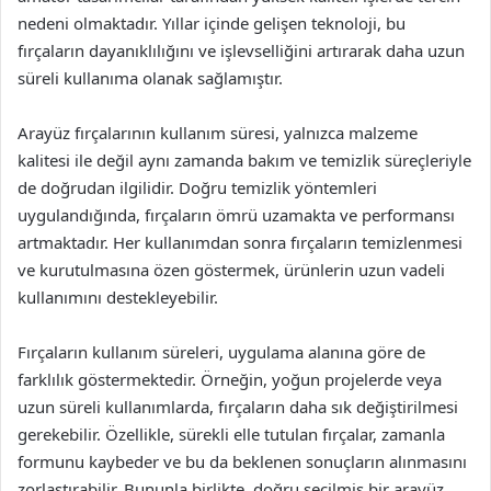
nedeni olmaktadır. Yıllar içinde gelişen teknoloji, bu
fırçaların dayanıklılığını ve işlevselliğini artırarak daha uzun
süreli kullanıma olanak sağlamıştır.
Arayüz fırçalarının kullanım süresi, yalnızca malzeme
kalitesi ile değil aynı zamanda bakım ve temizlik süreçleriyle
de doğrudan ilgilidir. Doğru temizlik yöntemleri
uygulandığında, fırçaların ömrü uzamakta ve performansı
artmaktadır. Her kullanımdan sonra fırçaların temizlenmesi
ve kurutulmasına özen göstermek, ürünlerin uzun vadeli
kullanımını destekleyebilir.
Fırçaların kullanım süreleri, uygulama alanına göre de
farklılık göstermektedir. Örneğin, yoğun projelerde veya
uzun süreli kullanımlarda, fırçaların daha sık değiştirilmesi
gerekebilir. Özellikle, sürekli elle tutulan fırçalar, zamanla
formunu kaybeder ve bu da beklenen sonuçların alınmasını
zorlaştırabilir. Bununla birlikte, doğru seçilmiş bir arayüz