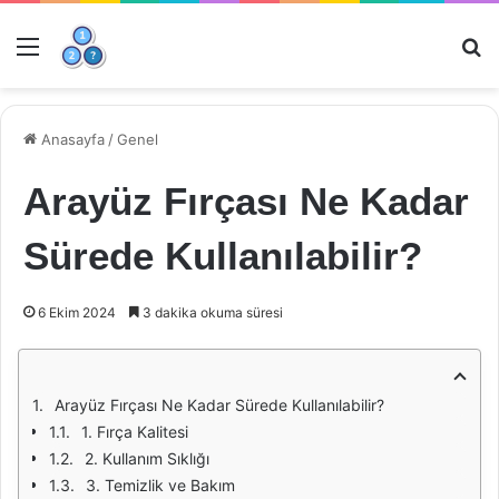
Menü
Ar
Anasayfa
/
Genel
Arayüz Fırçası Ne Kadar
Sürede Kullanılabilir?
6 Ekim 2024
3 dakika okuma süresi
Arayüz Fırçası Ne Kadar Sürede Kullanılabilir?
1. Fırça Kalitesi
2. Kullanım Sıklığı
3. Temizlik ve Bakım