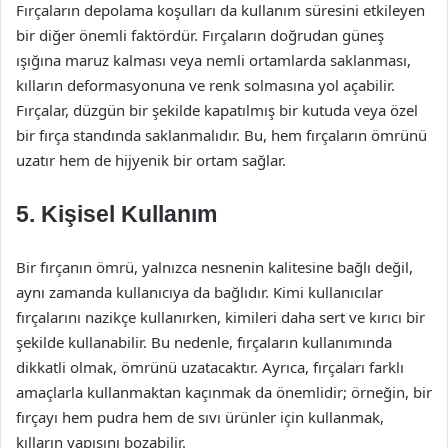
Fırçaların depolama koşulları da kullanım süresini etkileyen
bir diğer önemli faktördür. Fırçaların doğrudan güneş
ışığına maruz kalması veya nemli ortamlarda saklanması,
kılların deformasyonuna ve renk solmasına yol açabilir.
Fırçalar, düzgün bir şekilde kapatılmış bir kutuda veya özel
bir fırça standında saklanmalıdır. Bu, hem fırçaların ömrünü
uzatır hem de hijyenik bir ortam sağlar.
5. Kişisel Kullanım
Bir fırçanın ömrü, yalnızca nesnenin kalitesine bağlı değil,
aynı zamanda kullanıcıya da bağlıdır. Kimi kullanıcılar
fırçalarını nazikçe kullanırken, kimileri daha sert ve kırıcı bir
şekilde kullanabilir. Bu nedenle, fırçaların kullanımında
dikkatli olmak, ömrünü uzatacaktır. Ayrıca, fırçaları farklı
amaçlarla kullanmaktan kaçınmak da önemlidir; örneğin, bir
fırçayı hem pudra hem de sıvı ürünler için kullanmak,
kılların yapısını bozabilir.