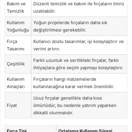
Bakım ve
Düzenli temizlik ve bakım ile fırçaların ömrü
Temizlik
uzatılabilir.
Kullanım
Yoğun projelerde fırçaların daha sık
Yoğunluğu
değiştirilmesi gerekebilir.
Fırça
Kullanıcı dostu tasarımlar, işi kolaylaştırır ve
Tasarımı
verimi artırır.
Farklı uzunluk ve sertlikteki fırçalar, farklı
Çeşitlilik
ihtiyaçlara göre seçim yapmayı kolaylaştırır.
Kullanım
Fırçaların hangi malzemelerde
Amaçları
kullanılacağına karar vermek önemlidir.
Ucuz fırçalar genellikle daha kısa
Fiyat
ömürlüdür, bu nedenle yatırım yaparken
dikkatli olunmalıdır.
Fırça Tipi
Ortalama Kullanım Süresi