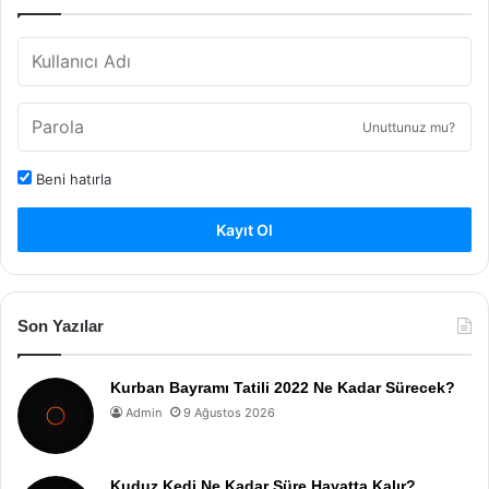
Unuttunuz mu?
Beni hatırla
Kayıt Ol
Son Yazılar
Kurban Bayramı Tatili 2022 Ne Kadar Sürecek?
Admin
9 Ağustos 2026
Kuduz Kedi Ne Kadar Süre Hayatta Kalır?