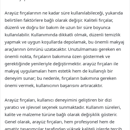
Arayüz fırçalarının ne kadar süre kullanılabileceği, yukarıda
belirtilen faktörlere bağlı olarak değişir. Kaliteli fırçalar,
düzenli ve doğru bir bakım ile uzun bir süre boyunca
kullanılabilir. Kullanımında dikkatli olmak, düzenli temizlik
yapmak ve uygun koşullarda depolamak, bu önemli makyaj
araçlarının ömrünü uzatacaktır. Unutulmaması gereken en
önemli nokta, fırçaların bakımına özen göstermek ve
gerektiğinde yenileriyle değiştirmektir. arayüz fırçaları ile
makyaj uygulamaları hem estetik hem de kullanışlı bir
deneyim sunar; bu nedenle, fırçaların bakımına gereken
önemi vermek, kullanıcının başarısını artıracaktır.
Arayüz fırçaları, kullanıcı deneyimini geliştiren bir dizi
yaratıcı ve işlevsel seçenek sunmaktadır. Kullanım süreleri,
kalite ve malzeme türüne bağlı olarak değişiklik gösterir.
Genel olarak, arayüz fırçaları, hem profesyonel hem de
amatör tasarımcılar tarafından yüksek kaliteli işlerde tercih