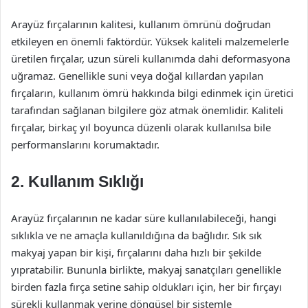
Arayüz fırçalarının kalitesi, kullanım ömrünü doğrudan
etkileyen en önemli faktördür. Yüksek kaliteli malzemelerle
üretilen fırçalar, uzun süreli kullanımda dahi deformasyona
uğramaz. Genellikle suni veya doğal kıllardan yapılan
fırçaların, kullanım ömrü hakkında bilgi edinmek için üretici
tarafından sağlanan bilgilere göz atmak önemlidir. Kaliteli
fırçalar, birkaç yıl boyunca düzenli olarak kullanılsa bile
performanslarını korumaktadır.
2. Kullanım Sıklığı
Arayüz fırçalarının ne kadar süre kullanılabileceği, hangi
sıklıkla ve ne amaçla kullanıldığına da bağlıdır. Sık sık
makyaj yapan bir kişi, fırçalarını daha hızlı bir şekilde
yıpratabilir. Bununla birlikte, makyaj sanatçıları genellikle
birden fazla fırça setine sahip oldukları için, her bir fırçayı
sürekli kullanmak yerine döngüsel bir sistemle