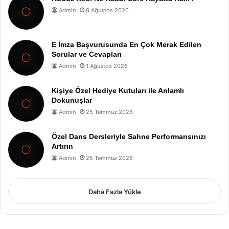
Admin
8 Ağustos 2026
E İmza Başvurusunda En Çok Merak Edilen
Sorular ve Cevapları
Admin
1 Ağustos 2026
Kişiye Özel Hediye Kutuları ile Anlamlı
Dokunuşlar
Admin
25 Temmuz 2026
Özel Dans Dersleriyle Sahne Performansınızı
Artırın
Admin
25 Temmuz 2026
Daha Fazla Yükle