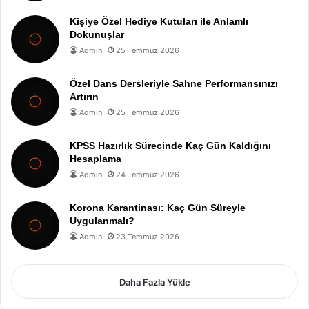
Kişiye Özel Hediye Kutuları ile Anlamlı
Dokunuşlar
Admin
25 Temmuz 2026
Özel Dans Dersleriyle Sahne Performansınızı
Artırın
Admin
25 Temmuz 2026
KPSS Hazırlık Sürecinde Kaç Gün Kaldığını
Hesaplama
Admin
24 Temmuz 2026
Korona Karantinası: Kaç Gün Süreyle
Uygulanmalı?
Admin
23 Temmuz 2026
Daha Fazla Yükle