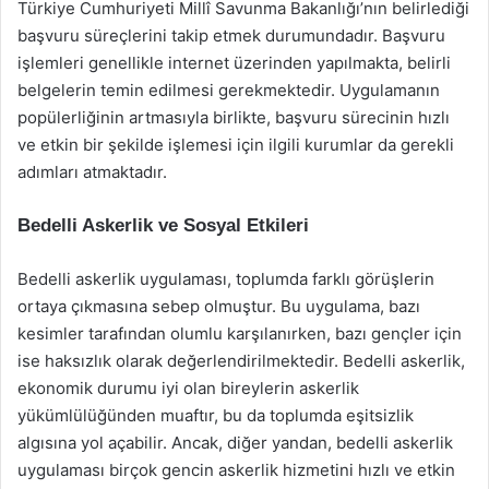
Türkiye Cumhuriyeti Millî Savunma Bakanlığı’nın belirlediği
başvuru süreçlerini takip etmek durumundadır. Başvuru
işlemleri genellikle internet üzerinden yapılmakta, belirli
belgelerin temin edilmesi gerekmektedir. Uygulamanın
popülerliğinin artmasıyla birlikte, başvuru sürecinin hızlı
ve etkin bir şekilde işlemesi için ilgili kurumlar da gerekli
adımları atmaktadır.
Bedelli Askerlik ve Sosyal Etkileri
Bedelli askerlik uygulaması, toplumda farklı görüşlerin
ortaya çıkmasına sebep olmuştur. Bu uygulama, bazı
kesimler tarafından olumlu karşılanırken, bazı gençler için
ise haksızlık olarak değerlendirilmektedir. Bedelli askerlik,
ekonomik durumu iyi olan bireylerin askerlik
yükümlülüğünden muaftır, bu da toplumda eşitsizlik
algısına yol açabilir. Ancak, diğer yandan, bedelli askerlik
uygulaması birçok gencin askerlik hizmetini hızlı ve etkin