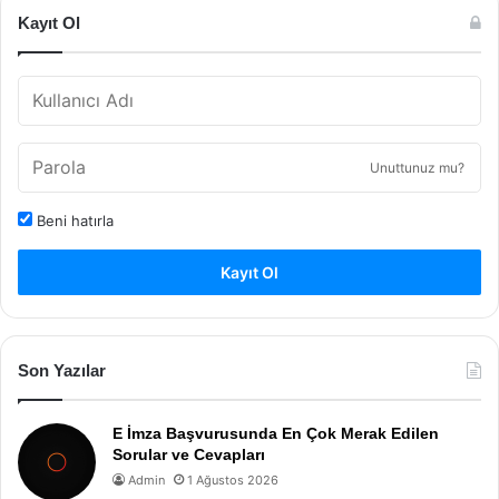
Kayıt Ol
Unuttunuz mu?
Beni hatırla
Kayıt Ol
Son Yazılar
E İmza Başvurusunda En Çok Merak Edilen
Sorular ve Cevapları
Admin
1 Ağustos 2026