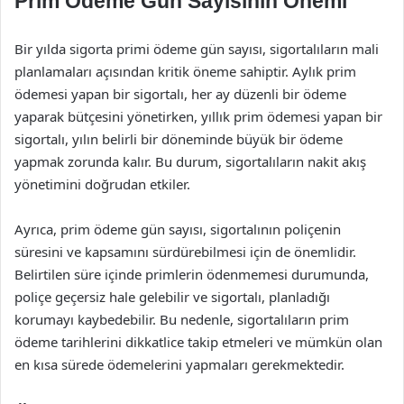
Prim Ödeme Gün Sayısının Önemi
Bir yılda sigorta primi ödeme gün sayısı, sigortalıların mali
planlamaları açısından kritik öneme sahiptir. Aylık prim
ödemesi yapan bir sigortalı, her ay düzenli bir ödeme
yaparak bütçesini yönetirken, yıllık prim ödemesi yapan bir
sigortalı, yılın belirli bir döneminde büyük bir ödeme
yapmak zorunda kalır. Bu durum, sigortalıların nakit akış
yönetimini doğrudan etkiler.
Ayrıca, prim ödeme gün sayısı, sigortalının poliçenin
süresini ve kapsamını sürdürebilmesi için de önemlidir.
Belirtilen süre içinde primlerin ödenmemesi durumunda,
poliçe geçersiz hale gelebilir ve sigortalı, planladığı
korumayı kaybedebilir. Bu nedenle, sigortalıların prim
ödeme tarihlerini dikkatlice takip etmeleri ve mümkün olan
en kısa sürede ödemelerini yapmaları gerekmektedir.