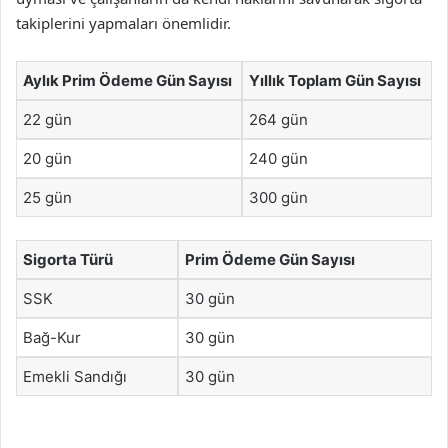
takiplerini yapmaları önemlidir.
Aylık Prim Ödeme Gün Sayısı
Yıllık Toplam Gün Sayısı
22 gün
264 gün
20 gün
240 gün
25 gün
300 gün
Sigorta Türü
Prim Ödeme Gün Sayısı
SSK
30 gün
Bağ-Kur
30 gün
Emekli Sandığı
30 gün