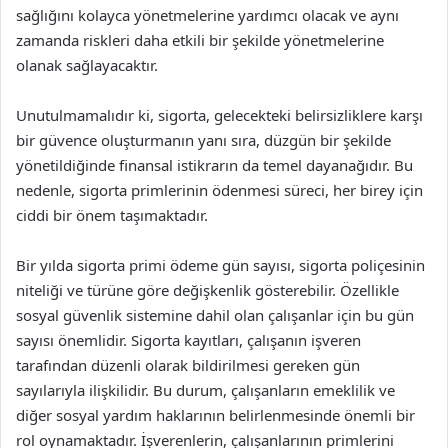
sağlığını kolayca yönetmelerine yardımcı olacak ve aynı
zamanda riskleri daha etkili bir şekilde yönetmelerine
olanak sağlayacaktır.
Unutulmamalıdır ki, sigorta, gelecekteki belirsizliklere karşı
bir güvence oluşturmanın yanı sıra, düzgün bir şekilde
yönetildiğinde finansal istikrarın da temel dayanağıdır. Bu
nedenle, sigorta primlerinin ödenmesi süreci, her birey için
ciddi bir önem taşımaktadır.
Bir yılda sigorta primi ödeme gün sayısı, sigorta poliçesinin
niteliği ve türüne göre değişkenlik gösterebilir. Özellikle
sosyal güvenlik sistemine dahil olan çalışanlar için bu gün
sayısı önemlidir. Sigorta kayıtları, çalışanın işveren
tarafından düzenli olarak bildirilmesi gereken gün
sayılarıyla ilişkilidir. Bu durum, çalışanların emeklilik ve
diğer sosyal yardım haklarının belirlenmesinde önemli bir
rol oynamaktadır. İşverenlerin, çalışanlarının primlerini