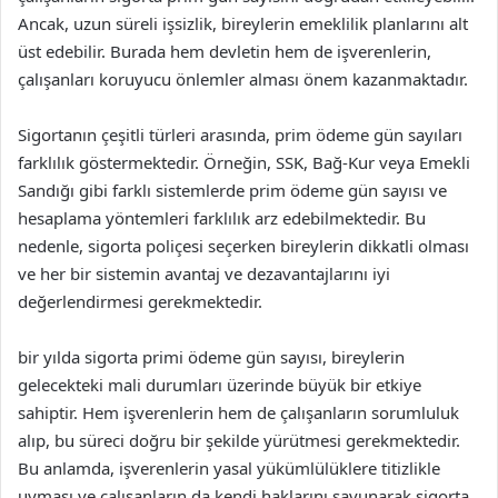
Ancak, uzun süreli işsizlik, bireylerin emeklilik planlarını alt
üst edebilir. Burada hem devletin hem de işverenlerin,
çalışanları koruyucu önlemler alması önem kazanmaktadır.
Sigortanın çeşitli türleri arasında, prim ödeme gün sayıları
farklılık göstermektedir. Örneğin, SSK, Bağ-Kur veya Emekli
Sandığı gibi farklı sistemlerde prim ödeme gün sayısı ve
hesaplama yöntemleri farklılık arz edebilmektedir. Bu
nedenle, sigorta poliçesi seçerken bireylerin dikkatli olması
ve her bir sistemin avantaj ve dezavantajlarını iyi
değerlendirmesi gerekmektedir.
bir yılda sigorta primi ödeme gün sayısı, bireylerin
gelecekteki mali durumları üzerinde büyük bir etkiye
sahiptir. Hem işverenlerin hem de çalışanların sorumluluk
alıp, bu süreci doğru bir şekilde yürütmesi gerekmektedir.
Bu anlamda, işverenlerin yasal yükümlülüklere titizlikle
uyması ve çalışanların da kendi haklarını savunarak sigorta