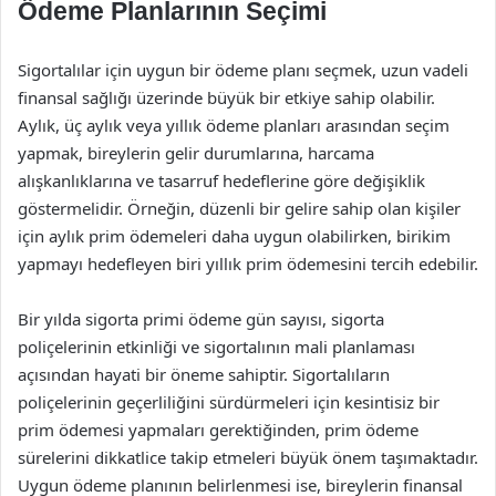
Ödeme Planlarının Seçimi
Sigortalılar için uygun bir ödeme planı seçmek, uzun vadeli
finansal sağlığı üzerinde büyük bir etkiye sahip olabilir.
Aylık, üç aylık veya yıllık ödeme planları arasından seçim
yapmak, bireylerin gelir durumlarına, harcama
alışkanlıklarına ve tasarruf hedeflerine göre değişiklik
göstermelidir. Örneğin, düzenli bir gelire sahip olan kişiler
için aylık prim ödemeleri daha uygun olabilirken, birikim
yapmayı hedefleyen biri yıllık prim ödemesini tercih edebilir.
Bir yılda sigorta primi ödeme gün sayısı, sigorta
poliçelerinin etkinliği ve sigortalının mali planlaması
açısından hayati bir öneme sahiptir. Sigortalıların
poliçelerinin geçerliliğini sürdürmeleri için kesintisiz bir
prim ödemesi yapmaları gerektiğinden, prim ödeme
sürelerini dikkatlice takip etmeleri büyük önem taşımaktadır.
Uygun ödeme planının belirlenmesi ise, bireylerin finansal