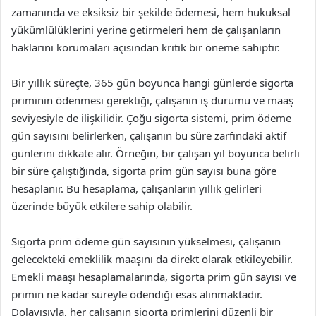
zamanında ve eksiksiz bir şekilde ödemesi, hem hukuksal
yükümlülüklerini yerine getirmeleri hem de çalışanların
haklarını korumaları açısından kritik bir öneme sahiptir.
Bir yıllık süreçte, 365 gün boyunca hangi günlerde sigorta
priminin ödenmesi gerektiği, çalışanın iş durumu ve maaş
seviyesiyle de ilişkilidir. Çoğu sigorta sistemi, prim ödeme
gün sayısını belirlerken, çalışanın bu süre zarfındaki aktif
günlerini dikkate alır. Örneğin, bir çalışan yıl boyunca belirli
bir süre çalıştığında, sigorta prim gün sayısı buna göre
hesaplanır. Bu hesaplama, çalışanların yıllık gelirleri
üzerinde büyük etkilere sahip olabilir.
Sigorta prim ödeme gün sayısının yükselmesi, çalışanın
gelecekteki emeklilik maaşını da direkt olarak etkileyebilir.
Emekli maaşı hesaplamalarında, sigorta prim gün sayısı ve
primin ne kadar süreyle ödendiği esas alınmaktadır.
Dolayısıyla, her çalışanın sigorta primlerini düzenli bir