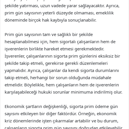
şekilde yatırması, uzun vadede yarar sağlayacaktır. Ayrıca,
prim gün sayısının yeterli düzeyde olmaması, emeklilik
döneminde birçok hak kaybıyla sonuçlanabilir.
Prim gün sayısının tam ve sağlıklı bir şekilde
hesaplanabilmesi için, hem sigortalı çalışanların hem de
işverenlerin birlikte hareket etmesi gerekmektedir.
İşverenler, çalışanlarının sigorta prim günlerini eksiksiz bir
şekilde takip etmeli, gerekirse gerekli düzenlemeleri
yapmalıdır. Ayrıca, çalışanlar da kendi sigorta durumlarını
takip etmeli, herhangi bir sorun olduğunda müdahale
etmelidir. Böylelikle, hem çalışanların hem de işverenlerin
karşılaşabileceği hukuki sorunlar minimuma indirilmiş olur.
Ekonomik şartların değişkenliği, sigorta prim ödeme gün
sayısını etkileyen bir diğer faktördür. Örneğin, ekonomik
kriz dönemlerinde işten çıkarmalar artabilir ve bu durum,
çalışanların sigorta prim gün sayısını doğrudan etkileyebilir.