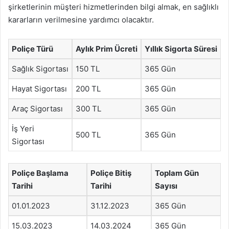
şirketlerinin müşteri hizmetlerinden bilgi almak, en sağlıklı
kararların verilmesine yardımcı olacaktır.
Poliçe Türü
Aylık Prim Ücreti
Yıllık Sigorta Süresi
Sağlık Sigortası
150 TL
365 Gün
Hayat Sigortası
200 TL
365 Gün
Araç Sigortası
300 TL
365 Gün
İş Yeri
500 TL
365 Gün
Sigortası
Poliçe Başlama
Poliçe Bitiş
Toplam Gün
Tarihi
Tarihi
Sayısı
01.01.2023
31.12.2023
365 Gün
15.03.2023
14.03.2024
365 Gün