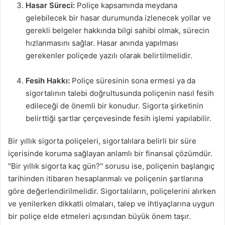
Hasar Süreci:
Poliçe kapsamında meydana
gelebilecek bir hasar durumunda izlenecek yollar ve
gerekli belgeler hakkında bilgi sahibi olmak, sürecin
hızlanmasını sağlar. Hasar anında yapılması
gerekenler poliçede yazılı olarak belirtilmelidir.
Fesih Hakkı:
Poliçe süresinin sona ermesi ya da
sigortalının talebi doğrultusunda poliçenin nasıl fesih
edileceği de önemli bir konudur. Sigorta şirketinin
belirttiği şartlar çerçevesinde fesih işlemi yapılabilir.
Bir yıllık sigorta poliçeleri, sigortalılara belirli bir süre
içerisinde koruma sağlayan anlamlı bir finansal çözümdür.
"Bir yıllık sigorta kaç gün?" sorusu ise, poliçenin başlangıç
tarihinden itibaren hesaplanmalı ve poliçenin şartlarına
göre değerlendirilmelidir. Sigortalıların, poliçelerini alırken
ve yenilerken dikkatli olmaları, talep ve ihtiyaçlarına uygun
bir poliçe elde etmeleri açısından büyük önem taşır.