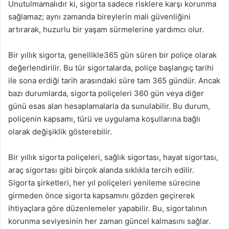
Unutulmamalıdır ki, sigorta sadece risklere karşı korunma
sağlamaz; aynı zamanda bireylerin mali güvenliğini
artırarak, huzurlu bir yaşam sürmelerine yardımcı olur.
Bir yıllık sigorta, genellikle365 gün süren bir poliçe olarak
değerlendirilir. Bu tür sigortalarda, poliçe başlangıç tarihi
ile sona erdiği tarih arasındaki süre tam 365 gündür. Ancak
bazı durumlarda, sigorta poliçeleri 360 gün veya diğer
günü esas alan hesaplamalarla da sunulabilir. Bu durum,
poliçenin kapsamı, türü ve uygulama koşullarına bağlı
olarak değişiklik gösterebilir.
Bir yıllık sigorta poliçeleri, sağlık sigortası, hayat sigortası,
araç sigortası gibi birçok alanda sıklıkla tercih edilir.
Sigorta şirketleri, her yıl poliçeleri yenileme sürecine
girmeden önce sigorta kapsamını gözden geçirerek
ihtiyaçlara göre düzenlemeler yapabilir. Bu, sigortalının
korunma seviyesinin her zaman güncel kalmasını sağlar.