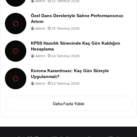
Admin
25 Temmuz 2026
Özel Dans Dersleriyle Sahne Performansınızı
Artırın
Admin
25 Temmuz 2026
KPSS Hazırlık Sürecinde Kaç Gün Kaldığını
Hesaplama
Admin
24 Temmuz 2026
Korona Karantinası: Kaç Gün Süreyle
Uygulanmalı?
Admin
23 Temmuz 2026
Daha Fazla Yükle