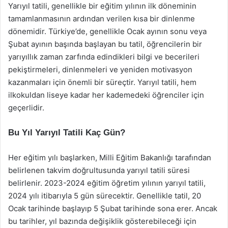
Yarıyıl tatili, genellikle bir eğitim yılının ilk döneminin
tamamlanmasının ardından verilen kısa bir dinlenme
dönemidir. Türkiye’de, genellikle Ocak ayının sonu veya
Şubat ayının başında başlayan bu tatil, öğrencilerin bir
yarıyıllık zaman zarfında edindikleri bilgi ve becerileri
pekiştirmeleri, dinlenmeleri ve yeniden motivasyon
kazanmaları için önemli bir süreçtir. Yarıyıl tatili, hem
ilkokuldan liseye kadar her kademedeki öğrenciler için
geçerlidir.
Bu Yıl Yarıyıl Tatili Kaç Gün?
Her eğitim yılı başlarken, Milli Eğitim Bakanlığı tarafından
belirlenen takvim doğrultusunda yarıyıl tatili süresi
belirlenir. 2023-2024 eğitim öğretim yılının yarıyıl tatili,
2024 yılı itibarıyla 5 gün sürecektir. Genellikle tatil, 20
Ocak tarihinde başlayıp 5 Şubat tarihinde sona erer. Ancak
bu tarihler, yıl bazında değişiklik gösterebileceği için