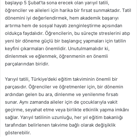
başlayıp 5 Şubat’ta sona erecek olan yarıyıl tatili,
öğrenciler ve aileleri için harika bir fırsat sunmaktadır. Tatil
dönemini iyi değerlendirmek, hem akademik başarıyı
artırma hem de sosyal hayatı zenginleştirme açısından
oldukça faydalıdır. Öğrencilerin, bu süreçte streslerini atıp
yeni bir döneme güçlü bir başlangıç yapmaları için tatilin
keyfini çıkarmaları önemlidir. Unutulmamalıdır ki,
dinlenmek ve eğlenmek, öğrenmenin en önemli
parçalarından biridir.
Yarıyıl tatili, Türkiye’deki eğitim takviminin önemli bir
parçasıdır. Öğrenciler ve öğretmenler için, bir dönemin
ardından gelen bu ara, dinlenme ve yenilenme fırsatı
sunar. Aynı zamanda aileler için de çocuklarıyla vakit
geçirme, seyahat etme veya birlikte etkinlik yapma imkânı
sağlar. Yarıyıl tatilinin uzunluğu, her yıl eğitim bakanlığı
tarafından belirlenen takvime bağlı olarak değişiklik
gösterebilir.