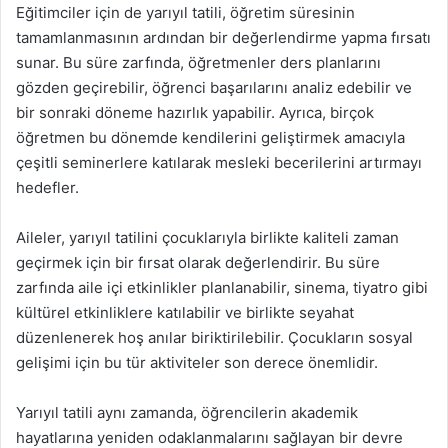
Eğitimciler için de yarıyıl tatili, öğretim süresinin
tamamlanmasının ardından bir değerlendirme yapma fırsatı
sunar. Bu süre zarfında, öğretmenler ders planlarını
gözden geçirebilir, öğrenci başarılarını analiz edebilir ve
bir sonraki döneme hazırlık yapabilir. Ayrıca, birçok
öğretmen bu dönemde kendilerini geliştirmek amacıyla
çeşitli seminerlere katılarak mesleki becerilerini artırmayı
hedefler.
Aileler, yarıyıl tatilini çocuklarıyla birlikte kaliteli zaman
geçirmek için bir fırsat olarak değerlendirir. Bu süre
zarfında aile içi etkinlikler planlanabilir, sinema, tiyatro gibi
kültürel etkinliklere katılabilir ve birlikte seyahat
düzenlenerek hoş anılar biriktirilebilir. Çocukların sosyal
gelişimi için bu tür aktiviteler son derece önemlidir.
Yarıyıl tatili aynı zamanda, öğrencilerin akademik
hayatlarına yeniden odaklanmalarını sağlayan bir devre