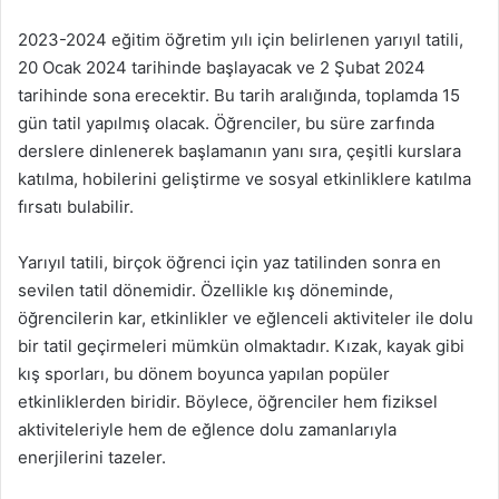
2023-2024 eğitim öğretim yılı için belirlenen yarıyıl tatili,
20 Ocak 2024 tarihinde başlayacak ve 2 Şubat 2024
tarihinde sona erecektir. Bu tarih aralığında, toplamda 15
gün tatil yapılmış olacak. Öğrenciler, bu süre zarfında
derslere dinlenerek başlamanın yanı sıra, çeşitli kurslara
katılma, hobilerini geliştirme ve sosyal etkinliklere katılma
fırsatı bulabilir.
Yarıyıl tatili, birçok öğrenci için yaz tatilinden sonra en
sevilen tatil dönemidir. Özellikle kış döneminde,
öğrencilerin kar, etkinlikler ve eğlenceli aktiviteler ile dolu
bir tatil geçirmeleri mümkün olmaktadır. Kızak, kayak gibi
kış sporları, bu dönem boyunca yapılan popüler
etkinliklerden biridir. Böylece, öğrenciler hem fiziksel
aktiviteleriyle hem de eğlence dolu zamanlarıyla
enerjilerini tazeler.