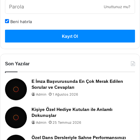
Unuttunuz mu?
Beni hatırla
Kayıt Ol
Son Yazılar
E İmza Başvurusunda En Çok Merak Edilen
Sorular ve Cevapları
Admin
1 Ağustos 2026
Kişiye Özel Hediye Kutuları ile Anlamlı
Dokunuşlar
Admin
25 Temmuz 2026
Özel Dans Dersleriyle Sahne Performansınızı