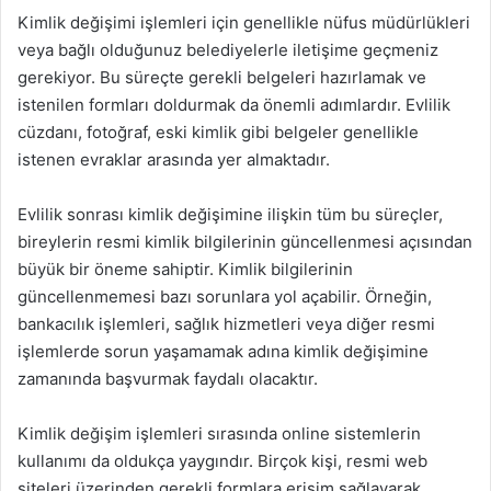
Kimlik değişimi işlemleri için genellikle nüfus müdürlükleri
veya bağlı olduğunuz belediyelerle iletişime geçmeniz
gerekiyor. Bu süreçte gerekli belgeleri hazırlamak ve
istenilen formları doldurmak da önemli adımlardır. Evlilik
cüzdanı, fotoğraf, eski kimlik gibi belgeler genellikle
istenen evraklar arasında yer almaktadır.
Evlilik sonrası kimlik değişimine ilişkin tüm bu süreçler,
bireylerin resmi kimlik bilgilerinin güncellenmesi açısından
büyük bir öneme sahiptir. Kimlik bilgilerinin
güncellenmemesi bazı sorunlara yol açabilir. Örneğin,
bankacılık işlemleri, sağlık hizmetleri veya diğer resmi
işlemlerde sorun yaşamamak adına kimlik değişimine
zamanında başvurmak faydalı olacaktır.
Kimlik değişim işlemleri sırasında online sistemlerin
kullanımı da oldukça yaygındır. Birçok kişi, resmi web
siteleri üzerinden gerekli formlara erişim sağlayarak