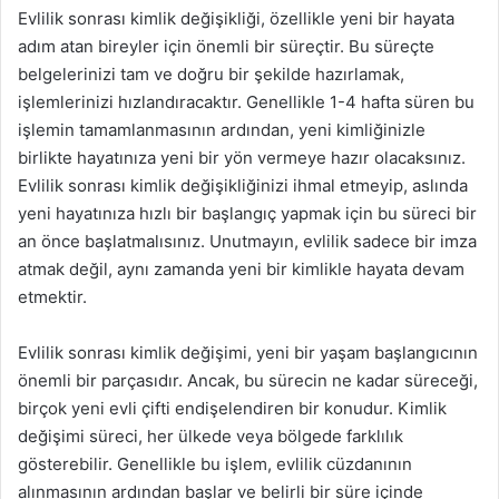
Evlilik sonrası kimlik değişikliği, özellikle yeni bir hayata
adım atan bireyler için önemli bir süreçtir. Bu süreçte
belgelerinizi tam ve doğru bir şekilde hazırlamak,
işlemlerinizi hızlandıracaktır. Genellikle 1-4 hafta süren bu
işlemin tamamlanmasının ardından, yeni kimliğinizle
birlikte hayatınıza yeni bir yön vermeye hazır olacaksınız.
Evlilik sonrası kimlik değişikliğinizi ihmal etmeyip, aslında
yeni hayatınıza hızlı bir başlangıç yapmak için bu süreci bir
an önce başlatmalısınız. Unutmayın, evlilik sadece bir imza
atmak değil, aynı zamanda yeni bir kimlikle hayata devam
etmektir.
Evlilik sonrası kimlik değişimi, yeni bir yaşam başlangıcının
önemli bir parçasıdır. Ancak, bu sürecin ne kadar süreceği,
birçok yeni evli çifti endişelendiren bir konudur. Kimlik
değişimi süreci, her ülkede veya bölgede farklılık
gösterebilir. Genellikle bu işlem, evlilik cüzdanının
alınmasının ardından başlar ve belirli bir süre içinde