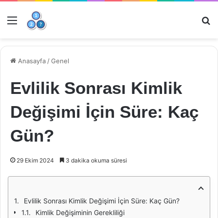
Menü
Ar
Anasayfa
/
Genel
Evlilik Sonrası Kimlik
Değişimi İçin Süre: Kaç
Gün?
29 Ekim 2024
3 dakika okuma süresi
Evlilik Sonrası Kimlik Değişimi İçin Süre: Kaç Gün?
Kimlik Değişiminin Gerekliliği