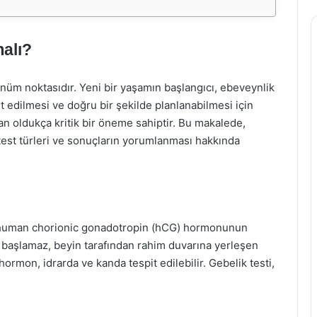
alı?
önüm noktasıdır. Yeni bir yaşamın başlangıcı, ebeveynlik
it edilmesi ve doğru bir şekilde planlanabilmesi için
an oldukça kritik bir öneme sahiptir. Bu makalede,
 test türleri ve sonuçların yorumlanması hakkında
n human chorionic gonadotropin (hCG) hormonunun
lar başlamaz, beyin tarafından rahim duvarına yerleşen
mon, idrarda ve kanda tespit edilebilir. Gebelik testi,