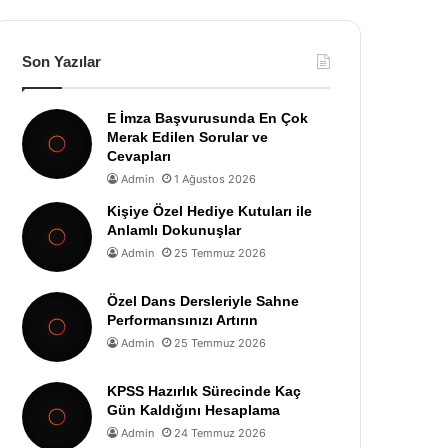
Son Yazılar
E İmza Başvurusunda En Çok
Merak Edilen Sorular ve
Cevapları
Admin
1 Ağustos 2026
Kişiye Özel Hediye Kutuları ile
Anlamlı Dokunuşlar
Admin
25 Temmuz 2026
Özel Dans Dersleriyle Sahne
Performansınızı Artırın
Admin
25 Temmuz 2026
KPSS Hazırlık Sürecinde Kaç
Gün Kaldığını Hesaplama
Admin
24 Temmuz 2026