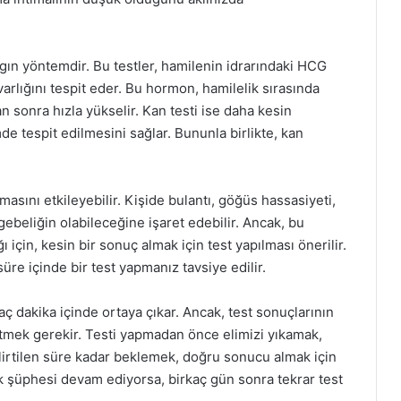
aygın yöntemdir. Bu testler, hamilenin idrarındaki HCG
lığını tespit eder. Bu hormon, hamilelik sırasında
an sonra hızla yükselir. Kan testi ise daha kesin
 tespit edilmesini sağlar. Bununla birlikte, kan
asını etkileyebilir. Kişide bulantı, göğüs hassasiyeti,
 gebeliğin olabileceğine işaret edebilir. Ancak, bu
için, kesin bir sonuç almak için test yapılması önerilir.
üre içinde bir test yapmanız tavsiye edilir.
aç dakika içinde ortaya çıkar. Ancak, test sonuçlarının
t etmek gerekir. Testi yapmadan önce elimizi yıkamak,
irtilen süre kadar beklemek, doğru sonucu almak için
k şüphesi devam ediyorsa, birkaç gün sonra tekrar test