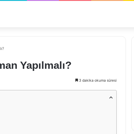
lı?
man Yapılmalı?
3 dakika okuma süresi