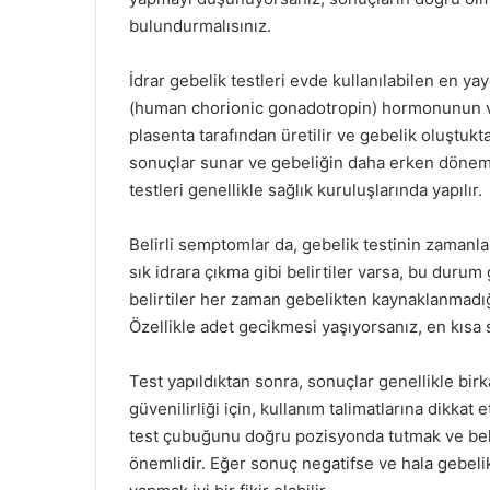
bulundurmalısınız.
İdrar gebelik testleri evde kullanılabilen en y
(human chorionic gonadotropin) hormonunun var
plasenta tarafından üretilir ve gebelik oluştukt
sonuçlar sunar ve gebeliğin daha erken dönemde
testleri genellikle sağlık kuruluşlarında yapılır.
Belirli semptomlar da, gebelik testinin zamanlam
sık idrara çıkma gibi belirtiler varsa, bu durum
belirtiler her zaman gebelikten kaynaklanmadığı 
Özellikle adet gecikmesi yaşıyorsanız, en kısa s
Test yapıldıktan sonra, sonuçlar genellikle birk
güvenilirliği için, kullanım talimatlarına dikka
test çubuğunu doğru pozisyonda tutmak ve bel
önemlidir. Eğer sonuç negatifse ve hala gebeli