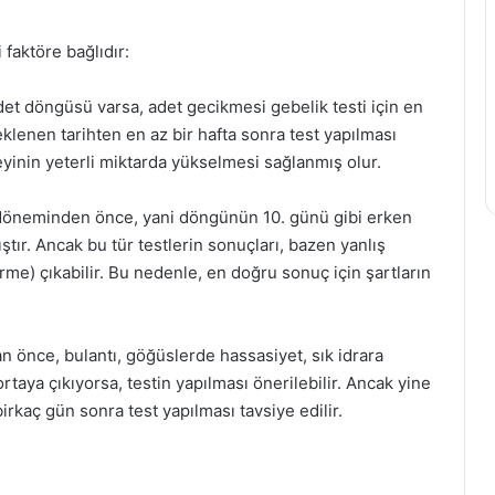
 faktöre bağlıdır:
adet döngüsü varsa, adet gecikmesi gebelik testi için en
eklenen tarihten en az bir hafta sonra test yapılması
yinin yeterli miktarda yükselmesi sağlanmış olur.
et döneminden önce, yani döngünün 10. günü gibi erken
ıştır. Ancak bu tür testlerin sonuçları, bazen yanlış
rme) çıkabilir. Bu nedenle, en doğru sonuç için şartların
 önce, bulantı, göğüslerde hassasiyet, sık idrara
ortaya çıkıyorsa, testin yapılması önerilebilir. Ancak yine
birkaç gün sonra test yapılması tavsiye edilir.