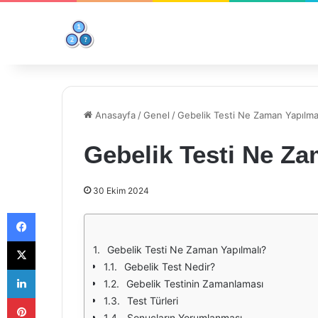
Anasayfa
/
Genel
/
Gebelik Testi Ne Zaman Yapılma
Gebelik Testi Ne Za
30 Ekim 2024
Facebook
X
Gebelik Testi Ne Zaman Yapılmalı?
Gebelik Test Nedir?
LinkedIn
Gebelik Testinin Zamanlaması
Pinterest
Test Türleri
Sonuçların Yorumlanması