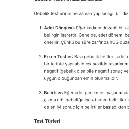
Gebelik testlerinin ne zaman yapılacağı, bir dizi
Adet Döngüsü
: Eğer kadının düzenli bir 
belirgin işarettir. Genelde, adet dönemi b
önerilir. Çünkü bu süre zarfında hCG düze
Erken Testler
: Bazı gebelik testleri, ad
bir tarihte yapılabilecek şekilde tasarlanm
negatif (gebelik olsa bile negatif sonuç ve
uygun olduğundan emin olunmalıdır.
Belirtiler
: Eğer adet gecikmesi yaşanmadan
çıkma gibi gebeliğe işaret eden belirtiler 
de en iyi sonuç için belirtiler başladıktan 
Test Türleri