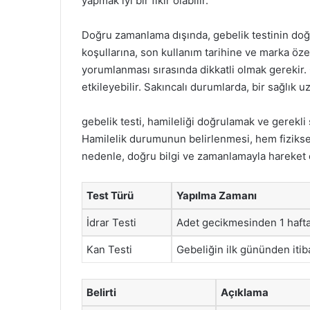
yapmak iyi bir fikir olabilir.
Doğru zamanlama dışında, gebelik testinin doğ
koşullarına, son kullanım tarihine ve marka özell
yorumlanması sırasında dikkatli olmak gerekir. 
etkileyebilir. Sakıncalı durumlarda, bir sağlık
gebelik testi, hamileliği doğrulamak ve gerekli 
Hamilelik durumunun belirlenmesi, hem fiziksel
nedenle, doğru bilgi ve zamanlamayla hareket e
Test Türü
Yapılma Zamanı
İdrar Testi
Adet gecikmesinden 1 hafta
Kan Testi
Gebeliğin ilk gününden iti
Belirti
Açıklama