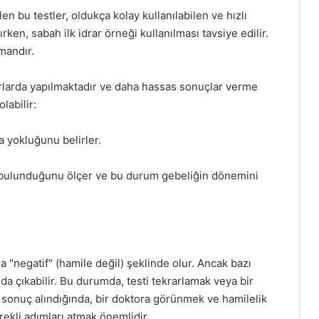
en bu testler, oldukça kolay kullanılabilen ve hızlı
rken, sabah ilk idrar örneği kullanılması tavsiye edilir.
mandır.
varlarda yapılmaktadır ve daha hassas sonuçlar verme
labilir:
da yokluğunu belirler.
bulunduğunu ölçer ve bu durum gebeliğin dönemini
da "negatif" (hamile değil) şeklinde olur. Ancak bazı
 da çıkabilir. Bu durumda, testi tekrarlamak veya bir
ir sonuç alındığında, bir doktora görünmek ve hamilelik
rekli adımları atmak önemlidir.