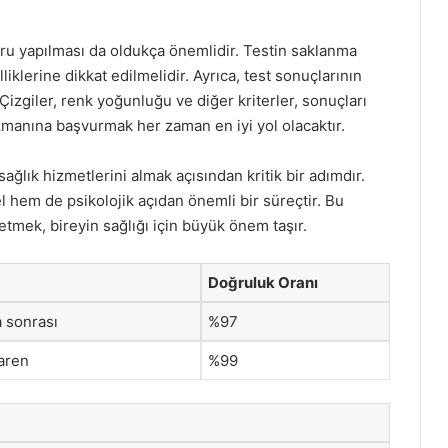
ru yapılması da oldukça önemlidir. Testin saklanma
iklerine dikkat edilmelidir. Ayrıca, test sonuçlarının
Çizgiler, renk yoğunluğu ve diğer kriterler, sonuçları
 uzmanına başvurmak her zaman en iyi yol olacaktır.
sağlık hizmetlerini almak açısından kritik bir adımdır.
 hem de psikolojik açıdan önemli bir süreçtir. Bu
tmek, bireyin sağlığı için büyük önem taşır.
Doğruluk Oranı
 sonrası
%97
baren
%99