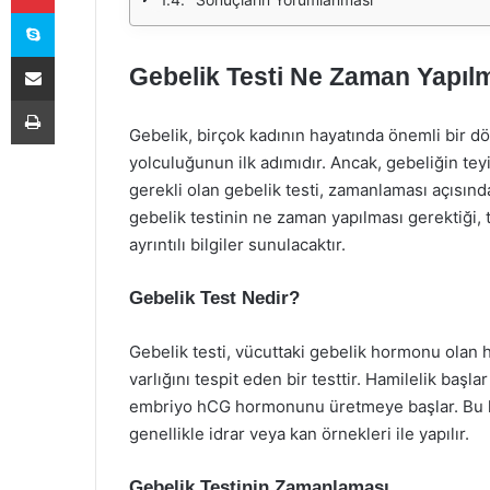
Skype
E-Posta ile paylaş
Gebelik Testi Ne Zaman Yapılm
Yazdır
Gebelik, birçok kadının hayatında önemli bir d
yolculuğunun ilk adımıdır. Ancak, gebeliğin tey
gerekli olan gebelik testi, zamanlaması açısınd
gebelik testinin ne zaman yapılması gerektiği,
ayrıntılı bilgiler sunulacaktır.
Gebelik Test Nedir?
Gebelik testi, vücuttaki gebelik hormonu ola
varlığını tespit eden bir testtir. Hamilelik baş
embriyo hCG hormonunu üretmeye başlar. Bu hor
genellikle idrar veya kan örnekleri ile yapılır.
Gebelik Testinin Zamanlaması