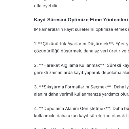
etkileyebilir.
Kayıt Süresini Optimize Etme Yöntemleri
IP kameraların kayıt sürelerini optimize etmek
1. **Çözünürlük Ayarlarını Düşürmek**: Eğer y
çözünürlüğü düşürmek, daha az veri üretir ve b
2. **Hareket Algılama Kullanmak**: Sürekli kayı
gerekli zamanlarda kayıt yaparak depolama alanı
3. **Sıkıştırma Formatlarını Seçmek**: Daha iy
alanını daha verimli kullanmanıza yardımcı olur
4. **Depolama Alanını Genişletmek**: Daha bü
kullanmak, daha uzun kayıt sürelerine olanak ta