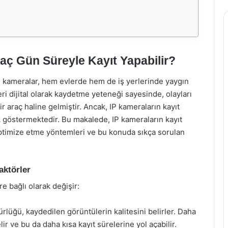
Kaç Gün Süreyle Kayıt Yapabilir?
P kameralar, hem evlerde hem de iş yerlerinde yaygın
ri dijital olarak kaydetme yeteneği sayesinde, olayları
r araç haline gelmiştir. Ancak, IP kameraların kayıt
ik göstermektedir. Bu makalede, IP kameraların kayıt
 optimize etme yöntemleri ve bu konuda sıkça sorulan
aktörler
re bağlı olarak değişir:
üğü, kaydedilen görüntülerin kalitesini belirler. Daha
r ve bu da daha kısa kayıt sürelerine yol açabilir.