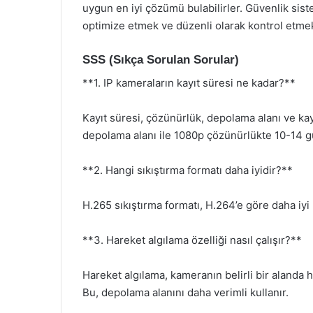
uygun en iyi çözümü bulabilirler. Güvenlik sistem
optimize etmek ve düzenli olarak kontrol etme
SSS (Sıkça Sorulan Sorular)
**1. IP kameraların kayıt süresi ne kadar?**
Kayıt süresi, çözünürlük, depolama alanı ve kayı
depolama alanı ile 1080p çözünürlükte 10-14 gün
**2. Hangi sıkıştırma formatı daha iyidir?**
H.265 sıkıştırma formatı, H.264’e göre daha iyi 
**3. Hareket algılama özelliği nasıl çalışır?**
Hareket algılama, kameranın belirli bir alanda
Bu, depolama alanını daha verimli kullanır.