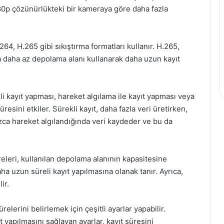
0p çözünürlükteki bir kameraya göre daha fazla
264, H.265 gibi sıkıştırma formatları kullanır. H.265,
da daha az depolama alanı kullanarak daha uzun kayıt
li kayıt yapması, hareket algılama ile kayıt yapması veya
resini etkiler. Sürekli kayıt, daha fazla veri üretirken,
ızca hareket algılandığında veri kaydeder ve bu da
eleri, kullanılan depolama alanının kapasitesine
ha uzun süreli kayıt yapılmasına olanak tanır. Ayrıca,
ir.
ürelerini belirlemek için çeşitli ayarlar yapabilir.
t yapılmasını sağlayan ayarlar, kayıt süresini