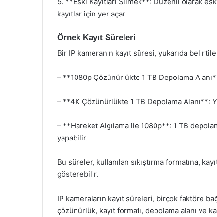
5. **Eski Kayıtları Silmek**: Düzenli olarak esk
kayıtlar için yer açar.
Örnek Kayıt Süreleri
Bir IP kameranın kayıt süresi, yukarıda belirtile
– **1080p Çözünürlükte 1 TB Depolama Alanı**: 
– **4K Çözünürlükte 1 TB Depolama Alanı**: Yak
– **Hareket Algılama ile 1080p**: 1 TB depolam
yapabilir.
Bu süreler, kullanılan sıkıştırma formatına, kayı
gösterebilir.
IP kameraların kayıt süreleri, birçok faktöre bağ
çözünürlük, kayıt formatı, depolama alanı ve kayı