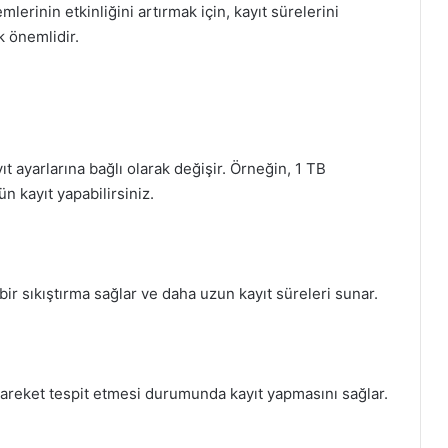
lerinin etkinliğini artırmak için, kayıt sürelerini
k önemlidir.
t ayarlarına bağlı olarak değişir. Örneğin, 1 TB
 kayıt yapabilirsiniz.
bir sıkıştırma sağlar ve daha uzun kayıt süreleri sunar.
 hareket tespit etmesi durumunda kayıt yapmasını sağlar.