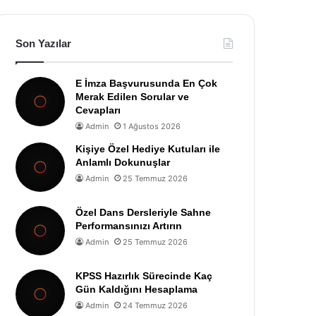
Son Yazılar
E İmza Başvurusunda En Çok
Merak Edilen Sorular ve
Cevapları
Admin
1 Ağustos 2026
Kişiye Özel Hediye Kutuları ile
Anlamlı Dokunuşlar
Admin
25 Temmuz 2026
Özel Dans Dersleriyle Sahne
Performansınızı Artırın
Admin
25 Temmuz 2026
KPSS Hazırlık Sürecinde Kaç
Gün Kaldığını Hesaplama
Admin
24 Temmuz 2026