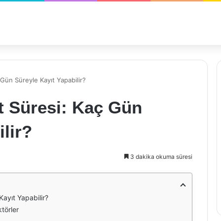
 Gün Süreyle Kayıt Yapabilir?
t Süresi: Kaç Gün
lir?
3 dakika okuma süresi
Kayıt Yapabilir?
törler