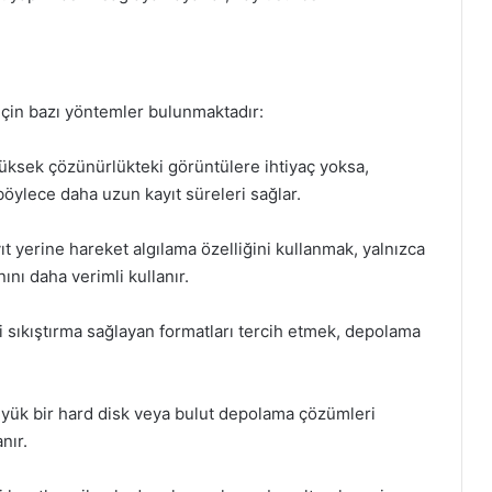
 için bazı yöntemler bulunmaktadır:
üksek çözünürlükteki görüntülere ihtiyaç yoksa,
öylece daha uzun kayıt süreleri sağlar.
t yerine hareket algılama özelliğini kullanmak, yalnızca
nı daha verimli kullanır.
i sıkıştırma sağlayan formatları tercih etmek, depolama
.
yük bir hard disk veya bulut depolama çözümleri
nır.