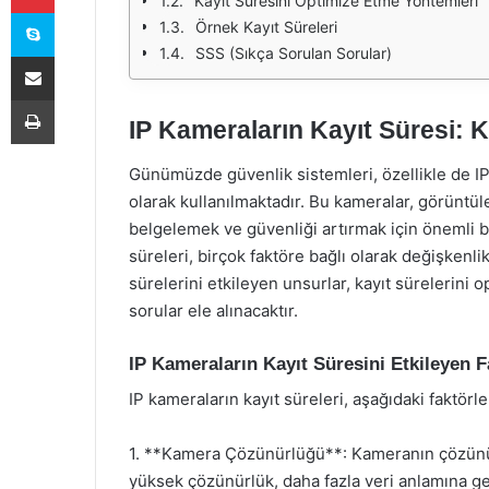
Kayıt Süresini Optimize Etme Yöntemleri
Skype
Örnek Kayıt Süreleri
SSS (Sıkça Sorulan Sorular)
E-Posta ile paylaş
Yazdır
IP Kameraların Kayıt Süresi: 
Günümüzde güvenlik sistemleri, özellikle de I
olarak kullanılmaktadır. Bu kameralar, görüntüle
belgelemek ve güvenliği artırmak için önemli bi
süreleri, birçok faktöre bağlı olarak değişkenl
sürelerini etkileyen unsurlar, kayıt sürelerini
sorular ele alınacaktır.
IP Kameraların Kayıt Süresini Etkileyen F
IP kameraların kayıt süreleri, aşağıdaki faktörle
1. **Kamera Çözünürlüğü**: Kameranın çözünürl
yüksek çözünürlük, daha fazla veri anlamına geli