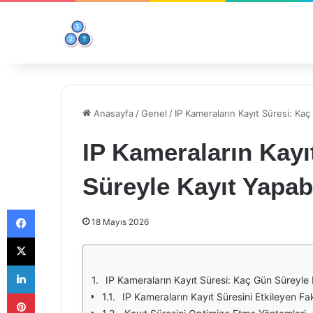
Anasayfa
/
Genel
/
IP Kameraların Kayıt Süresi: Kaç
IP Kameraların Kayı
Süreyle Kayıt Yapabi
Facebook
18 Mayıs 2026
X
LinkedIn
IP Kameraların Kayıt Süresi: Kaç Gün Süreyle 
Pinterest
IP Kameraların Kayıt Süresini Etkileyen Fak