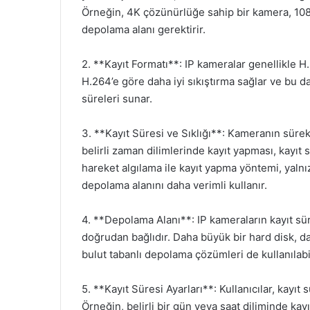
Örneğin, 4K çözünürlüğe sahip bir kamera, 108
depolama alanı gerektirir.
2. **Kayıt Formatı**: IP kameralar genellikle H.
H.264’e göre daha iyi sıkıştırma sağlar ve bu 
süreleri sunar.
3. **Kayıt Süresi ve Sıklığı**: Kameranın sürek
belirli zaman dilimlerinde kayıt yapması, kayıt sü
hareket algılama ile kayıt yapma yöntemi, yaln
depolama alanını daha verimli kullanır.
4. **Depolama Alanı**: IP kameraların kayıt sür
doğrudan bağlıdır. Daha büyük bir hard disk, da
bulut tabanlı depolama çözümleri de kullanılabil
5. **Kayıt Süresi Ayarları**: Kullanıcılar, kayıt s
Örneğin, belirli bir gün veya saat diliminde kayı