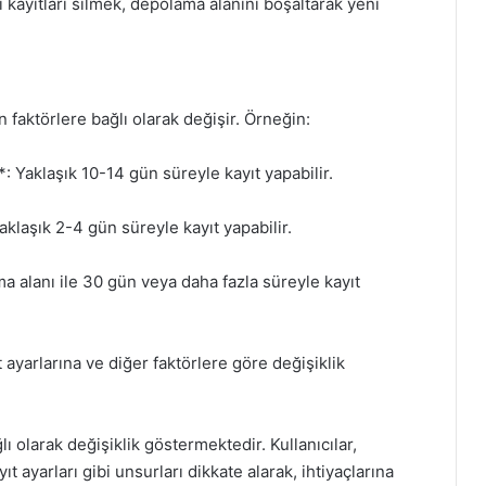
i kayıtları silmek, depolama alanını boşaltarak yeni
n faktörlere bağlı olarak değişir. Örneğin:
Yaklaşık 10-14 gün süreyle kayıt yapabilir.
laşık 2-4 gün süreyle kayıt yapabilir.
a alanı ile 30 gün veya daha fazla süreyle kayıt
t ayarlarına ve diğer faktörlere göre değişiklik
lı olarak değişiklik göstermektedir. Kullanıcılar,
t ayarları gibi unsurları dikkate alarak, ihtiyaçlarına