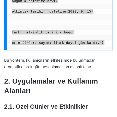
bugun = datetime.now()
etkinlik_tarihi = datetime(2023, 9, 15)
fark = etkinlik_tarihi - bugun
print(f"Geri sayım: {fark.days} gün kaldı.")
Bu yöntem, kullanıcıların etkileşimde bulunmadan,
otomatik olarak gün hesaplamasına olanak tanır.
2. Uygulamalar ve Kullanım
Alanları
2.1. Özel Günler ve Etkinlikler