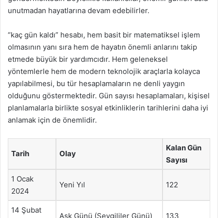
unutmadan hayatlarına devam edebilirler.
“kaç gün kaldı” hesabı, hem basit bir matematiksel işlem
olmasının yanı sıra hem de hayatın önemli anlarını takip
etmede büyük bir yardımcıdır. Hem geleneksel
yöntemlerle hem de modern teknolojik araçlarla kolayca
yapılabilmesi, bu tür hesaplamaların ne denli yaygın
olduğunu göstermektedir. Gün sayısı hesaplamaları, kişisel
planlamalarla birlikte sosyal etkinliklerin tarihlerini daha iyi
anlamak için de önemlidir.
Kalan Gün
Tarih
Olay
Sayısı
1 Ocak
Yeni Yıl
122
2024
14 Şubat
Aşk Günü (Sevgililer Günü)
133