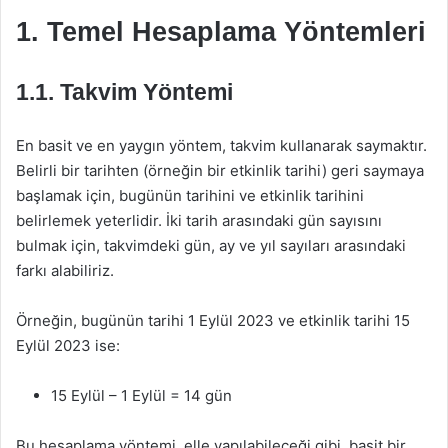
1. Temel Hesaplama Yöntemleri
1.1. Takvim Yöntemi
En basit ve en yaygın yöntem, takvim kullanarak saymaktır.
Belirli bir tarihten (örneğin bir etkinlik tarihi) geri saymaya
başlamak için, bugünün tarihini ve etkinlik tarihini
belirlemek yeterlidir. İki tarih arasındaki gün sayısını
bulmak için, takvimdeki gün, ay ve yıl sayıları arasındaki
farkı alabiliriz.
Örneğin, bugünün tarihi 1 Eylül 2023 ve etkinlik tarihi 15
Eylül 2023 ise:
15 Eylül – 1 Eylül = 14 gün
Bu hesaplama yöntemi, elle yapılabileceği gibi, basit bir