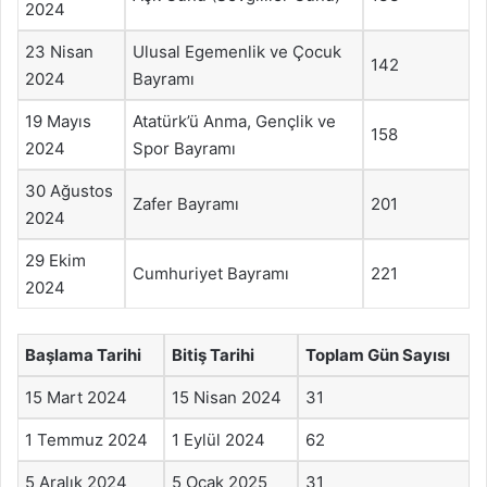
2024
23 Nisan
Ulusal Egemenlik ve Çocuk
142
2024
Bayramı
19 Mayıs
Atatürk’ü Anma, Gençlik ve
158
2024
Spor Bayramı
30 Ağustos
Zafer Bayramı
201
2024
29 Ekim
Cumhuriyet Bayramı
221
2024
Başlama Tarihi
Bitiş Tarihi
Toplam Gün Sayısı
15 Mart 2024
15 Nisan 2024
31
1 Temmuz 2024
1 Eylül 2024
62
5 Aralık 2024
5 Ocak 2025
31