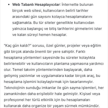
Web Tabanlı Hesaplayıcılar
: İnternette bulunan
birçok web sitesi, kullanıcıların belirli tarihler
arasındaki gün sayısını kolayca hesaplamalarını
sağlamakta. Bu tür siteler genellikle kullanıcıdan
yalnızca başlangıç ve bitiş tarihlerini girmelerini ister
ve kalan süreyi hemen hesaplar.
"Kaç gün kaldı?" sorusu, özel günler, projeler veya eğitim
gibi birçok alanda önemli bir yere sahiptir. Farklı
hesaplama yöntemleri sayesinde bu süreler kolaylıkla
belirlenebilir ve kullanıcıların planlama yapmasına yardımcı
olur. Temel takvim yöntemlerinden başlayarak, daha
gelişmiş yazılımlar ve uygulamalara kadar birçok araç, bu
hesaplama işlemini kolaylaştırmak için tasarlanmıştır.
Teknolojinin sunduğu imkanlar ile gün sayma işlemleri, her
zamankinden daha erişilebilir hale gelmiştir. Kişisel veya
profesyonel her türlü etkinlik için bu hesaplamaları
kullanarak daha organize bir yaşam sürmek mümkündür.