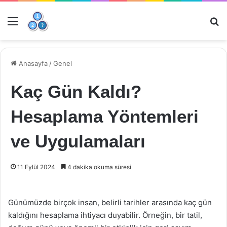
Menü
Ar
Anasayfa
/
Genel
Kaç Gün Kaldı?
Hesaplama Yöntemleri
ve Uygulamaları
11 Eylül 2024
4 dakika okuma süresi
Günümüzde birçok insan, belirli tarihler arasında kaç gün
kaldığını hesaplama ihtiyacı duyabilir. Örneğin, bir tatil,