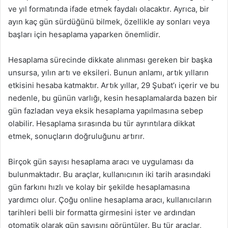
ve yıl formatında ifade etmek faydalı olacaktır. Ayrıca, bir
ayın kaç gün sürdüğünü bilmek, özellikle ay sonları veya
başları için hesaplama yaparken önemlidir.
Hesaplama sürecinde dikkate alınması gereken bir başka
unsursa, yılın artı ve eksileri. Bunun anlamı, artık yılların
etkisini hesaba katmaktır. Artık yıllar, 29 Şubat’ı içerir ve bu
nedenle, bu günün varlığı, kesin hesaplamalarda bazen bir
gün fazladan veya eksik hesaplama yapılmasına sebep
olabilir. Hesaplama sırasında bu tür ayrıntılara dikkat
etmek, sonuçların doğruluğunu artırır.
Birçok gün sayısı hesaplama aracı ve uygulaması da
bulunmaktadır. Bu araçlar, kullanıcının iki tarih arasındaki
gün farkını hızlı ve kolay bir şekilde hesaplamasına
yardımcı olur. Çoğu online hesaplama aracı, kullanıcıların
tarihleri belli bir formatta girmesini ister ve ardından
otomatik olarak gün sayısını görüntüler. Bu tür araçlar,