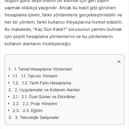
doğum günü veya önemli bir etkinlik için geri sayım
yapmak oldukça yaygındır. Ancak bu basit gibi görünen
hesaplama işlemi, farklı yöntemlerle gerçekleştirilebilir ve
her bir yöntem, farklı kullanıcı ihtiyaçlarına hizmet edebilir.
Bu makalede, "Kaç Gün Kaldı?" sorusunun yanıtını bulmak
için çeşitli hesaplama yöntemlerini ve bu yöntemlerin
kullanım alanlarını inceleyeceğiz.
1. Temel Hesaplama Yöntemleri
1.1. Takvim Yöntemi
1.2. Tarih Farkı Hesaplama
2. Uygulamalar ve Kullanım Alanları
2.1. Özel Günler ve Etkinlikler
2.2. Proje Yönetimi
2.3. Eğitim
3. Teknolojik Gelişmeler