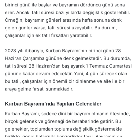
birinci günü ile başlar ve bayramın dördüncü günü sona
erer. Ancak, tatil süresi bazı yıllarda değişiklik gösterebilir.
Örneğin, bayramın günleri arasında hafta sonuna denk
gelen günler varsa, tatil süresi uzayabilir. Bu durum,
çalışanlar için ek tatil fırsatları yaratabilir.
2023 yılı itibarıyla, Kurban Bayramı’nın birinci günü 28
Haziran Çarşamba gününe denk gelmektedir. Bu durumda,
tatil süresi 28 Haziran’dan başlayarak 1 Temmuz Cumartesi
gününe kadar devam edecektir. Yani, 4 gün sürecek olan
bu tatil, çalışanlar için önemli bir dinlenme ve aile ile bir
araya gelme fırsatı sunmaktadır.
Kurban Bayramı’nda Yapılan Gelenekler
Kurban Bayramı, sadece dini bir bayram olmanın ötesinde,
birçok gelenek ve göreneği de beraberinde getirir. Bu
gelenekler, toplumdan topluma değişiklik göstermekle
birlikte, genel hatlarıyla benzerlikler taşır. Bayramın en