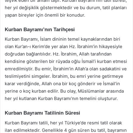
teşvik eden bir anlam taşır. Kurban Bayramı’nın tatil süresi,
her yıl değişiklik göstermektedir ve bu durum, tatil planları
yapan bireyler için önemli bir konudur.
Kurban Bayramı’nın Tarihçesi
Kurban Bayramı, İslam dininin temel kaynaklarından biri
olan Kur’an-ı Kerim’de yer alan Hz. İbrahim’in hikayesiyle
doğrudan bağlantılıdır. Hz. İbrahim, Allah tarafından
kendisine gösterilen bir rüyada oğlu İsmail’i kurban etmesi
emredilmiştir. Bu emir, İbrahim’in Allah’a olan sadakatini ve
teslimiyetini simgeler. İbrahim, bu emri yerine getirmeye
karar verdiğinde, Allah ona bir koç gönderir ve İsmail’in
yerine o koç kurban edilir. Bu olay, Müslümanlar arasında
her yıl kutlanan Kurban Bayramı’nın temelini oluşturur.
Kurban Bayramı Tatilinin Süresi
Kurban Bayramı tatili, her yıl Türkiye’de resmi tatil olarak
ilan edilmektedir. Genellikle 4 gün süren bu tatil, bayramın