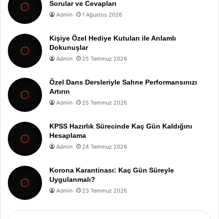
Sorular ve Cevapları
Admin
1 Ağustos 2026
Kişiye Özel Hediye Kutuları ile Anlamlı
Dokunuşlar
Admin
25 Temmuz 2026
Özel Dans Dersleriyle Sahne Performansınızı
Artırın
Admin
25 Temmuz 2026
KPSS Hazırlık Sürecinde Kaç Gün Kaldığını
Hesaplama
Admin
24 Temmuz 2026
Korona Karantinası: Kaç Gün Süreyle
Uygulanmalı?
Admin
23 Temmuz 2026