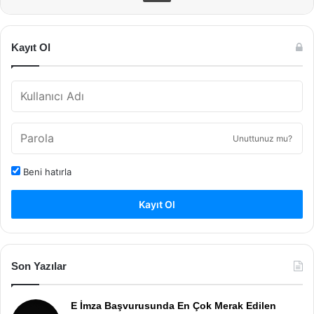
Kayıt Ol
Unuttunuz mu?
Beni hatırla
Kayıt Ol
Son Yazılar
E İmza Başvurusunda En Çok Merak Edilen