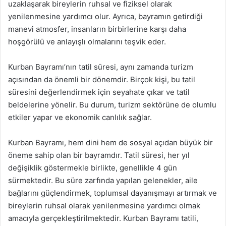
uzaklaşarak bireylerin ruhsal ve fiziksel olarak
yenilenmesine yardımcı olur. Ayrıca, bayramın getirdiği
manevi atmosfer, insanların birbirlerine karşı daha
hoşgörülü ve anlayışlı olmalarını teşvik eder.
Kurban Bayramı’nın tatil süresi, aynı zamanda turizm
açısından da önemli bir dönemdir. Birçok kişi, bu tatil
süresini değerlendirmek için seyahate çıkar ve tatil
beldelerine yönelir. Bu durum, turizm sektörüne de olumlu
etkiler yapar ve ekonomik canlılık sağlar.
Kurban Bayramı, hem dini hem de sosyal açıdan büyük bir
öneme sahip olan bir bayramdır. Tatil süresi, her yıl
değişiklik göstermekle birlikte, genellikle 4 gün
sürmektedir. Bu süre zarfında yapılan gelenekler, aile
bağlarını güçlendirmek, toplumsal dayanışmayı artırmak ve
bireylerin ruhsal olarak yenilenmesine yardımcı olmak
amacıyla gerçekleştirilmektedir. Kurban Bayramı tatili,