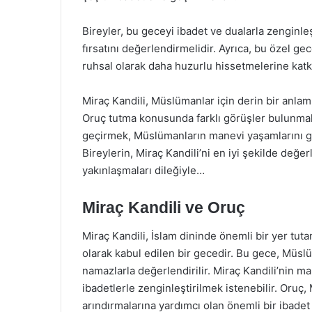
Bireyler, bu geceyi ibadet ve dualarla zenginl
fırsatını değerlendirmelidir. Ayrıca, bu özel gece
ruhsal olarak daha huzurlu hissetmelerine katk
Miraç Kandili, Müslümanlar için derin bir anlam 
Oruç tutma konusunda farklı görüşler bulunmakla
geçirmek, Müslümanların manevi yaşamlarını g
Bireylerin, Miraç Kandili’ni en iyi şekilde değe
yakınlaşmaları dileğiyle…
Miraç Kandili ve Oruç
Miraç Kandili, İslam dininde önemli bir yer tu
olarak kabul edilen bir gecedir. Bu gece, Müslü
namazlarla değerlendirilir. Miraç Kandili’nin ma
ibadetlerle zenginleştirilmek istenebilir. Oruç
arındırmalarına yardımcı olan önemli bir ibadet