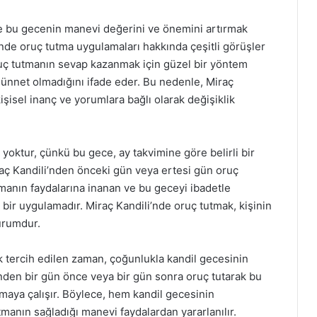
le bu gecenin manevi değerini ve önemini artırmak
nde oruç tutma uygulamaları hakkında çeşitli görüşler
ruç tutmanın sevap kazanmak için güzel bir yöntem
sünnet olmadığını ifade eder. Bu nedenle, Miraç
şisel inanç ve yorumlara bağlı olarak değişiklik
 yoktur, çünkü bu gece, ay takvimine göre belirli bir
raç Kandili’nden önceki gün veya ertesi gün oruç
utmanın faydalarına inanan ve bu geceyi ibadetle
bir uygulamadır. Miraç Kandili’nde oruç tutmak, kişinin
durumdur.
 tercih edilen zaman, çoğunlukla kandil gecesinin
i’nden bir gün önce veya bir gün sonra oruç tutarak bu
maya çalışır. Böylece, hem kandil gecesinin
manın sağladığı manevi faydalardan yararlanılır.