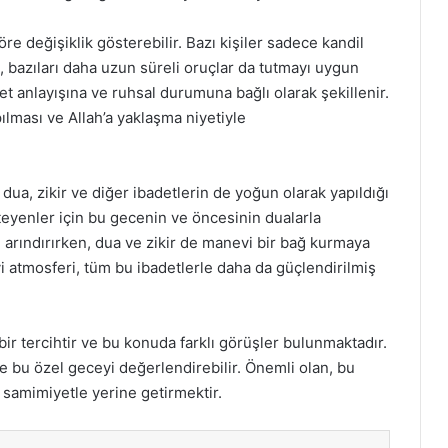
öre değişiklik gösterebilir. Bazı kişiler sadece kandil
, bazıları daha uzun süreli oruçlar da tutmayı uygun
det anlayışına ve ruhsal durumuna bağlı olarak şekillenir.
ılması ve Allah’a yaklaşma niyetiyle
dua, zikir ve diğer ibadetlerin de yoğun olarak yapıldığı
teyenler için bu gecenin ve öncesinin dualarla
u arındırırken, dua ve zikir de manevi bir bağ kurmaya
i atmosferi, tüm bu ibadetlerle daha da güçlendirilmiş
bir tercihtir ve bu konuda farklı görüşler bulunmaktadır.
re bu özel geceyi değerlendirebilir. Önemli olan, bu
samimiyetle yerine getirmektir.