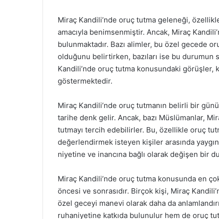
Miraç Kandili’nde oruç tutma geleneği, özellik
amacıyla benimsenmiştir. Ancak, Miraç Kandili’
bulunmaktadır. Bazı alimler, bu özel gecede o
olduğunu belirtirken, bazıları ise bu durumun 
Kandili’nde oruç tutma konusundaki görüşler, ki
göstermektedir.
Miraç Kandili’nde oruç tutmanın belirli bir günü
tarihe denk gelir. Ancak, bazı Müslümanlar, Mi
tutmayı tercih edebilirler. Bu, özellikle oruç t
değerlendirmek isteyen kişiler arasında yaygın 
niyetine ve inancına bağlı olarak değişen bir 
Miraç Kandili’nde oruç tutma konusunda en çok
öncesi ve sonrasıdır. Birçok kişi, Miraç Kandil
özel geceyi manevi olarak daha da anlamlandır
ruhaniyetine katkıda bulunulur hem de oruç tut