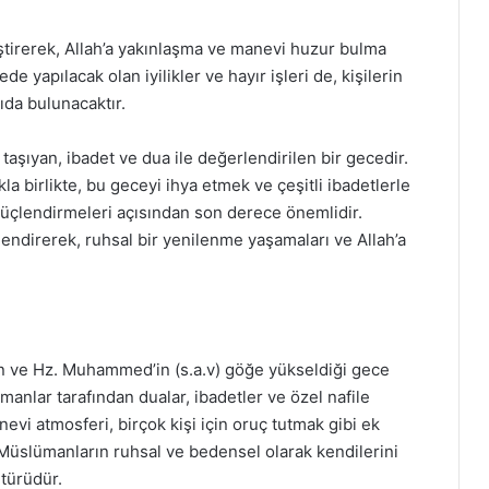
eştirerek, Allah’a yakınlaşma ve manevi huzur bulma
de yapılacak olan iyilikler ve hayır işleri de, kişilerin
ıda bulunacaktır.
taşıyan, ibadet ve dua ile değerlendirilen bir gecedir.
 birlikte, bu geceyi ihya etmek ve çeşitli ibadetlerle
üçlendirmeleri açısından son derece önemlidir.
rlendirerek, ruhsal bir yenilenme yaşamaları ve Allah’a
tan ve Hz. Muhammed’in (s.a.v) göğe yükseldiği gece
manlar tarafından dualar, ibadetler ve özel nafile
nevi atmosferi, birçok kişi için oruç tutmak gibi ek
, Müslümanların ruhsal ve bedensel olarak kendilerini
 türüdür.