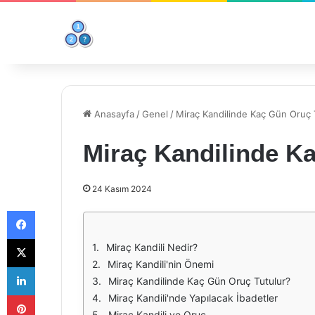
Anasayfa
/
Genel
/
Miraç Kandilinde Kaç Gün Oruç 
Miraç Kandilinde K
24 Kasım 2024
Facebook
X
Miraç Kandili Nedir?
Miraç Kandili'nin Önemi
LinkedIn
Miraç Kandilinde Kaç Gün Oruç Tutulur?
Pinterest
Miraç Kandili'nde Yapılacak İbadetler
Miraç Kandili ve Oruç