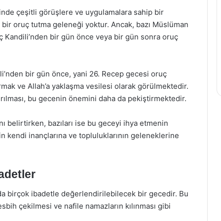
inde çeşitli görüşlere ve uygulamalara sahip bir
l bir oruç tutma geleneği yoktur. Ancak, bazı Müslüman
aç Kandili’nden bir gün önce veya bir gün sonra oruç
i’nden bir gün önce, yani 26. Recep gecesi oruç
rmak ve Allah’a yaklaşma vesilesi olarak görülmektedir.
tırılması, bu gecenin önemini daha da pekiştirmektedir.
nı belirtirken, bazıları ise bu geceyi ihya etmenin
in kendi inançlarına ve topluluklarının geleneklerine
adetler
a birçok ibadetle değerlendirilebilecek bir gecedir. Bu
sbih çekilmesi ve nafile namazların kılınması gibi