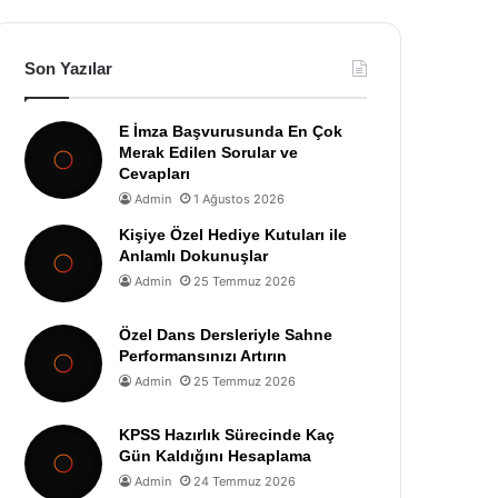
Son Yazılar
E İmza Başvurusunda En Çok
Merak Edilen Sorular ve
Cevapları
Admin
1 Ağustos 2026
Kişiye Özel Hediye Kutuları ile
Anlamlı Dokunuşlar
Admin
25 Temmuz 2026
Özel Dans Dersleriyle Sahne
Performansınızı Artırın
Admin
25 Temmuz 2026
KPSS Hazırlık Sürecinde Kaç
Gün Kaldığını Hesaplama
Admin
24 Temmuz 2026