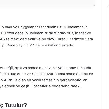
 sahip olan ve Peygamber Efendimiz Hz. Muhammed’in
r. Bu özel gece, Müslümanlar tarafından dua, ibadet ve
 “yükselmek” demektir ve bu olay, Kuran-ı Kerim’de “İsra
r yıl Recep ayının 27. gecesi kutlanmaktadır.
t değil, aynı zamanda manevi bir yenilenme fırsatıdır.
fı için dua etme ve ruhsal huzur bulma adına önemli bir
n Allah ile olan en yakın temasının gerçekleştiği an
hya etmek ve çeşitli ibadetlerle değerlendirmek,
ç Tutulur?