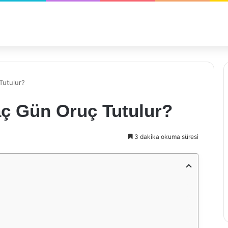
Tutulur?
aç Gün Oruç Tutulur?
3 dakika okuma süresi