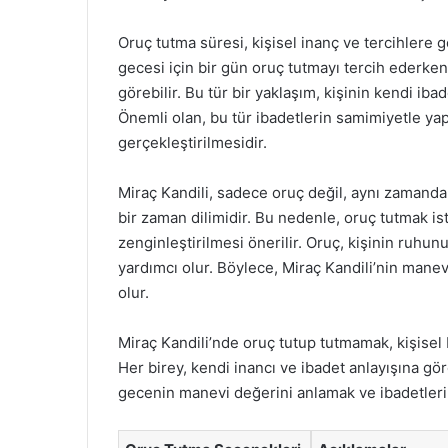
Oruç tutma süresi, kişisel inanç ve tercihlere g
gecesi için bir gün oruç tutmayı tercih ederken
görebilir. Bu tür bir yaklaşım, kişinin kendi iba
Önemli olan, bu tür ibadetlerin samimiyetle yap
gerçekleştirilmesidir.
Miraç Kandili, sadece oruç değil, aynı zamanda 
bir zaman dilimidir. Bu nedenle, oruç tutmak is
zenginleştirilmesi önerilir. Oruç, kişinin ruhun
yardımcı olur. Böylece, Miraç Kandili’nin manev
olur.
Miraç Kandili’nde oruç tutup tutmamak, kişisel 
Her birey, kendi inancı ve ibadet anlayışına gö
gecenin manevi değerini anlamak ve ibadetleri 