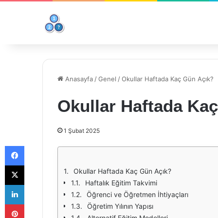
Anasayfa
/
Genel
/
Okullar Haftada Kaç Gün Açık?
Okullar Haftada Ka
1 Şubat 2025
Facebook
X
Okullar Haftada Kaç Gün Açık?
Haftalık Eğitim Takvimi
LinkedIn
Öğrenci ve Öğretmen İhtiyaçları
Pinterest
Öğretim Yılının Yapısı
Alternatif Eğitim Modelleri