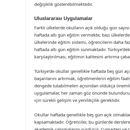
değişiklik gösterebilmektedir.
Uluslararası Uygulamalar
Farklı ülkelerde okulların açık olduğu gün sayıs
haftada altı gün eğitim vermekte, bazı ülkelerde
ülkelerinde eğitim sistemi, öğrencilerin daha f
haftada altı gün eğitim sunmaktadır. Türkiye’de
karşılaştırılması, eğitimin kalitesini artırma çaba
Türkiye’de okullar genellikle haftada beş gün a
başarılarını artırmak, öğretmenlerin eğitim faali
dengede tutabilmeleri açısından oldukça önemlidir
uygulamalar, her zaman göz önünde bulundurulmal
için sürekli gelişim ve yenilikçilik gereklidir.
Okullar haftada genellikle beş gün açık olmaktad
kapsamaktadır. Öğrenciler, bu günlerde derslere 
akademik çalışmalarını sürdürür. Cumartesi ve paz