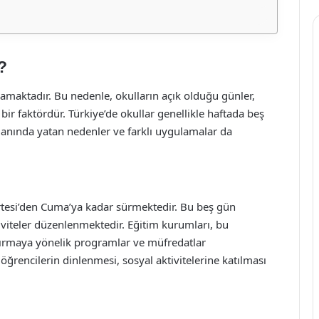
?
namaktadır. Bu nedenle, okulların açık olduğu günler,
bir faktördür. Türkiye’de okullar genellikle haftada beş
anında yatan nedenler ve farklı uygulamalar da
artesi’den Cuma’ya kadar sürmektedir. Bu beş gün
aktiviteler düzenlenmektedir. Eğitim kurumları, bu
tırmaya yönelik programlar ve müfredatlar
 öğrencilerin dinlenmesi, sosyal aktivitelerine katılması