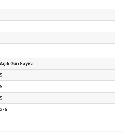
Açık Gün Sayısı
5
5
5
3-5