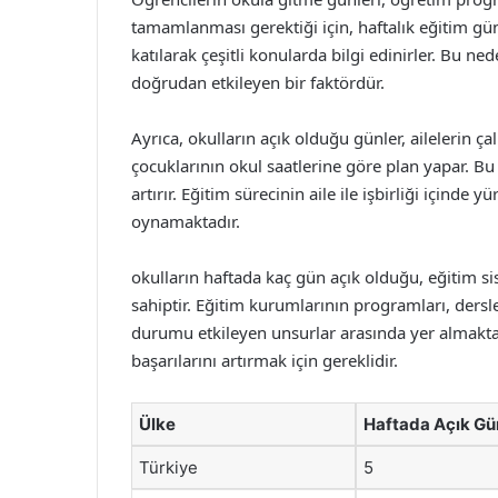
tamamlanması gerektiği için, haftalık eğitim günl
katılarak çeşitli konularda bilgi edinirler. Bu ne
doğrudan etkileyen bir faktördür.
Ayrıca, okulların açık olduğu günler, ailelerin ç
çocuklarının okul saatlerine göre plan yapar. Bu 
artırır. Eğitim sürecinin aile ile işbirliği içinde
oynamaktadır.
okulların haftada kaç gün açık olduğu, eğitim sis
sahiptir. Eğitim kurumlarının programları, dersle
durumu etkileyen unsurlar arasında yer almaktad
başarılarını artırmak için gereklidir.
Ülke
Haftada Açık Gü
Türkiye
5