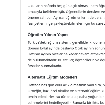
Okulların haftada beş gün açık olması, hem öğre
amacıyla belirlenmiştir. Öğrencilerin derslere ve e
öneme sahiptir. Ayrıca, öğretmenlerin de ders ha
faaliyetlerini gerçekleştirebilmeleri için bu süre
Öğretim Yılının Yapısı
Türkiye’deki eğitim sistemi, genellikle iki döne
dönem Eylül ayında başlayıp Ocak ayının sonun
Haziran ayının ortalarına kadar devam etmektedir
de bulunmaktadır. Bu tatiller, öğrencilerin ve 
fırsatlar sunmaktadır.
Alternatif Eğitim Modelleri
Haftada beş gün okul açık olmasının yanı sıra, b
Örneğin, bazı özel okullar ve alternatif eğitim 
tercih edebilirler. Bu tür okullar, daha yoğun bi
edinmelerini hedefleyebilir. Bununla birlikte, bu