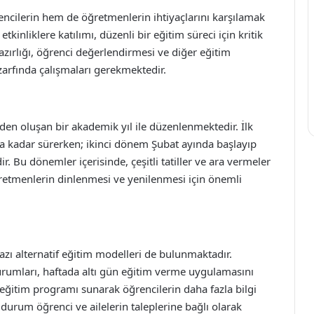
ncilerin hem de öğretmenlerin ihtiyaçlarını karşılamak
tkinliklere katılımı, düzenli bir eğitim süreci için kritik
zırlığı, öğrenci değerlendirmesi ve diğer eğitim
 zarfında çalışmaları gerekmektedir.
mden oluşan bir akademik yıl ile düzenlenmektedir. İlk
a kadar sürerken; ikinci dönem Şubat ayında başlayıp
. Bu dönemler içerisinde, çeşitli tatiller ve ara vermeler
öğretmenlerin dinlenmesi ve yenilenmesi için önemli
azı alternatif eğitim modelleri de bulunmaktadır.
kurumları, haftada altı gün eğitim verme uygulamasını
r eğitim programı sunarak öğrencilerin daha fazla bilgi
 durum öğrenci ve ailelerin taleplerine bağlı olarak