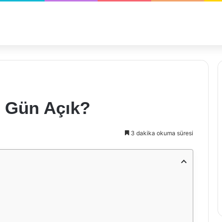
ç Gün Açık?
3 dakika okuma süresi