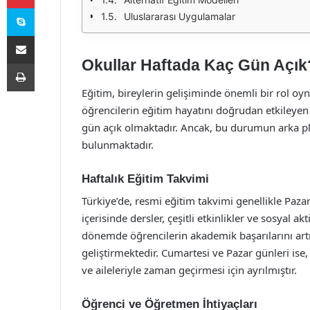
Skype
Uluslararası Uygulamalar
E-Posta ile paylaş
Okullar Haftada Kaç Gün Açık
Yazdır
Eğitim, bireylerin gelişiminde önemli bir rol oy
öğrencilerin eğitim hayatını doğrudan etkileyen 
gün açık olmaktadır. Ancak, bu durumun arka pl
bulunmaktadır.
Haftalık Eğitim Takvimi
Türkiye’de, resmi eğitim takvimi genellikle Paz
içerisinde dersler, çeşitli etkinlikler ve sosyal 
dönemde öğrencilerin akademik başarılarını ar
geliştirmektedir. Cumartesi ve Pazar günleri ise,
ve aileleriyle zaman geçirmesi için ayrılmıştır.
Öğrenci ve Öğretmen İhtiyaçları