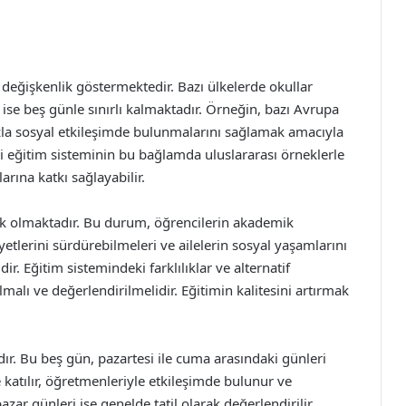
ı değişkenlik göstermektedir. Bazı ülkelerde okullar
 ise beş günle sınırlı kalmaktadır. Örneğin, bazı Avrupa
azla sosyal etkileşimde bulunmalarını sağlamak amacıyla
ki eğitim sisteminin bu bağlamda uluslararası örneklerle
larına katkı sağlayabilir.
çık olmaktadır. Bu durum, öğrencilerin akademik
yetlerini sürdürebilmeleri ve ailelerin sosyal yaşamlarını
. Eğitim sistemindeki farklılıklar ve alternatif
ı ve değerlendirilmelidir. Eğitimin kalitesini artırmak
ır. Bu beş gün, pazartesi ile cuma arasındaki günleri
katılır, öğretmenleriyle etkileşimde bulunur ve
ar günleri ise genelde tatil olarak değerlendirilir.