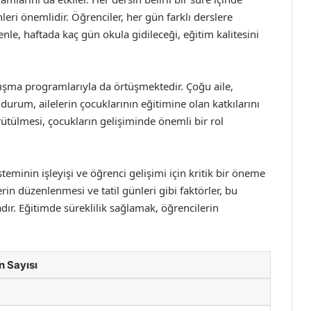
eri önemlidir. Öğrenciler, her gün farklı derslere
denle, haftada kaç gün okula gidileceği, eğitim kalitesini
alışma programlarıyla da örtüşmektedir. Çoğu aile,
durum, ailelerin çocuklarının eğitimine olan katkılarını
 yürütülmesi, çocukların gelişiminde önemli bir rol
teminin işleyişi ve öğrenci gelişimi için kritik bir öneme
rin düzenlenmesi ve tatil günleri gibi faktörler, bu
ır. Eğitimde süreklilik sağlamak, öğrencilerin
n Sayısı