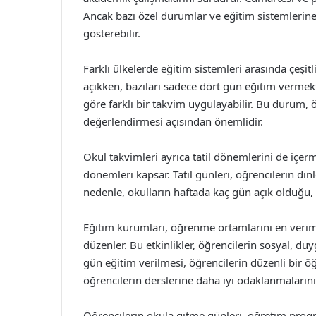
Ancak bazı özel durumlar ve eğitim sistemlerine 
gösterebilir.
Farklı ülkelerde eğitim sistemleri arasında çeşit
açıkken, bazıları sadece dört gün eğitim vermekte
göre farklı bir takvim uygulayabilir. Bu durum, ö
değerlendirmesi açısından önemlidir.
Okul takvimleri ayrıca tatil dönemlerini de içermek
dönemleri kapsar. Tatil günleri, öğrencilerin din
nedenle, okulların haftada kaç gün açık olduğu, g
Eğitim kurumları, öğrenme ortamlarını en verimli
düzenler. Bu etkinlikler, öğrencilerin sosyal, du
gün eğitim verilmesi, öğrencilerin düzenli bir 
öğrencilerin derslerine daha iyi odaklanmalarını
Öğrencilerin okula gitme günleri, öğretim program