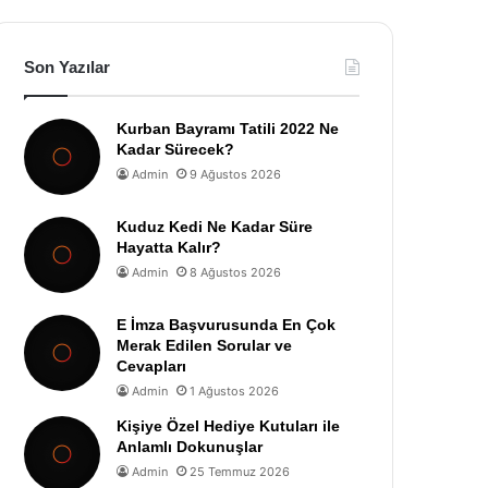
Son Yazılar
Kurban Bayramı Tatili 2022 Ne
Kadar Sürecek?
Admin
9 Ağustos 2026
Kuduz Kedi Ne Kadar Süre
Hayatta Kalır?
Admin
8 Ağustos 2026
E İmza Başvurusunda En Çok
Merak Edilen Sorular ve
Cevapları
Admin
1 Ağustos 2026
Kişiye Özel Hediye Kutuları ile
Anlamlı Dokunuşlar
Admin
25 Temmuz 2026