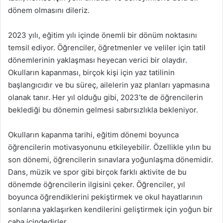
dönem olmasını dileriz.
2023 yılı, eğitim yılı içinde önemli bir dönüm noktasını
temsil ediyor. Öğrenciler, öğretmenler ve veliler için tatil
dönemlerinin yaklaşması heyecan verici bir olaydır.
Okulların kapanması, birçok kişi için yaz tatilinin
başlangıcıdır ve bu süreç, ailelerin yaz planları yapmasına
olanak tanır. Her yıl olduğu gibi, 2023’te de öğrencilerin
beklediği bu dönemin gelmesi sabırsızlıkla bekleniyor.
Okulların kapanma tarihi, eğitim dönemi boyunca
öğrencilerin motivasyonunu etkileyebilir. Özellikle yılın bu
son dönemi, öğrencilerin sınavlara yoğunlaşma dönemidir.
Dans, müzik ve spor gibi birçok farklı aktivite de bu
dönemde öğrencilerin ilgisini çeker. Öğrenciler, yıl
boyunca öğrendiklerini pekiştirmek ve okul hayatlarının
sonlarına yaklaşırken kendilerini geliştirmek için yoğun bir
çaba içindedirler.