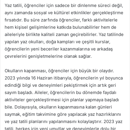
Yaz tatili, öğrenciler için sadece bir dinlenme süreci değil,
aynı zamanda sosyal ve kültürel etkinlikler gerçekleştirme
fırsatıdır. Bu süre zarfında öğrenciler, farklı aktivitelerle
hem kişisel gelişimlerine katkıda bulunabilirler hem de
aileleriyle birlikte kaliteli zaman geçirebilirler. Yaz tatilinde
yapılan yaz okulları, doğa kampları ve çeşitli kurslar,
öğrencilerin yeni beceriler kazanmalarına ve arkadaş
çevrelerini genişletmelerine olanak sağlar.
Okulların kapanması, öğrenciler için büyük bir olaydır.
2023 yılında 16 Haziran itibarıyla, öğrencilerin yıl boyunca
edindiği bilgi ve deneyimleri pekiştirmek için artık geri
sayım başladı. Aileler, öğrencilerin bu dönemde faydalı
aktiviteler gerçekleştirmesi için planlar yapmaya başladı
bile. Dolayısıyla, okulların kapanmasına kalan günleri
saymak, eğitim takvimine göre yapılacak yaz hazırlıklarını
ve yaz tatili planlarını yapılanmasını kolaylaştırır. 2023 yaz
tatili, herkes için yeni umutlar ve deneyimlerle dolu bir