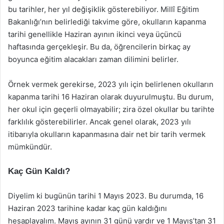
bu tarihler, her yıl değişiklik gösterebiliyor. Millî Eğitim
Bakanlığı’nın belirlediği takvime göre, okulların kapanma
tarihi genellikle Haziran ayının ikinci veya üçüncü
haftasında gerçekleşir. Bu da, öğrencilerin birkaç ay
boyunca eğitim alacakları zaman dilimini belirler.
Örnek vermek gerekirse, 2023 yılı için belirlenen okulların
kapanma tarihi 16 Haziran olarak duyurulmuştu. Bu durum,
her okul için geçerli olmayabilir; zira özel okullar bu tarihte
farklılık gösterebilirler. Ancak genel olarak, 2023 yılı
itibarıyla okulların kapanmasına dair net bir tarih vermek
mümkündür.
Kaç Gün Kaldı?
Diyelim ki bugünün tarihi 1 Mayıs 2023. Bu durumda, 16
Haziran 2023 tarihine kadar kaç gün kaldığını
hesaplayalım. Mayıs ayının 31 günü vardır ve 1 Mayıs’tan 31