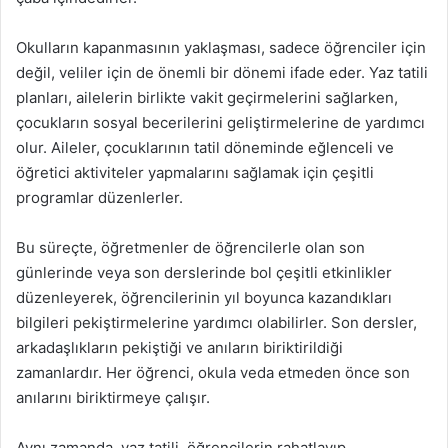
Okulların kapanmasının yaklaşması, sadece öğrenciler için
değil, veliler için de önemli bir dönemi ifade eder. Yaz tatili
planları, ailelerin birlikte vakit geçirmelerini sağlarken,
çocukların sosyal becerilerini geliştirmelerine de yardımcı
olur. Aileler, çocuklarının tatil döneminde eğlenceli ve
öğretici aktiviteler yapmalarını sağlamak için çeşitli
programlar düzenlerler.
Bu süreçte, öğretmenler de öğrencilerle olan son
günlerinde veya son derslerinde bol çeşitli etkinlikler
düzenleyerek, öğrencilerinin yıl boyunca kazandıkları
bilgileri pekiştirmelerine yardımcı olabilirler. Son dersler,
arkadaşlıkların pekiştiği ve anıların biriktirildiği
zamanlardır. Her öğrenci, okula veda etmeden önce son
anılarını biriktirmeye çalışır.
Aynı zamanda, yaz tatili, öğrencilerin rahatlayıp