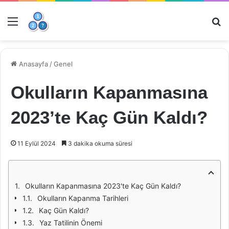
Menü
Ar
Anasayfa
/
Genel
Okulların Kapanmasına
2023’te Kaç Gün Kaldı?
11 Eylül 2024
3 dakika okuma süresi
Okulların Kapanmasına 2023'te Kaç Gün Kaldı?
Okulların Kapanma Tarihleri
Kaç Gün Kaldı?
Yaz Tatilinin Önemi