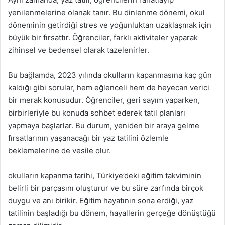
yenilenmelerine olanak tanır. Bu dinlenme dönemi, okul
döneminin getirdiği stres ve yoğunluktan uzaklaşmak için
büyük bir fırsattır. Öğrenciler, farklı aktiviteler yaparak
zihinsel ve bedensel olarak tazelenirler.
Bu bağlamda, 2023 yılında okulların kapanmasına kaç gün
kaldığı gibi sorular, hem eğlenceli hem de heyecan verici
bir merak konusudur. Öğrenciler, geri sayım yaparken,
birbirleriyle bu konuda sohbet ederek tatil planları
yapmaya başlarlar. Bu durum, yeniden bir araya gelme
fırsatlarının yaşanacağı bir yaz tatilini özlemle
beklemelerine de vesile olur.
okulların kapanma tarihi, Türkiye’deki eğitim takviminin
belirli bir parçasını oluşturur ve bu süre zarfında birçok
duygu ve anı birikir. Eğitim hayatının sona erdiği, yaz
tatilinin başladığı bu dönem, hayallerin gerçeğe dönüştüğü