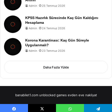
Admin
25 Temmuz 2026
KPSS Hazırlık Sürecinde Kaç Gün Kaldığını
Hesaplama
Admin
24 Temmuz 2026
Korona Karantinası: Kaç Gün Süreyle
Uygulanmalı?
Admin
23 Temmuz 2026
Daha Fazla Yükle
banabilet1.com
unblocked games
evden eve nakliyat