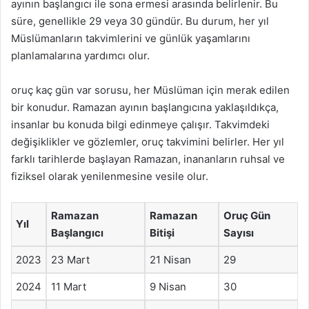
ayının başlangıcı ile sona ermesi arasında belirlenir. Bu
süre, genellikle 29 veya 30 gündür. Bu durum, her yıl
Müslümanların takvimlerini ve günlük yaşamlarını
planlamalarına yardımcı olur.
oruç kaç gün var sorusu, her Müslüman için merak edilen
bir konudur. Ramazan ayının başlangıcına yaklaşıldıkça,
insanlar bu konuda bilgi edinmeye çalışır. Takvimdeki
değişiklikler ve gözlemler, oruç takvimini belirler. Her yıl
farklı tarihlerde başlayan Ramazan, inananların ruhsal ve
fiziksel olarak yenilenmesine vesile olur.
Ramazan
Ramazan
Oruç Gün
Yıl
Başlangıcı
Bitişi
Sayısı
2023
23 Mart
21 Nisan
29
2024
11 Mart
9 Nisan
30