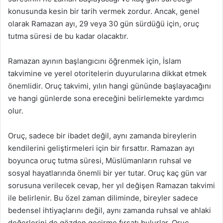
konusunda kesin bir tarih vermek zordur. Ancak, genel
olarak Ramazan ayı, 29 veya 30 gün sürdüğü için, oruç
tutma süresi de bu kadar olacaktır.
Ramazan ayının başlangıcını öğrenmek için, İslam
takvimine ve yerel otoritelerin duyurularına dikkat etmek
önemlidir. Oruç takvimi, yılın hangi gününde başlayacağını
ve hangi günlerde sona ereceğini belirlemekte yardımcı
olur.
Oruç, sadece bir ibadet değil, aynı zamanda bireylerin
kendilerini geliştirmeleri için bir fırsattır. Ramazan ayı
boyunca oruç tutma süresi, Müslümanların ruhsal ve
sosyal hayatlarında önemli bir yer tutar. Oruç kaç gün var
sorusuna verilecek cevap, her yıl değişen Ramazan takvimi
ile belirlenir. Bu özel zaman diliminde, bireyler sadece
bedensel ihtiyaçlarını değil, aynı zamanda ruhsal ve ahlaki
değerlerini de gözden geçirme fırsatı bulurlar. Oruç