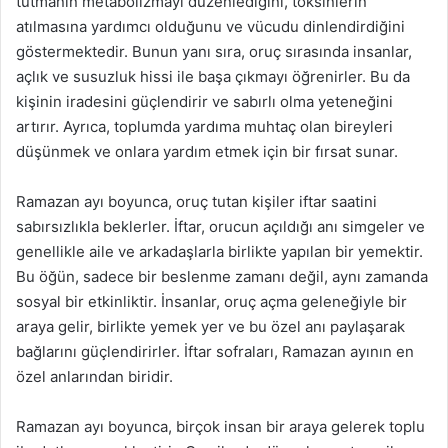
tutmanın metabolizmayı düzenlediğini, toksinlerin
atılmasına yardımcı olduğunu ve vücudu dinlendirdiğini
göstermektedir. Bunun yanı sıra, oruç sırasında insanlar,
açlık ve susuzluk hissi ile başa çıkmayı öğrenirler. Bu da
kişinin iradesini güçlendirir ve sabırlı olma yeteneğini
artırır. Ayrıca, toplumda yardıma muhtaç olan bireyleri
düşünmek ve onlara yardım etmek için bir fırsat sunar.
Ramazan ayı boyunca, oruç tutan kişiler iftar saatini
sabırsızlıkla beklerler. İftar, orucun açıldığı anı simgeler ve
genellikle aile ve arkadaşlarla birlikte yapılan bir yemektir.
Bu öğün, sadece bir beslenme zamanı değil, aynı zamanda
sosyal bir etkinliktir. İnsanlar, oruç açma geleneğiyle bir
araya gelir, birlikte yemek yer ve bu özel anı paylaşarak
bağlarını güçlendirirler. İftar sofraları, Ramazan ayının en
özel anlarından biridir.
Ramazan ayı boyunca, birçok insan bir araya gelerek toplu