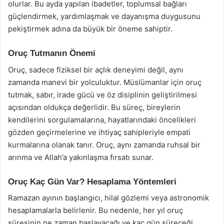
olurlar. Bu ayda yapılan ibadetler, toplumsal bağları
güçlendirmek, yardımlaşmak ve dayanışma duygusunu
pekiştirmek adına da büyük bir öneme sahiptir.
Oruç Tutmanın Önemi
Oruç, sadece fiziksel bir açlık deneyimi değil, aynı
zamanda manevi bir yolculuktur. Müslümanlar için oruç
tutmak, sabır, irade gücü ve öz disiplinin geliştirilmesi
açısından oldukça değerlidir. Bu süreç, bireylerin
kendilerini sorgulamalarına, hayatlarındaki öncelikleri
gözden geçirmelerine ve ihtiyaç sahipleriyle empati
kurmalarına olanak tanır. Oruç, aynı zamanda ruhsal bir
arınma ve Allah’a yakınlaşma fırsatı sunar.
Oruç Kaç Gün Var? Hesaplama Yöntemleri
Ramazan ayının başlangıcı, hilal gözlemi veya astronomik
hesaplamalarla belirlenir. Bu nedenle, her yıl oruç
süresinin ne zaman başlayacağı ve kaç gün süreceği