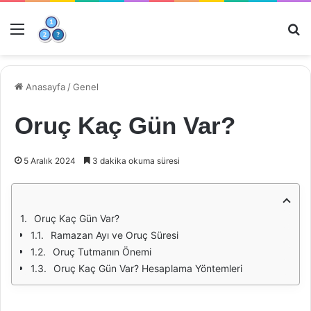
Menü
Ar
Anasayfa
/
Genel
Oruç Kaç Gün Var?
5 Aralık 2024
3 dakika okuma süresi
Oruç Kaç Gün Var?
Ramazan Ayı ve Oruç Süresi
Oruç Tutmanın Önemi
Oruç Kaç Gün Var? Hesaplama Yöntemleri