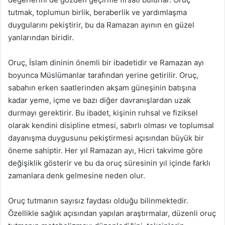
tutmak, toplumun birlik, beraberlik ve yardımlaşma
duygularını pekiştirir, bu da Ramazan ayının en güzel
yanlarından biridir.
Oruç, İslam dininin önemli bir ibadetidir ve Ramazan ayı
boyunca Müslümanlar tarafından yerine getirilir. Oruç,
sabahın erken saatlerinden akşam güneşinin batışına
kadar yeme, içme ve bazı diğer davranışlardan uzak
durmayı gerektirir. Bu ibadet, kişinin ruhsal ve fiziksel
olarak kendini disipline etmesi, sabırlı olması ve toplumsal
dayanışma duygusunu pekiştirmesi açısından büyük bir
öneme sahiptir. Her yıl Ramazan ayı, Hicri takvime göre
değişiklik gösterir ve bu da oruç süresinin yıl içinde farklı
zamanlara denk gelmesine neden olur.
Oruç tutmanın sayısız faydası olduğu bilinmektedir.
Özellikle sağlık açısından yapılan araştırmalar, düzenli oruç