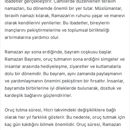
ibadetler gerçekleştirir. Camilerde düzenlenen teravih
namazları, bu dönemde önemli bir yer tutar. Müslümanlar,
teravih namazı kılarak, Ramazan’ın ruhunu yaşar ve manevi
olarak kendilerini yenilerler. Bu ibadetler, bireylerin
inançlarını pekiştirmelerine ve toplumsal birlikteliği
artırmalarına yardımcı olur.
Ramazan ayı sona erdiğinde, bayram coşkusu başlar.
Ramazan Bayramı, oruç tutmanın sona erdiğini simgeler ve
insanlar arasında hediyeleşme, ziyaretler ve kutlamalarla
dolu bir dönemdir. Bu bayram, aynı zamanda paylaşmanın
ve yardımlaşmanın önemini pekiştiren bir fırsattır. İnsanlar,
bayramda birbirlerine iyi dileklerde bulunarak, dostluk ve
kardeşlik bağlarını güçlendirirler.
Oruç tutma süresi, Hicri takvimdeki değişikliklere bağlı
olarak her yıl farklılık gösterir. Bu nedenle, oruç tutmak için
kaç gün kaldığını bilmek önemlidir. Oruç süresi, Ramazan