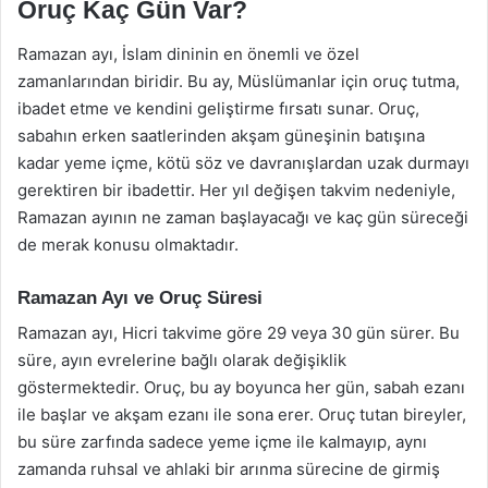
Oruç Kaç Gün Var?
Ramazan ayı, İslam dininin en önemli ve özel
zamanlarından biridir. Bu ay, Müslümanlar için oruç tutma,
ibadet etme ve kendini geliştirme fırsatı sunar. Oruç,
sabahın erken saatlerinden akşam güneşinin batışına
kadar yeme içme, kötü söz ve davranışlardan uzak durmayı
gerektiren bir ibadettir. Her yıl değişen takvim nedeniyle,
Ramazan ayının ne zaman başlayacağı ve kaç gün süreceği
de merak konusu olmaktadır.
Ramazan Ayı ve Oruç Süresi
Ramazan ayı, Hicri takvime göre 29 veya 30 gün sürer. Bu
süre, ayın evrelerine bağlı olarak değişiklik
göstermektedir. Oruç, bu ay boyunca her gün, sabah ezanı
ile başlar ve akşam ezanı ile sona erer. Oruç tutan bireyler,
bu süre zarfında sadece yeme içme ile kalmayıp, aynı
zamanda ruhsal ve ahlaki bir arınma sürecine de girmiş