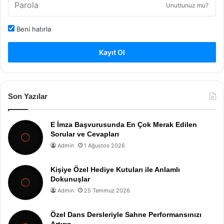
Unuttunuz mu?
Beni hatırla
Kayıt Ol
Son Yazılar
E İmza Başvurusunda En Çok Merak Edilen
Sorular ve Cevapları
Admin
1 Ağustos 2026
Kişiye Özel Hediye Kutuları ile Anlamlı
Dokunuşlar
Admin
25 Temmuz 2026
Özel Dans Dersleriyle Sahne Performansınızı
Artırın