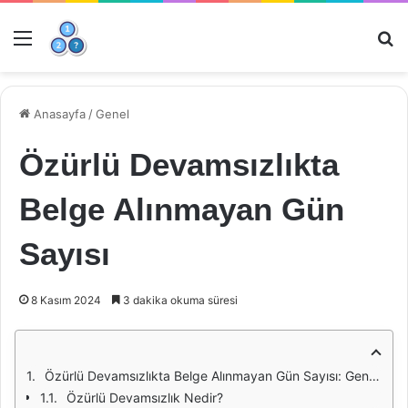
Menü
Ar
Anasayfa
/
Genel
Özürlü Devamsızlıkta
Belge Alınmayan Gün
Sayısı
8 Kasım 2024
3 dakika okuma süresi
Özürlü Devamsızlıkta Belge Alınmayan Gün Sayısı: Genel Bir Bakış
Özürlü Devamsızlık Nedir?