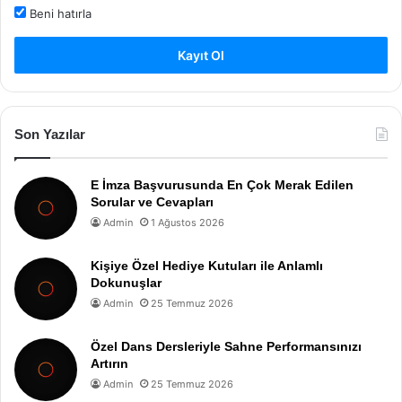
Beni hatırla
Kayıt Ol
Son Yazılar
E İmza Başvurusunda En Çok Merak Edilen
Sorular ve Cevapları
Admin
1 Ağustos 2026
Kişiye Özel Hediye Kutuları ile Anlamlı
Dokunuşlar
Admin
25 Temmuz 2026
Özel Dans Dersleriyle Sahne Performansınızı
Artırın
Admin
25 Temmuz 2026