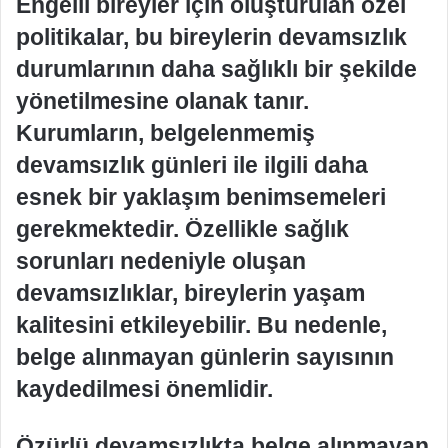
Engelli bireyler için oluşturulan özel
politikalar, bu bireylerin devamsızlık
durumlarının daha sağlıklı bir şekilde
yönetilmesine olanak tanır.
Kurumların, belgelenmemiş
devamsızlık günleri ile ilgili daha
esnek bir yaklaşım benimsemeleri
gerekmektedir. Özellikle sağlık
sorunları nedeniyle oluşan
devamsızlıklar, bireylerin yaşam
kalitesini etkileyebilir. Bu nedenle,
belge alınmayan günlerin sayısının
kaydedilmesi önemlidir.
Özürlü devamsızlıkta belge alınmayan