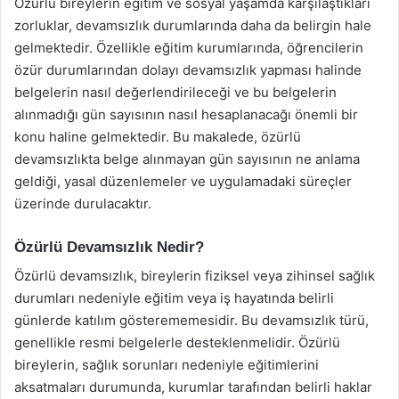
Özürlü bireylerin eğitim ve sosyal yaşamda karşılaştıkları
zorluklar, devamsızlık durumlarında daha da belirgin hale
gelmektedir. Özellikle eğitim kurumlarında, öğrencilerin
özür durumlarından dolayı devamsızlık yapması halinde
belgelerin nasıl değerlendirileceği ve bu belgelerin
alınmadığı gün sayısının nasıl hesaplanacağı önemli bir
konu haline gelmektedir. Bu makalede, özürlü
devamsızlıkta belge alınmayan gün sayısının ne anlama
geldiği, yasal düzenlemeler ve uygulamadaki süreçler
üzerinde durulacaktır.
Özürlü Devamsızlık Nedir?
Özürlü devamsızlık, bireylerin fiziksel veya zihinsel sağlık
durumları nedeniyle eğitim veya iş hayatında belirli
günlerde katılım gösterememesidir. Bu devamsızlık türü,
genellikle resmi belgelerle desteklenmelidir. Özürlü
bireylerin, sağlık sorunları nedeniyle eğitimlerini
aksatmaları durumunda, kurumlar tarafından belirli haklar