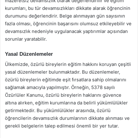
mazeretsiz devamsızlık olarak değerlendirilir ve eğitim
kurumları, bu tür devamsızlıkları dikkate alarak öğrencinin
durumunu değerlendirir. Belge alınmayan gün sayısının
fazla olması, öğrencinin başarısını olumsuz etkileyebilir ve
devamsızlık nedeniyle uygulanacak yaptırımlar açısından
sorunlar yaratabilir.
Yasal Düzenlemeler
Ülkemizde, özürlü bireylerin eğitim hakkını koruyan çeşitli
yasal düzenlemeler bulunmaktadır. Bu düzenlemeler,
özürlü bireylerin eğitimde eşit fırsatlara sahip olmalarını
sağlamak amacıyla yapılmıştır. Örneğin, 5378 sayılı
Özürlüler Kanunu, özürlü bireylerin haklarını güvence
altına alırken, eğitim kurumlarına da belirli yükümlülükler
getirmektedir. Bu yükümlülükler arasında, özürlü
öğrencilerin devamsızlık durumlarının dikkate alınması ve
gerekli belgelerin talep edilmesi önemli bir yer tutar.