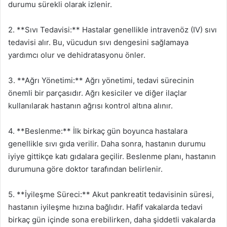
durumu sürekli olarak izlenir.
2. **Sıvı Tedavisi:** Hastalar genellikle intravenöz (IV) sıvı
tedavisi alır. Bu, vücudun sıvı dengesini sağlamaya
yardımcı olur ve dehidratasyonu önler.
3. **Ağrı Yönetimi:** Ağrı yönetimi, tedavi sürecinin
önemli bir parçasıdır. Ağrı kesiciler ve diğer ilaçlar
kullanılarak hastanın ağrısı kontrol altına alınır.
4. **Beslenme:** İlk birkaç gün boyunca hastalara
genellikle sıvı gıda verilir. Daha sonra, hastanın durumu
iyiye gittikçe katı gıdalara geçilir. Beslenme planı, hastanın
durumuna göre doktor tarafından belirlenir.
5. **İyileşme Süreci:** Akut pankreatit tedavisinin süresi,
hastanın iyileşme hızına bağlıdır. Hafif vakalarda tedavi
birkaç gün içinde sona erebilirken, daha şiddetli vakalarda