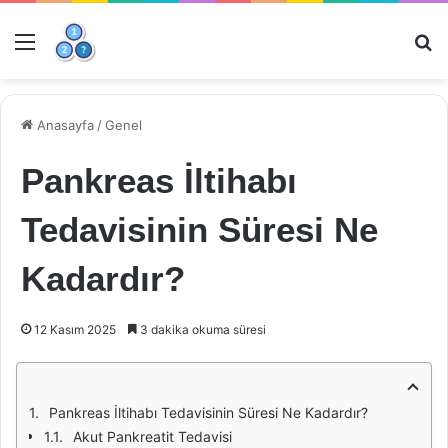
Menü
Ar
Anasayfa
/
Genel
Pankreas İltihabı
Tedavisinin Süresi Ne
Kadardır?
12 Kasım 2025
3 dakika okuma süresi
Pankreas İltihabı Tedavisinin Süresi Ne Kadardır?
Akut Pankreatit Tedavisi