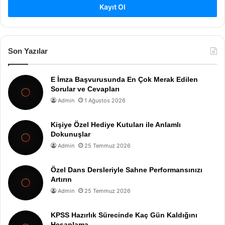
Kayıt Ol
Son Yazılar
E İmza Başvurusunda En Çok Merak Edilen
Sorular ve Cevapları
Admin
1 Ağustos 2026
Kişiye Özel Hediye Kutuları ile Anlamlı
Dokunuşlar
Admin
25 Temmuz 2026
Özel Dans Dersleriyle Sahne Performansınızı
Artırın
Admin
25 Temmuz 2026
KPSS Hazırlık Sürecinde Kaç Gün Kaldığını
Hesaplama