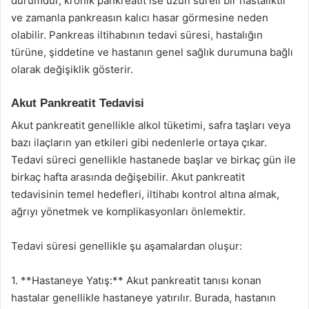
durumdur, kronik pankreatit ise uzun süreli bir hastalıktır
ve zamanla pankreasın kalıcı hasar görmesine neden
olabilir. Pankreas iltihabının tedavi süresi, hastalığın
türüne, şiddetine ve hastanın genel sağlık durumuna bağlı
olarak değişiklik gösterir.
Akut Pankreatit Tedavisi
Akut pankreatit genellikle alkol tüketimi, safra taşları veya
bazı ilaçların yan etkileri gibi nedenlerle ortaya çıkar.
Tedavi süreci genellikle hastanede başlar ve birkaç gün ile
birkaç hafta arasında değişebilir. Akut pankreatit
tedavisinin temel hedefleri, iltihabı kontrol altına almak,
ağrıyı yönetmek ve komplikasyonları önlemektir.
Tedavi süresi genellikle şu aşamalardan oluşur:
1. **Hastaneye Yatış:** Akut pankreatit tanısı konan
hastalar genellikle hastaneye yatırılır. Burada, hastanın