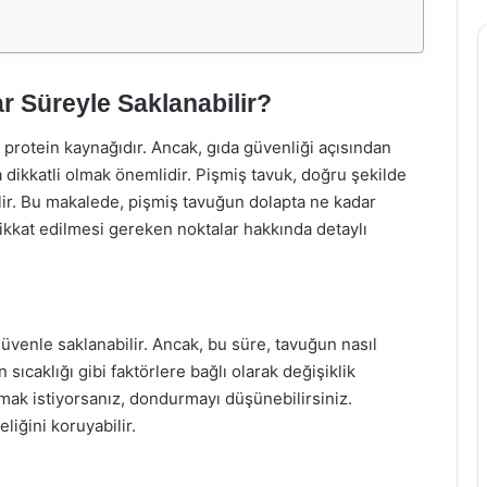
 Süreyle Saklanabilir?
 protein kaynağıdır. Ancak, gıda güvenliği açısından
 dikkatli olmak önemlidir. Pişmiş tavuk, doğru şekilde
ilir. Bu makalede, pişmiş tavuğun dolapta ne kadar
dikkat edilmesi gereken noktalar hakkında detaylı
venle saklanabilir. Ancak, bu süre, tavuğun nasıl
 sıcaklığı gibi faktörlere bağlı olarak değişiklik
mak istiyorsanız, dondurmayı düşünebilirsiniz.
iğini koruyabilir.