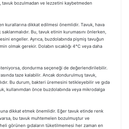
da, tavuk bozulmadan ve lezzetini kaybetmeden
n kurallarına dikkat edilmesi önemlidir. Tavuk, hava
k saklanmalıdır. Bu, tavuk etinin kurumasını önlerken,
esini engeller. Ayrıca, buzdolabında pişmiş tavuğun
min olmak gerekir. Dolabın sıcaklığı 4°C veya daha
teniyorsa, dondurma seçeneği de değerlendirilebilir.
asında taze kalabilir. Ancak dondurulmuş tavuk,
ır. Bu durum, bakteri üremesini tetikleyebilir ve gıda
avuk, kullanımdan önce buzdolabında veya mikrodalga
na dikkat etmek önemlidir. Eğer tavuk etinde renk
ey varsa, bu tavuk muhtemelen bozulmuştur ve
pheli görünen gıdaların tüketilmemesi her zaman en