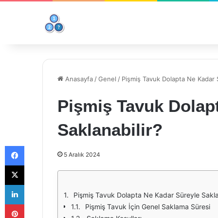
Anasayfa
/
Genel
/
Pişmiş Tavuk Dolapta Ne Kadar S
Pişmiş Tavuk Dolap
Saklanabilir?
Facebook
5 Aralık 2024
X
LinkedIn
Pişmiş Tavuk Dolapta Ne Kadar Süreyle Sakla
Pinterest
Pişmiş Tavuk İçin Genel Saklama Süresi