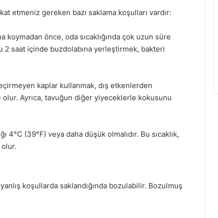
kat etmeniz gereken bazı saklama koşulları vardır:
na koymadan önce, oda sıcaklığında çok uzun süre
 2 saat içinde buzdolabına yerleştirmek, bakteri
geçirmeyen kaplar kullanmak, dış etkenlerden
olur. Ayrıca, tavuğun diğer yiyeceklerle kokusunu
ığı 4°C (39°F) veya daha düşük olmalıdır. Bu sıcaklık,
olur.
yanlış koşullarda saklandığında bozulabilir. Bozulmuş