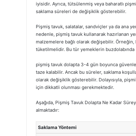
iyisidir. Ayrıca, tütsülenmiş veya baharatlı pişm
saklama süreleri de değişiklik gösterebilir.
Pişmiş tavuk, salatalar, sandviçler ya da ana y
nedenle, pişmiş tavuk kullanarak hazırlanan yem
malzemelere bağlı olarak değişebilir. Örneğin,
tüketilmelidir. Bu tür yemeklerin buzdolabında
pişmiş tavuk dolapta 3-4 gün boyunca güvenle 
taze kalabilir. Ancak bu süreler, saklama koşull
olarak değişiklik gösterebilir. Dolayısıyla, pi
için dikkatli olunması gerekmektedir.
Aşağıda, Pişmiş Tavuk Dolapta Ne Kadar Süreyl
almaktadır:
Saklama Yöntemi