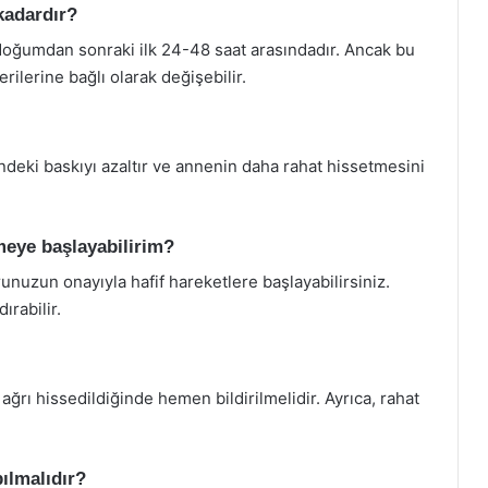
kadardır?
doğumdan sonraki ilk 24-48 saat arasındadır. Ancak bu
ilerine bağlı olarak değişebilir.
ndeki baskıyı azaltır ve annenin daha rahat hissetmesini
meye başlayabilirim?
nuzun onayıyla hafif hareketlere başlayabilirsiniz.
rabilir.
 ağrı hissedildiğinde hemen bildirilmelidir. Ayrıca, rahat
pılmalıdır?