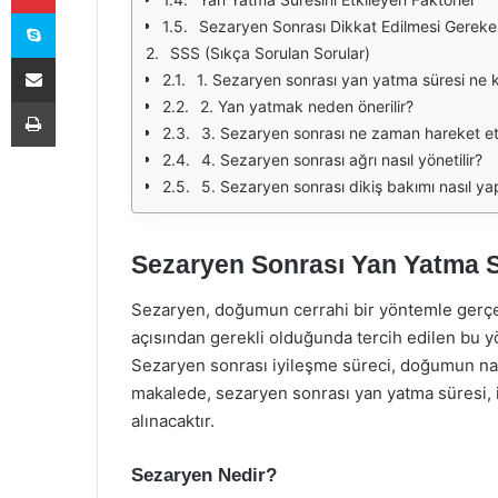
Skype
Sezaryen Sonrası Dikkat Edilmesi Gereke
SSS (Sıkça Sorulan Sorular)
E-Posta ile paylaş
1. Sezaryen sonrası yan yatma süresi ne 
Yazdır
2. Yan yatmak neden önerilir?
3. Sezaryen sonrası ne zaman hareket e
4. Sezaryen sonrası ağrı nasıl yönetilir?
5. Sezaryen sonrası dikiş bakımı nasıl yap
Sezaryen Sonrası Yan Yatma 
Sezaryen, doğumun cerrahi bir yöntemle gerçek
açısından gerekli olduğunda tercih edilen bu y
Sezaryen sonrası iyileşme süreci, doğumun nasıl
makalede, sezaryen sonrası yan yatma süresi, i
alınacaktır.
Sezaryen Nedir?