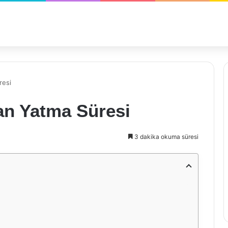
resi
an Yatma Süresi
3 dakika okuma süresi