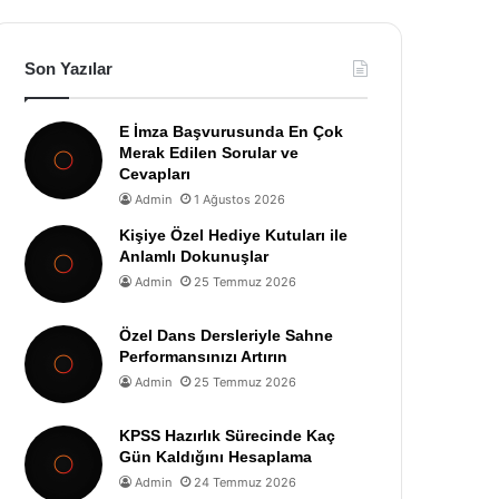
Son Yazılar
E İmza Başvurusunda En Çok
Merak Edilen Sorular ve
Cevapları
Admin
1 Ağustos 2026
Kişiye Özel Hediye Kutuları ile
Anlamlı Dokunuşlar
Admin
25 Temmuz 2026
Özel Dans Dersleriyle Sahne
Performansınızı Artırın
Admin
25 Temmuz 2026
KPSS Hazırlık Sürecinde Kaç
Gün Kaldığını Hesaplama
Admin
24 Temmuz 2026