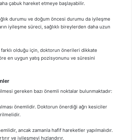
daha çabuk hareket etmeye başlayabilir.
ağlık durumu ve doğum öncesi durumu da iyileşme
ların iyileşme süreci, sağlıklı bireylerden daha uzun
arklı olduğu için, doktorun önerileri dikkate
göre en uygun yatış pozisyonunu ve süresini
nler
ilmesi gereken bazı önemli noktalar bulunmaktadır:
ulması önemlidir. Doktorun önerdiği ağrı kesiciler
ilmelidir.
mlidir, ancak zamanla hafif hareketler yapılmalıdır.
rır ve iyileşmeyi hızlandırır.