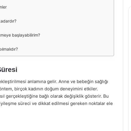
nler
kadardır?
tmeye başlayabilirim?
ılmalıdır?
Süresi
leştirilmesi anlamına gelir. Anne ve bebeğin sağlığı
öntem, birçok kadının doğum deneyimini etkiler.
 gerçekleştiğine bağlı olarak değişiklik gösterir. Bu
yileşme süreci ve dikkat edilmesi gereken noktalar ele