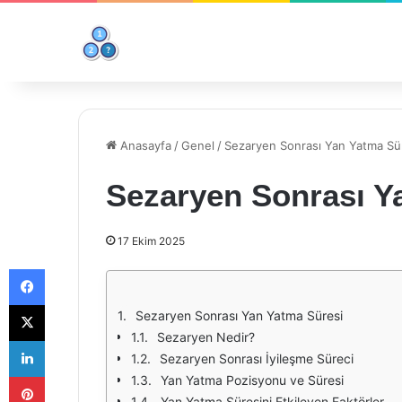
Anasayfa
/
Genel
/
Sezaryen Sonrası Yan Yatma Sü
Sezaryen Sonrası Y
17 Ekim 2025
Facebook
X
Sezaryen Sonrası Yan Yatma Süresi
Sezaryen Nedir?
LinkedIn
Sezaryen Sonrası İyileşme Süreci
Pinterest
Yan Yatma Pozisyonu ve Süresi
Yan Yatma Süresini Etkileyen Faktörler