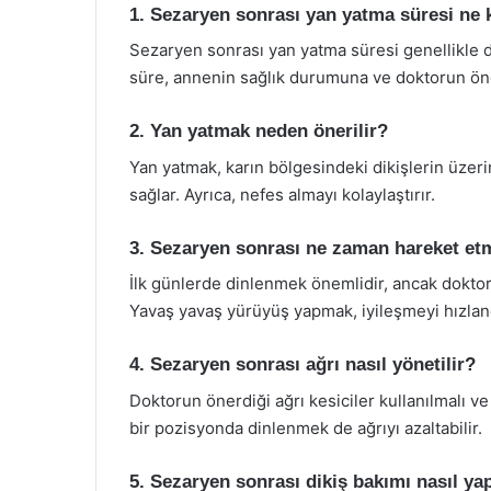
1. Sezaryen sonrası yan yatma süresi ne 
Sezaryen sonrası yan yatma süresi genellikle 
süre, annenin sağlık durumuna ve doktorun öner
2. Yan yatmak neden önerilir?
Yan yatmak, karın bölgesindeki dikişlerin üzeri
sağlar. Ayrıca, nefes almayı kolaylaştırır.
3. Sezaryen sonrası ne zaman hareket et
İlk günlerde dinlenmek önemlidir, ancak doktoru
Yavaş yavaş yürüyüş yapmak, iyileşmeyi hızlandı
4. Sezaryen sonrası ağrı nasıl yönetilir?
Doktorun önerdiği ağrı kesiciler kullanılmalı ve
bir pozisyonda dinlenmek de ağrıyı azaltabilir.
5. Sezaryen sonrası dikiş bakımı nasıl ya