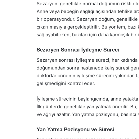
Sezaryen, genellikle normal doğumun riskli ol
Anne veya bebeğin sağlığı açısından tehlike ar
bir operasyondur. Sezaryen doğum, genellikle 
çıkarılmasıyla gerçekleştirilir. Bu yöntem, bazı
sağlayabilirken, bazıları için daha karmaşık bir 
Sezaryen Sonrası İyileşme Süreci
Sezaryen sonrası iyileşme süreci, her kadında f
doğumundan sonra hastanede kalış süresi genel
doktorlar annenin iyileşme sürecini yakından t
gelişmediğini kontrol eder.
İyileşme sürecinin başlangıcında, anne yatak
İlk günlerde genellikle yan yatmak önerilir. Bu,
ve ağrıyı azaltır. Yan yatma pozisyonu, basıncı
Yan Yatma Pozisyonu ve Süresi