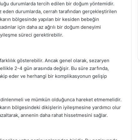
duğu durumlarda tercih edilen bir doğum yöntemidir.
z eden durumlarda, cerrah tarafından gerçekleştirilen
karın bölgesinde yapılan bir kesiden bebeğin
 kadınlar için daha az ağrılı bir doğum deneyimi
iyileşme süreci gerektirebilir.
arklılık gösterebilir. Ancak genel olarak, sezaryen
likle 2-4 gün arasında değişir. Bu süre zarfında,
akip eder ve herhangi bir komplikasyonun gelişip
ta dinlenmeli ve mümkün olduğunca hareket etmemelidir.
 karın bölgesindeki dikişlerin iyileşmesine yardımcı olur
 azaltarak, annenin daha rahat hissetmesini sağlar.