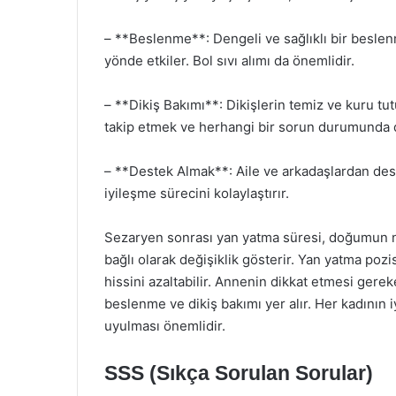
– **Beslenme**: Dengeli ve sağlıklı bir besle
yönde etkiler. Bol sıvı alımı da önemlidir.
– **Dikiş Bakımı**: Dikişlerin temiz ve kuru tut
takip etmek ve herhangi bir sorun durumunda 
– **Destek Almak**: Aile ve arkadaşlardan des
iyileşme sürecini kolaylaştırır.
Sezaryen sonrası yan yatma süresi, doğumun n
bağlı olarak değişiklik gösterir. Yan yatma pozis
hissini azaltabilir. Annenin dikkat etmesi gere
beslenme ve dikiş bakımı yer alır. Her kadının i
uyulması önemlidir.
SSS (Sıkça Sorulan Sorular)