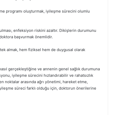
nme programı oluşturmak, iyileşme sürecini olumlu
ulması, enfeksiyon riskini azaltır. Dikişlerin durumunu
doktora başvurmak önemlidir.
tek almak, hem fiziksel hem de duygusal olarak
asıl gerçekleştiğine ve annenin genel sağlık durumuna
yonu, iyileşme sürecini hızlandırabilir ve rahatsızlık
ken noktalar arasında ağrı yönetimi, hareket etme,
yileşme süreci farklı olduğu için, doktorun önerilerine