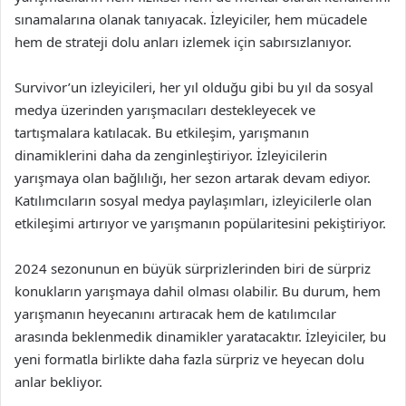
sınamalarına olanak tanıyacak. İzleyiciler, hem mücadele
hem de strateji dolu anları izlemek için sabırsızlanıyor.
Survivor’un izleyicileri, her yıl olduğu gibi bu yıl da sosyal
medya üzerinden yarışmacıları destekleyecek ve
tartışmalara katılacak. Bu etkileşim, yarışmanın
dinamiklerini daha da zenginleştiriyor. İzleyicilerin
yarışmaya olan bağlılığı, her sezon artarak devam ediyor.
Katılımcıların sosyal medya paylaşımları, izleyicilerle olan
etkileşimi artırıyor ve yarışmanın popülaritesini pekiştiriyor.
2024 sezonunun en büyük sürprizlerinden biri de sürpriz
konukların yarışmaya dahil olması olabilir. Bu durum, hem
yarışmanın heyecanını artıracak hem de katılımcılar
arasında beklenmedik dinamikler yaratacaktır. İzleyiciler, bu
yeni formatla birlikte daha fazla sürpriz ve heyecan dolu
anlar bekliyor.