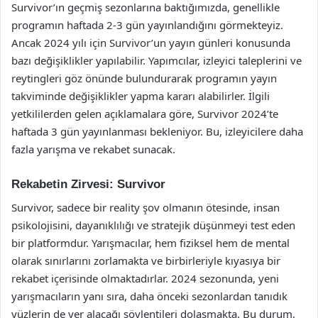
Survivor’ın geçmiş sezonlarına baktığımızda, genellikle
programın haftada 2-3 gün yayınlandığını görmekteyiz.
Ancak 2024 yılı için Survivor’un yayın günleri konusunda
bazı değişiklikler yapılabilir. Yapımcılar, izleyici taleplerini ve
reytingleri göz önünde bulundurarak programın yayın
takviminde değişiklikler yapma kararı alabilirler. İlgili
yetkililerden gelen açıklamalara göre, Survivor 2024’te
haftada 3 gün yayınlanması bekleniyor. Bu, izleyicilere daha
fazla yarışma ve rekabet sunacak.
Rekabetin Zirvesi: Survivor
Survivor, sadece bir reality şov olmanın ötesinde, insan
psikolojisini, dayanıklılığı ve stratejik düşünmeyi test eden
bir platformdur. Yarışmacılar, hem fiziksel hem de mental
olarak sınırlarını zorlamakta ve birbirleriyle kıyasıya bir
rekabet içerisinde olmaktadırlar. 2024 sezonunda, yeni
yarışmacıların yanı sıra, daha önceki sezonlardan tanıdık
yüzlerin de yer alacağı söylentileri dolaşmakta. Bu durum,