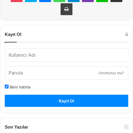
Yazdır
Kayıt Ol
Unuttunuz mu?
Beni hatırla
Kayıt Ol
Son Yazılar