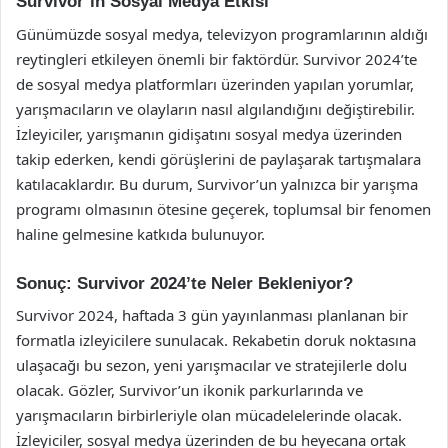
Survivor’ın Sosyal Medya Etkisi
Günümüzde sosyal medya, televizyon programlarının aldığı
reytingleri etkileyen önemli bir faktördür. Survivor 2024’te
de sosyal medya platformları üzerinden yapılan yorumlar,
yarışmacıların ve olayların nasıl algılandığını değiştirebilir.
İzleyiciler, yarışmanın gidişatını sosyal medya üzerinden
takip ederken, kendi görüşlerini de paylaşarak tartışmalara
katılacaklardır. Bu durum, Survivor’un yalnızca bir yarışma
programı olmasının ötesine geçerek, toplumsal bir fenomen
haline gelmesine katkıda bulunuyor.
Sonuç: Survivor 2024’te Neler Bekleniyor?
Survivor 2024, haftada 3 gün yayınlanması planlanan bir
formatla izleyicilere sunulacak. Rekabetin doruk noktasına
ulaşacağı bu sezon, yeni yarışmacılar ve stratejilerle dolu
olacak. Gözler, Survivor’un ikonik parkurlarında ve
yarışmacıların birbirleriyle olan mücadelelerinde olacak.
İzleyiciler, sosyal medya üzerinden de bu heyecana ortak