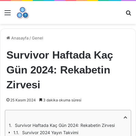
Menü
Ar
Anasayfa
/
Genel
Survivor Haftada Kaç
Gün 2024: Rekabetin
Zirvesi
25 Kasım 2024
3 dakika okuma süresi
Survivor Haftada Kaç Gün 2024: Rekabetin Zirvesi
Survivor 2024 Yayın Takvimi