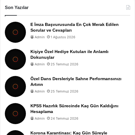
Son Yazılar
E İmza Başvurusunda En Çok Merak Edilen
Sorular ve Cevapları
Admin
1 Ağustos 2026
Kişiye Özel Hediye Kutuları ile Anlamlı
Dokunuşlar
Admin
25 Temmuz 2026
Özel Dans Dersleriyle Sahne Performansınızı
Artırın
Admin
25 Temmuz 2026
KPSS Hazırlık Sürecinde Kaç Gün Kaldığını
Hesaplama
Admin
24 Temmuz 2026
Korona Karantinası: Kaç Gün Süreyle