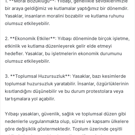
1. **Moral Bozukluğu**: Yılbaşı, genellikle sevdiklerimizle
bir araya geldiğimiz ve kutlamalar yaptığımız bir dönemdir.
Yasaklar, insanların moralini bozabilir ve kutlama ruhunu
olumsuz etkileyebilir.
2. **Ekonomik Etkiler**: Yılbaşı döneminde birçok işletme,
etkinlik ve kutlama düzenleyerek gelir elde etmeyi
hedefler. Yasaklar, bu işletmelerin ekonomik durumunu
olumsuz etkileyebilir.
3. **Toplumsal Huzursuzluk**: Yasaklar, bazı kesimlerde
toplumsal huzursuzluk yaratabilir. İnsanlar, özgürlüklerinin
kısıtlandığını düşünebilir ve bu durum protestolara veya
tartışmalara yol açabilir.
Yılbaşı yasakları, güvenlik, sağlık ve toplumsal düzen gibi
nedenlerle uygulanmakta olup, süresi ve kapsamı ülkelere
göre değişiklik göstermektedir. Toplum üzerinde çeşitli