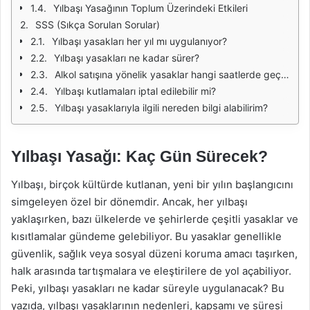
Yılbaşı Yasağının Toplum Üzerindeki Etkileri
SSS (Sıkça Sorulan Sorular)
Yılbaşı yasakları her yıl mı uygulanıyor?
Yılbaşı yasakları ne kadar sürer?
Alkol satışına yönelik yasaklar hangi saatlerde geçerlidir?
Yılbaşı kutlamaları iptal edilebilir mi?
Yılbaşı yasaklarıyla ilgili nereden bilgi alabilirim?
Yılbaşı Yasağı: Kaç Gün Sürecek?
Yılbaşı, birçok kültürde kutlanan, yeni bir yılın başlangıcını
simgeleyen özel bir dönemdir. Ancak, her yılbaşı
yaklaşırken, bazı ülkelerde ve şehirlerde çeşitli yasaklar ve
kısıtlamalar gündeme gelebiliyor. Bu yasaklar genellikle
güvenlik, sağlık veya sosyal düzeni koruma amacı taşırken,
halk arasında tartışmalara ve eleştirilere de yol açabiliyor.
Peki, yılbaşı yasakları ne kadar süreyle uygulanacak? Bu
yazıda, yılbaşı yasaklarının nedenleri, kapsamı ve süresi