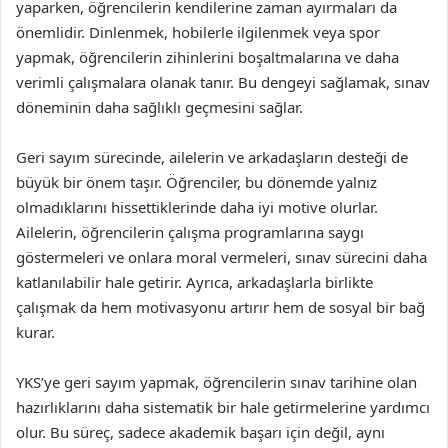
yaparken, öğrencilerin kendilerine zaman ayırmaları da
önemlidir. Dinlenmek, hobilerle ilgilenmek veya spor
yapmak, öğrencilerin zihinlerini boşaltmalarına ve daha
verimli çalışmalara olanak tanır. Bu dengeyi sağlamak, sınav
döneminin daha sağlıklı geçmesini sağlar.
Geri sayım sürecinde, ailelerin ve arkadaşların desteği de
büyük bir önem taşır. Öğrenciler, bu dönemde yalnız
olmadıklarını hissettiklerinde daha iyi motive olurlar.
Ailelerin, öğrencilerin çalışma programlarına saygı
göstermeleri ve onlara moral vermeleri, sınav sürecini daha
katlanılabilir hale getirir. Ayrıca, arkadaşlarla birlikte
çalışmak da hem motivasyonu artırır hem de sosyal bir bağ
kurar.
YKS’ye geri sayım yapmak, öğrencilerin sınav tarihine olan
hazırlıklarını daha sistematik bir hale getirmelerine yardımcı
olur. Bu süreç, sadece akademik başarı için değil, aynı