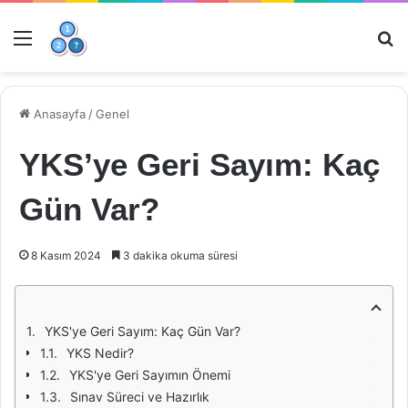
Menü
Ar
Anasayfa
/
Genel
YKS’ye Geri Sayım: Kaç
Gün Var?
8 Kasım 2024
3 dakika okuma süresi
YKS'ye Geri Sayım: Kaç Gün Var?
YKS Nedir?
YKS'ye Geri Sayımın Önemi
Sınav Süreci ve Hazırlık