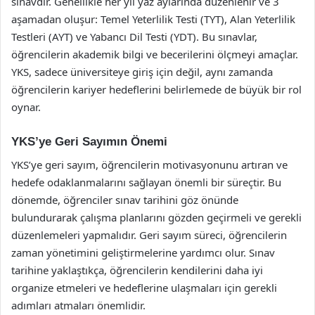
sınavdır. Genellikle her yıl yaz aylarında düzenlenir ve 3
aşamadan oluşur: Temel Yeterlilik Testi (TYT), Alan Yeterlilik
Testleri (AYT) ve Yabancı Dil Testi (YDT). Bu sınavlar,
öğrencilerin akademik bilgi ve becerilerini ölçmeyi amaçlar.
YKS, sadece üniversiteye giriş için değil, aynı zamanda
öğrencilerin kariyer hedeflerini belirlemede de büyük bir rol
oynar.
YKS’ye Geri Sayımın Önemi
YKS’ye geri sayım, öğrencilerin motivasyonunu artıran ve
hedefe odaklanmalarını sağlayan önemli bir süreçtir. Bu
dönemde, öğrenciler sınav tarihini göz önünde
bulundurarak çalışma planlarını gözden geçirmeli ve gerekli
düzenlemeleri yapmalıdır. Geri sayım süreci, öğrencilerin
zaman yönetimini geliştirmelerine yardımcı olur. Sınav
tarihine yaklaştıkça, öğrencilerin kendilerini daha iyi
organize etmeleri ve hedeflerine ulaşmaları için gerekli
adımları atmaları önemlidir.