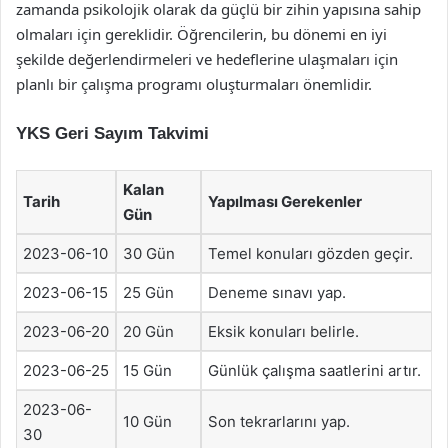
zamanda psikolojik olarak da güçlü bir zihin yapısına sahip
olmaları için gereklidir. Öğrencilerin, bu dönemi en iyi
şekilde değerlendirmeleri ve hedeflerine ulaşmaları için
planlı bir çalışma programı oluşturmaları önemlidir.
YKS Geri Sayım Takvimi
Kalan
Tarih
Yapılması Gerekenler
Gün
2023-06-10
30 Gün
Temel konuları gözden geçir.
2023-06-15
25 Gün
Deneme sınavı yap.
2023-06-20
20 Gün
Eksik konuları belirle.
2023-06-25
15 Gün
Günlük çalışma saatlerini artır.
2023-06-
10 Gün
Son tekrarlarını yap.
30