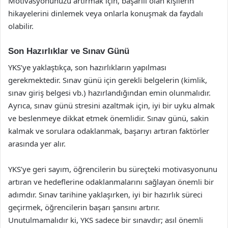
Motivasyonunuzu artırmak için, başarılı olan kişilerin
hikayelerini dinlemek veya onlarla konuşmak da faydalı
olabilir.
Son Hazırlıklar ve Sınav Günü
YKS’ye yaklaştıkça, son hazırlıkların yapılması
gerekmektedir. Sınav günü için gerekli belgelerin (kimlik,
sınav giriş belgesi vb.) hazırlandığından emin olunmalıdır.
Ayrıca, sınav günü stresini azaltmak için, iyi bir uyku almak
ve beslenmeye dikkat etmek önemlidir. Sınav günü, sakin
kalmak ve sorulara odaklanmak, başarıyı artıran faktörler
arasında yer alır.
YKS’ye geri sayım, öğrencilerin bu süreçteki motivasyonunu
artıran ve hedeflerine odaklanmalarını sağlayan önemli bir
adımdır. Sınav tarihine yaklaşırken, iyi bir hazırlık süreci
geçirmek, öğrencilerin başarı şansını artırır.
Unutulmamalıdır ki, YKS sadece bir sınavdır; asıl önemli