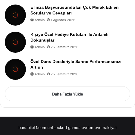
E İmza Başvurusunda En Çok Merak Edilen
Sorular ve Cevapları
Admin
1 Ağustos 2026
Kişiye Özel Hediye Kutuları ile Anlamlı
Dokunuşlar
Admin
25 Temmuz 2026
Özel Dans Dersleriyle Sahne Performansınızı
Artırın
Admin
25 Temmuz 2026
Daha Fazla Yükle
banabilet1.com
unblocked games
evden eve nakliyat